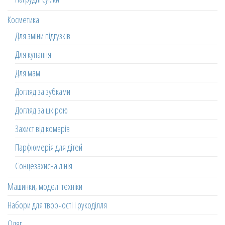
Косметика
Для зміни підгузків
Для купання
Для мам
Догляд за зубками
Догляд за шкірою
Захист від комарів
Парфюмерія для дітей
Сонцезахисна лінія
Машинки, моделі техніки
Набори для творчості і рукоділля
Одяг