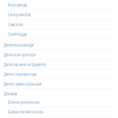
Велосипеди
Електромобілі
Самокати
Скейтборди
Дитячі велосипеди
Дитячі конструктори
Дитячі музичні інструменти
Дитячі спортивні ігри
Дитячі сумки та рюкзаки
Для мам
Білизна допологова
Білизна післяпологова