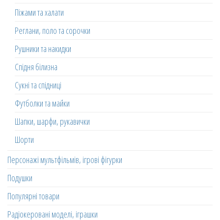
Піжами та халати
Реглани, поло та сорочки
Рушники та накидки
Спідня білизна
Сукні та спідниці
Футболки та майки
Шапки, шарфи, рукавички
Шорти
Персонажі мультфільмів, ігрові фігурки
Подушки
Популярні товари
Радіокеровані моделі, іграшки