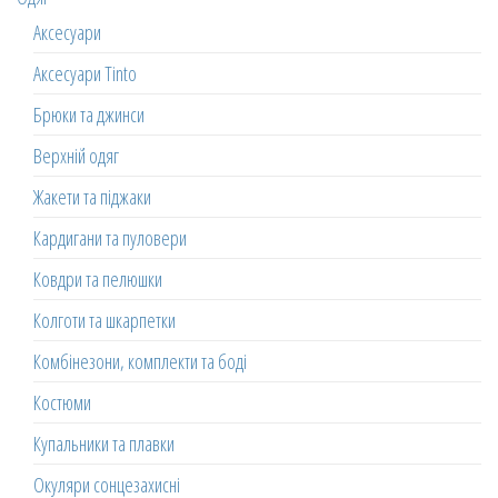
Аксесуари
Аксесуари Tinto
Брюки та джинси
Верхній одяг
Жакети та піджаки
Кардигани та пуловери
Ковдри та пелюшки
Колготи та шкарпетки
Комбінезони, комплекти та боді
Костюми
Купальники та плавки
Окуляри сонцезахисні