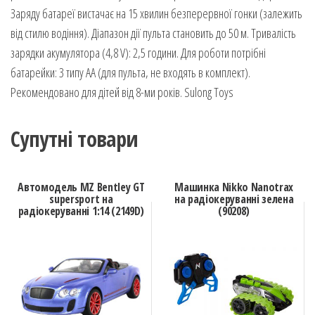
Заряду батареї вистачає на 15 хвилин безперервної гонки (залежить
від стилю водіння). Діапазон дії пульта становить до 50 м. Тривалість
зарядки акумулятора (4,8 V): 2,5 години. Для роботи потрібні
батарейки: 3 типу АА (для пульта, не входять в комплект).
Рекомендовано для дітей від 8-ми років. Sulong Toys
Супутні товари
Автомодель MZ Bentley GT
Машинка Nikko Nanotrax
supersport на
на радіокеруванні зелена
радіокеруванні 1:14 (2149D)
(90208)