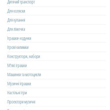
Дитячий транспорт
Для коляски
Для купання
Для ліжечка
Іграшки-ходунки
Ігрові килимки
Конструктори, набори
М'які іграшки
Машинки та мотоцикли
Музичні іграшки
Настільні ігри
Проектори музичні