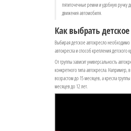
пятиточечные ремни и удобную ручку д
движения автомобиля.
Как выбрать детское
Выбирая детское автокресло необходимо о
автокресла и способ крепления детского к
От группы зависит универсальность автокре
конкретного типа автокресла. Например, в
возрастом до 15 месяцев, а кресла группы I-
месяцев до 12 лет.