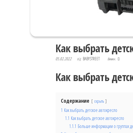
Как выбрать детс
05.02.2022
від
BABYSTREET
Вимкн.
Как выбрать детс
Содержание
скрыть
1
Как выбрать детское автокресло
1.1
Как выбрать детское автокресло
1.1.1
Больше информации о группах де