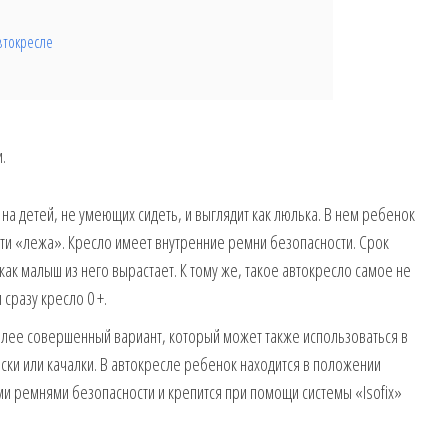
втокресле
.
 на детей, не умеющих сидеть, и выглядит как люлька. В нем ребенок
ти «лежа». Кресло имеет внутренние ремни безопасности. Срок
как малыш из него вырастает. К тому же, такое автокресло самое не
сразу кресло 0 +.
лее совершенный вариант, который может также использоваться в
ски или качалки. В автокресле ребенок находится в положении
 ремнями безопасности и крепится при помощи системы «Isofix»