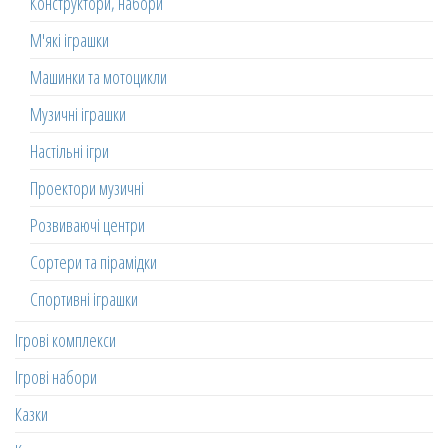
Конструктори, набори
М'які іграшки
Машинки та мотоцикли
Музичні іграшки
Настільні ігри
Проектори музичні
Розвиваючі центри
Сортери та пірамідки
Спортивні іграшки
Ігрові комплекси
Ігрові набори
Казки