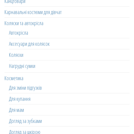
Канцтовари
Карнавальні костюми для дівчат
Коляски та автокрісла
Автокрісла
Аксесуари для колясок
Коляски
Нагрудні сумки
Косметика
Для зміни підгузків
Для купання
Для мам
Догляд за зубками
Догляд за шкірою