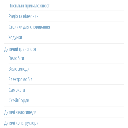
Постільні приналежності
Радіо та відеоняні
Столики для сповивання
Ходунки
Дитячий транспорт
Велобіги
Велосипеди
Електромобілі
Самокати
Скейтборди
Дитячі велосипеди
Дитячі конструктори