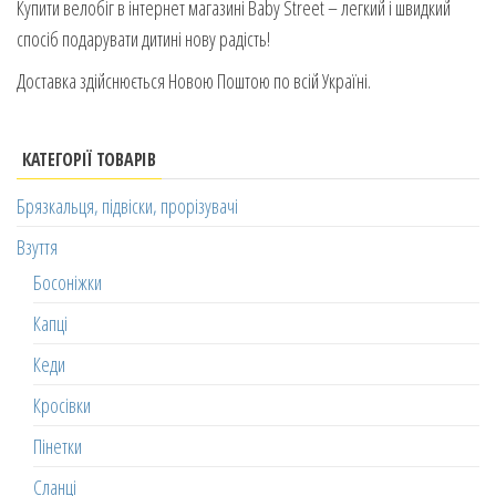
Купити велобіг в інтернет магазині Baby Street – легкий і швидкий
спосіб подарувати дитині нову радість!
Доставка здійснюється Новою Поштою по всій Україні.
КАТЕГОРІЇ ТОВАРІВ
Брязкальця, підвіски, прорізувачі
Взуття
Босоніжки
Капці
Кеди
Кросівки
Пінетки
Сланці