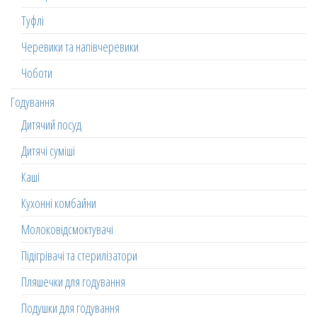
Туфлі
Черевики та напівчеревики
Чоботи
Годування
Дитячий посуд
Дитячі суміші
Каші
Кухонні комбайни
Молоковідсмоктувачі
Підігрівачі та стерилізатори
Пляшечки для годування
Подушки для годування