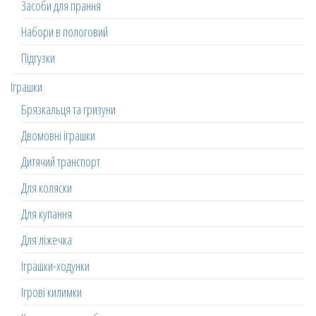
Засоби для прання
Набори в пологовий
Підгузки
Іграшки
Брязкальця та гризуни
Двомовні іграшки
Дитячий транспорт
Для коляски
Для купання
Для ліжечка
Іграшки-ходунки
Ігрові килимки