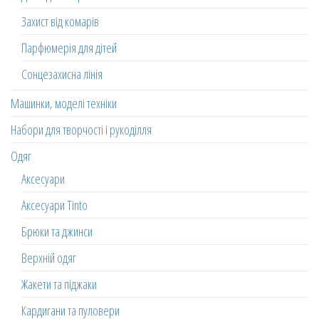
Захист від комарів
Парфюмерія для дітей
Сонцезахисна лінія
Машинки, моделі техніки
Набори для творчості і рукоділля
Одяг
Аксесуари
Аксесуари Tinto
Брюки та джинси
Верхній одяг
Жакети та піджаки
Кардигани та пуловери