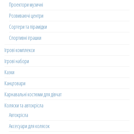
Проектори музичні
Розвиваючі центри
Сортери та пірамідки
Спортивні іграшки
Ігрові комплекси
Ігрові набори
Казки
Канцтовари
Карнавальні костюми для дівчат
Коляски та автокрісла
Автокрісла
Аксесуари для колясок