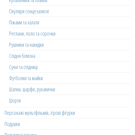
Окуляри сонцезахисні
Піжами та халати
Реглани, поло та сорочки
Рушники та накидки
Спідня білизна
Сукні та спідниці
Футболки та майки
Шапки, шарфи, рукавички
Шорти
Персонажі мультфільмів, ігрові фігурки
Подушки
Популярні товари