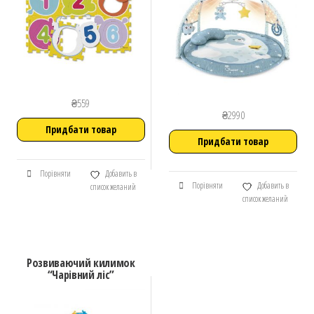
₴
559
₴
2990
Придбати товар
Придбати товар
Порівняти
Добавить в
Порівняти
Добавить в
список желаний
список желаний
Розвиваючий килимок
“Чарівний ліс”