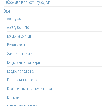
Набори для творчості і рукоділля
Одяг
Аксесуари
Аксесуари Tinto
Брюки та джинси
Верхній одяг
Жакети та піджаки
Кардигани та пуловери
Ковдри та пелюшки
Колготи та шкарпетки
Комбінезони, комплекти та боді
Костюми
Купальники та плавки