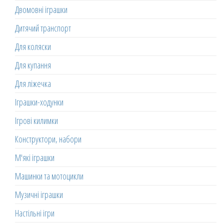
Двомовні іграшки
Дитячий транспорт
Для коляски
Для купання
Для ліжечка
Іграшки-ходунки
Ігрові килимки
Конструктори, набори
М'які іграшки
Машинки та мотоцикли
Музичні іграшки
Настільні ігри