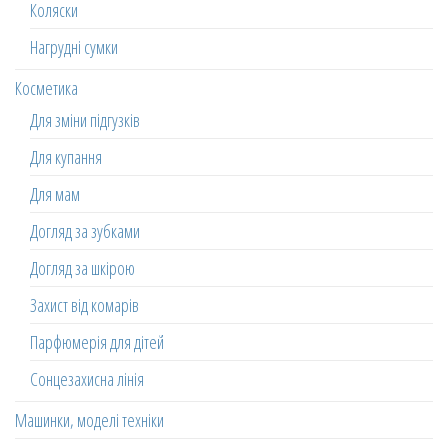
Коляски
Нагрудні сумки
Косметика
Для зміни підгузків
Для купання
Для мам
Догляд за зубками
Догляд за шкірою
Захист від комарів
Парфюмерія для дітей
Сонцезахисна лінія
Машинки, моделі техніки