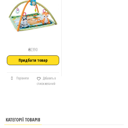
₴
2390
Придбати товар
Порівняти
Добавить в
список желаний
КАТЕГОРІЇ ТОВАРІВ