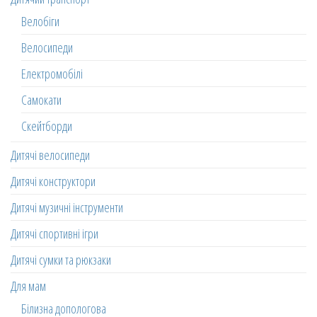
Велобіги
Велосипеди
Електромобілі
Самокати
Скейтборди
Дитячі велосипеди
Дитячі конструктори
Дитячі музичні інструменти
Дитячі спортивні ігри
Дитячі сумки та рюкзаки
Для мам
Білизна допологова