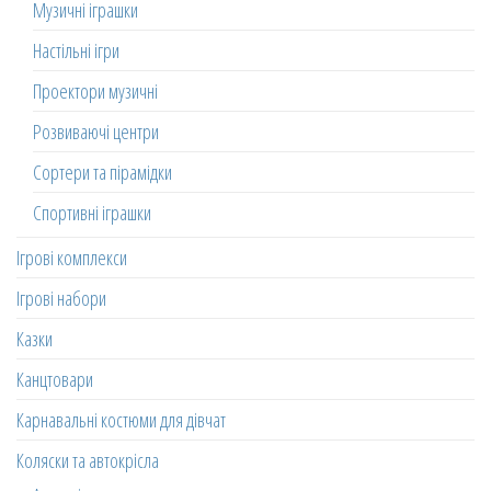
Музичні іграшки
Настільні ігри
Проектори музичні
Розвиваючі центри
Сортери та пірамідки
Спортивні іграшки
Ігрові комплекси
Ігрові набори
Казки
Канцтовари
Карнавальні костюми для дівчат
Коляски та автокрісла