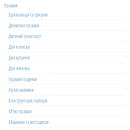
Іграшки
Брязкальця та гризуни
Двомовні іграшки
Дитячий транспорт
Для коляски
Для купання
Для ліжечка
Іграшки-ходунки
Ігрові килимки
Конструктори, набори
М'які іграшки
Машинки та мотоцикли