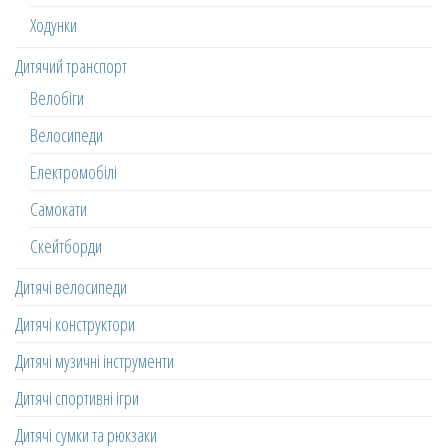
Ходунки
Дитячий транспорт
Велобіги
Велосипеди
Електромобілі
Самокати
Скейтборди
Дитячі велосипеди
Дитячі конструктори
Дитячі музичні інструменти
Дитячі спортивні ігри
Дитячі сумки та рюкзаки