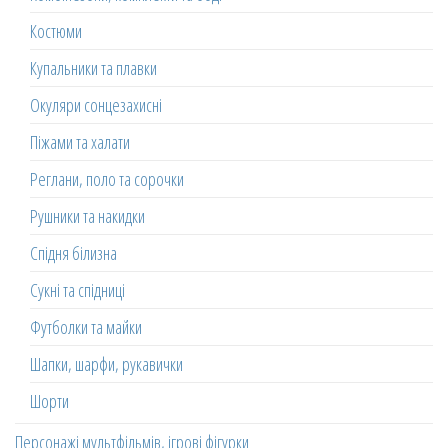
Костюми
Купальники та плавки
Окуляри сонцезахисні
Піжами та халати
Реглани, поло та сорочки
Рушники та накидки
Спідня білизна
Сукні та спідниці
Футболки та майки
Шапки, шарфи, рукавички
Шорти
Персонажі мультфільмів, ігрові фігурки