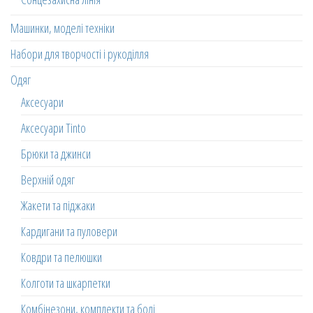
Машинки, моделі техніки
Набори для творчості і рукоділля
Одяг
Аксесуари
Аксесуари Tinto
Брюки та джинси
Верхній одяг
Жакети та піджаки
Кардигани та пуловери
Ковдри та пелюшки
Колготи та шкарпетки
Комбінезони, комплекти та боді