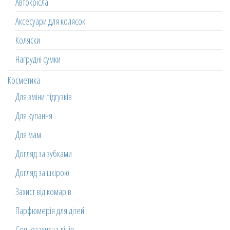
Автокрісла
Аксесуари для колясок
Коляски
Нагрудні сумки
Косметика
Для зміни підгузків
Для купання
Для мам
Догляд за зубками
Догляд за шкірою
Захист від комарів
Парфюмерія для дітей
Сонцезахисна лінія