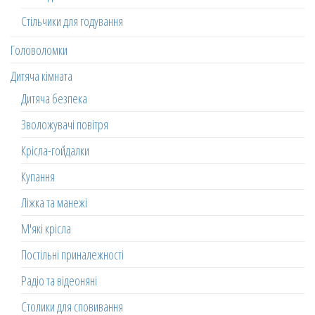
Стільчики для годування
Головоломки
Дитяча кімната
Дитяча безпека
Зволожувачі повітря
Крісла-гойдалки
Купання
Ліжка та манежі
М'які крісла
Постільні приналежності
Радіо та відеоняні
Столики для сповивання