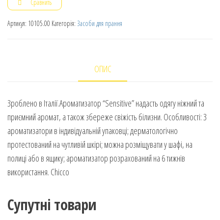
Сравнить
Артикул:
10105.00
Категорія:
Засоби для прання
ОПИС
Зроблено в Італії.Ароматизатор “Sensitive” надасть одягу ніжний та
приємний аромат, а також збереже свіжість білизни. Особливості: 3
ароматизатори в індивідуальній упаковці; дерматологічно
протестований на чутливій шкірі; можна розміщувати у шафі, на
полиці або в ящику; ароматизатор розрахований на 6 тижнів
використання. Chicco
Супутні товари