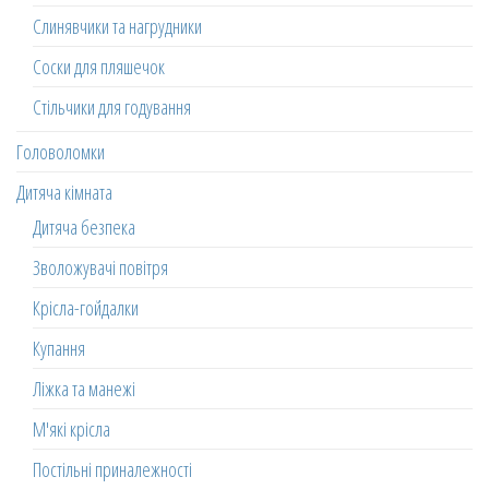
Слинявчики та нагрудники
Соски для пляшечок
Стільчики для годування
Головоломки
Дитяча кімната
Дитяча безпека
Зволожувачі повітря
Крісла-гойдалки
Купання
Ліжка та манежі
М'які крісла
Постільні приналежності