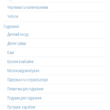
Черевики та напівчеревики
Чоботи
Годування
Дитячий посуд
Дитячі суміші
Каші
Кухонні комбайни
Молоковідсмоктувачі
Підігрівачі та стерилізатори
Пляшечки для годування
Подушки для годування
Пустушки, карабіни