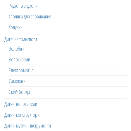
Радіо та відеоняні
Столики для сповивання
Ходунки
Дитячий транспорт
Велобіги
Велосипеди
Електромобілі
Самокати
Скейтборди
Дитячі велосипеди
Дитячі конструктори
Дитячі музичні інструменти