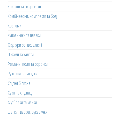
Колготи та шкарпетки
Комбінезони, комплекти та боді
Костюми
Купальники та плавки
Окуляри сонцезахисні
Піжами та халати
Реглани, поло та сорочки
Рушники та накидки
Спідня білизна
Сукні та спідниці
Футболки та майки
Шапки, шарфи, рукавички