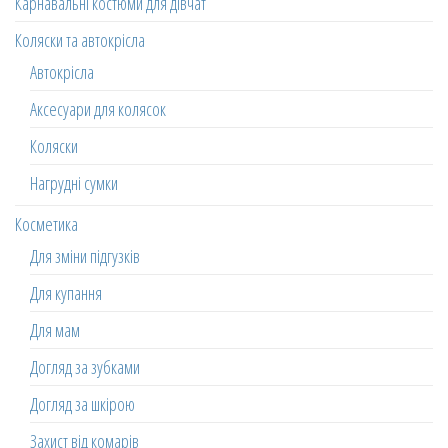
Карнавальні костюми для дівчат
Коляски та автокрісла
Автокрісла
Аксесуари для колясок
Коляски
Нагрудні сумки
Косметика
Для зміни підгузків
Для купання
Для мам
Догляд за зубками
Догляд за шкірою
Захист від комарів