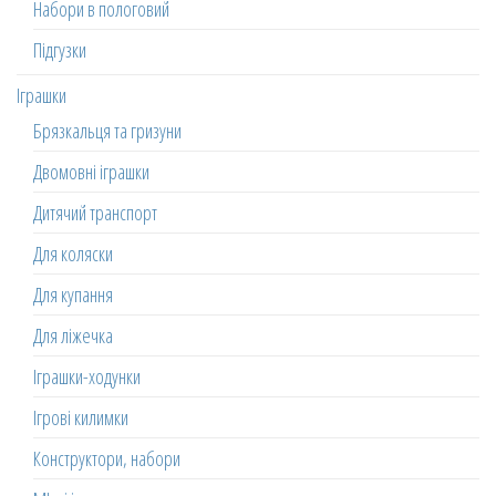
Набори в пологовий
Підгузки
Іграшки
Брязкальця та гризуни
Двомовні іграшки
Дитячий транспорт
Для коляски
Для купання
Для ліжечка
Іграшки-ходунки
Ігрові килимки
Конструктори, набори