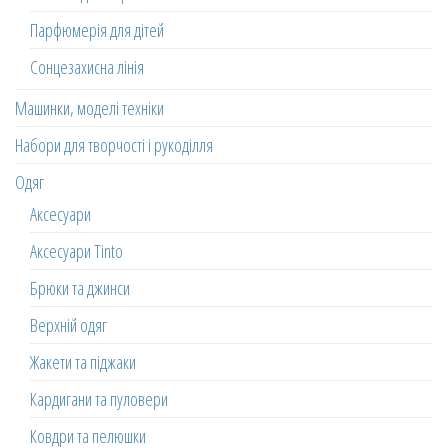
Парфюмерія для дітей
Сонцезахисна лінія
Машинки, моделі техніки
Набори для творчості і рукоділля
Одяг
Аксесуари
Аксесуари Tinto
Брюки та джинси
Верхній одяг
Жакети та піджаки
Кардигани та пуловери
Ковдри та пелюшки