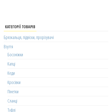
КАТЕГОРІЇ ТОВАРІВ
Брязкальця, підвіски, прорізувачі
Взуття
Босоніжки
Капці
Кеди
Кросівки
Пінетки
Сланці
Туфлі