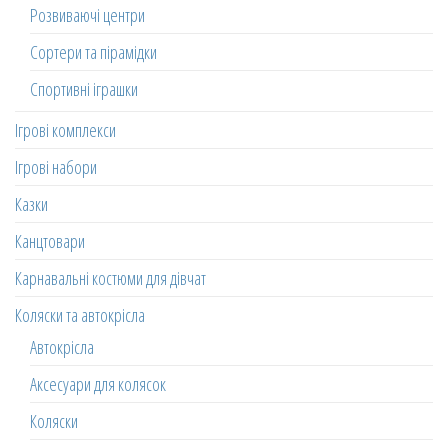
Розвиваючі центри
Сортери та пірамідки
Спортивні іграшки
Ігрові комплекси
Ігрові набори
Казки
Канцтовари
Карнавальні костюми для дівчат
Коляски та автокрісла
Автокрісла
Аксесуари для колясок
Коляски