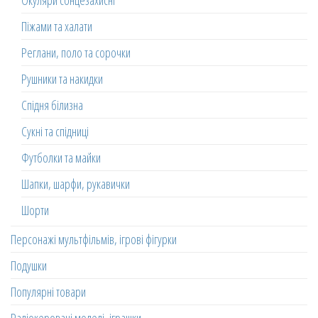
Окуляри сонцезахисні
Піжами та халати
Реглани, поло та сорочки
Рушники та накидки
Спідня білизна
Сукні та спідниці
Футболки та майки
Шапки, шарфи, рукавички
Шорти
Персонажі мультфільмів, ігрові фігурки
Подушки
Популярні товари