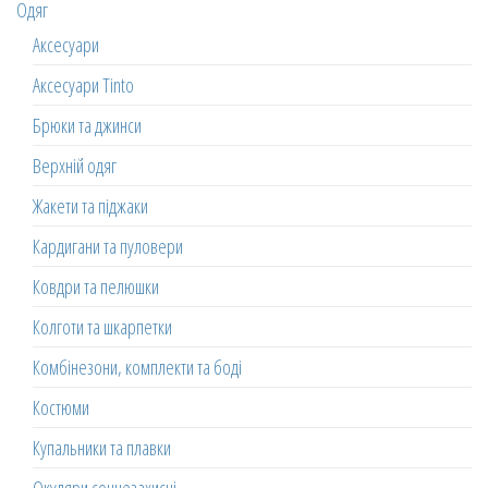
Одяг
Аксесуари
Аксесуари Tinto
Брюки та джинси
Верхній одяг
Жакети та піджаки
Кардигани та пуловери
Ковдри та пелюшки
Колготи та шкарпетки
Комбінезони, комплекти та боді
Костюми
Купальники та плавки