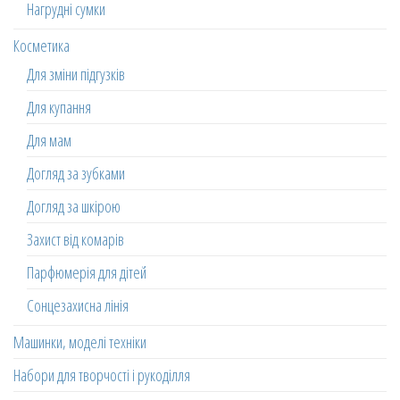
Нагрудні сумки
Косметика
Для зміни підгузків
Для купання
Для мам
Догляд за зубками
Догляд за шкірою
Захист від комарів
Парфюмерія для дітей
Сонцезахисна лінія
Машинки, моделі техніки
Набори для творчості і рукоділля