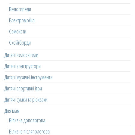
Велосипеди
Електромобілі
Самокати
Скейтборди
Дитячі велосипеди
Дитячі конструктори
Дитячі музичні інструменти
Дитячі спортивні ігри
Дитячі сумки та рюкзаки
Для мам
Білизна допологова
Білизна післяпологова