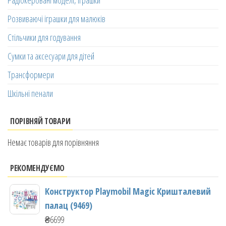
Радіокеровані моделі, іграшки
Розвиваючі іграшки для малюків
Стільчики для годування
Сумки та аксесуари для дітей
Трансформери
Шкільні пенали
ПОРІВНЯЙ ТОВАРИ
Немає товарів для порівняння
РЕКОМЕНДУЄМО
Конструктор Playmobil Magic Кришталевий
палац (9469)
₴
6699