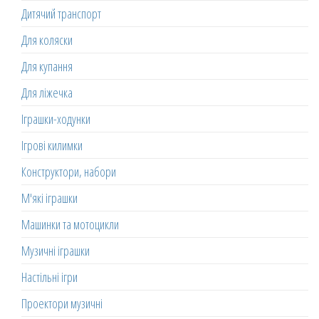
Дитячий транспорт
Для коляски
Для купання
Для ліжечка
Іграшки-ходунки
Ігрові килимки
Конструктори, набори
М'які іграшки
Машинки та мотоцикли
Музичні іграшки
Настільні ігри
Проектори музичні