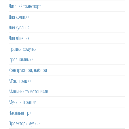
Дитячий транспорт
Для коляски
Для купання
Для ліжечка
Іграшки-ходунки
Ігрові килимки
Конструктори, набори
М'які іграшки
Машинки та мотоцикли
Музичні іграшки
Настільні ігри
Проектори музичні