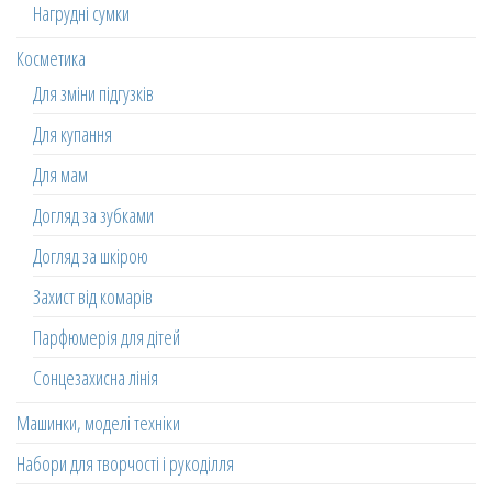
Нагрудні сумки
Косметика
Для зміни підгузків
Для купання
Для мам
Догляд за зубками
Догляд за шкірою
Захист від комарів
Парфюмерія для дітей
Сонцезахисна лінія
Машинки, моделі техніки
Набори для творчості і рукоділля