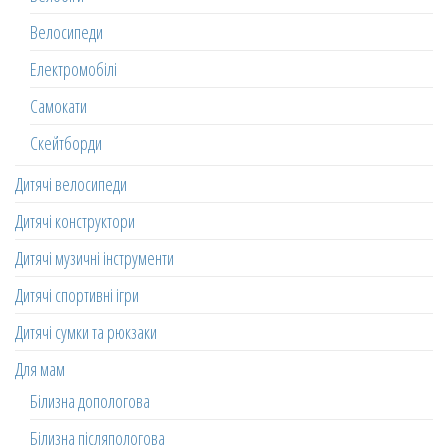
Велосипеди
Електромобілі
Самокати
Скейтборди
Дитячі велосипеди
Дитячі конструктори
Дитячі музичні інструменти
Дитячі спортивні ігри
Дитячі сумки та рюкзаки
Для мам
Білизна допологова
Білизна післяпологова