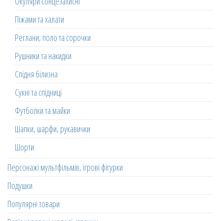
Окуляри сонцезахисні
Піжами та халати
Реглани, поло та сорочки
Рушники та накидки
Спідня білизна
Сукні та спідниці
Футболки та майки
Шапки, шарфи, рукавички
Шорти
Персонажі мультфільмів, ігрові фігурки
Подушки
Популярні товари