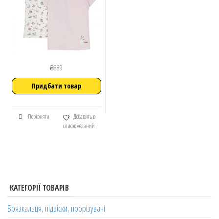
₴
889
Придбати товар
Порівняти
Добавить в
список желаний
КАТЕГОРІЇ ТОВАРІВ
Брязкальця, підвіски, прорізувачі