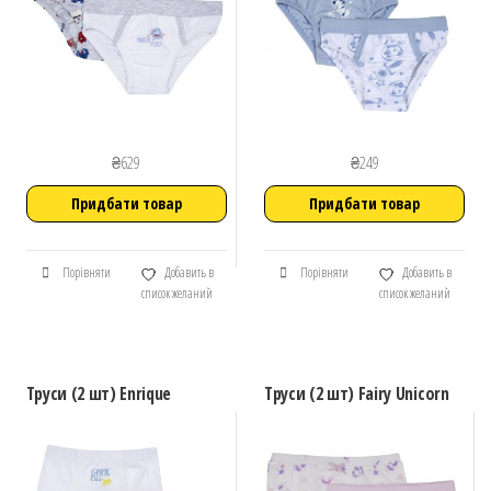
₴
629
₴
249
Придбати товар
Придбати товар
Порівняти
Добавить в
Порівняти
Добавить в
список желаний
список желаний
Труси (2 шт) Enrique
Труси (2 шт) Fairy Unicorn