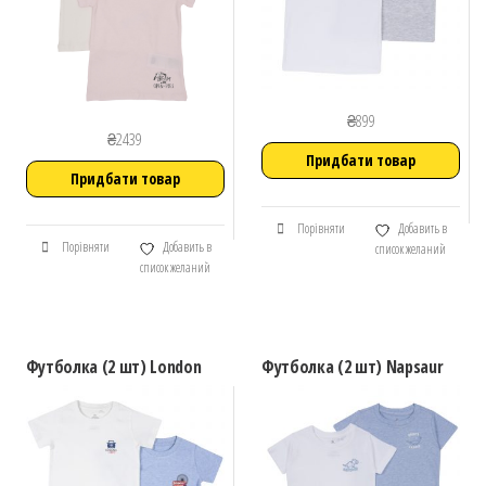
₴
899
₴
2439
Придбати товар
Придбати товар
Порівняти
Добавить в
Порівняти
Добавить в
список желаний
список желаний
Футболка (2 шт) London
Футболка (2 шт) Napsaur