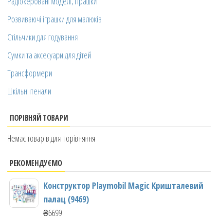
Радіокеровані моделі, іграшки
Розвиваючі іграшки для малюків
Стільчики для годування
Сумки та аксесуари для дітей
Трансформери
Шкільні пенали
ПОРІВНЯЙ ТОВАРИ
Немає товарів для порівняння
РЕКОМЕНДУЄМО
Конструктор Playmobil Magic Кришталевий
палац (9469)
₴
6699