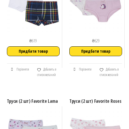
₴
619
₴
629
Придбати товар
Придбати товар
Порівняти
Добавить в
Порівняти
Добавить в
список желаний
список желаний
Труси (2 шт) Favorite Lama
Труси (2 шт) Favorite Roses