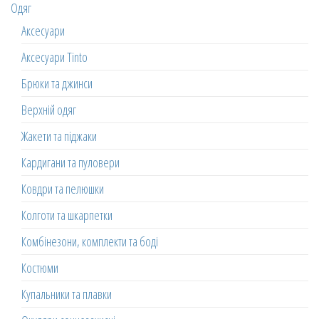
Одяг
Аксесуари
Аксесуари Tinto
Брюки та джинси
Верхній одяг
Жакети та піджаки
Кардигани та пуловери
Ковдри та пелюшки
Колготи та шкарпетки
Комбінезони, комплекти та боді
Костюми
Купальники та плавки