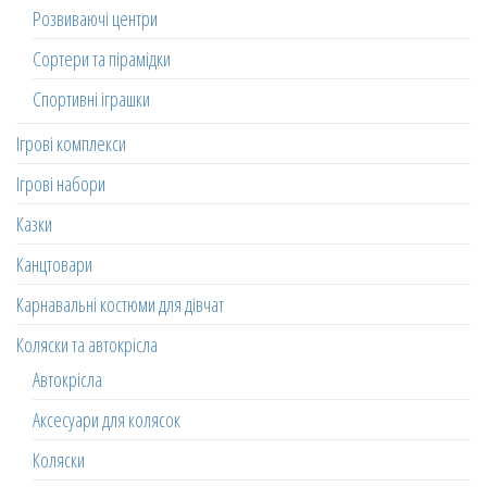
Розвиваючі центри
Сортери та пірамідки
Спортивні іграшки
Ігрові комплекси
Ігрові набори
Казки
Канцтовари
Карнавальні костюми для дівчат
Коляски та автокрісла
Автокрісла
Аксесуари для колясок
Коляски