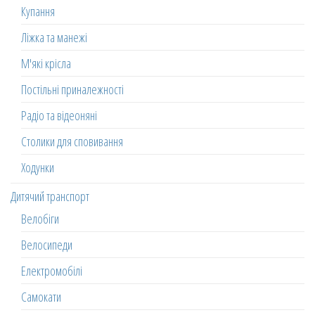
Купання
Ліжка та манежі
М'які крісла
Постільні приналежності
Радіо та відеоняні
Столики для сповивання
Ходунки
Дитячий транспорт
Велобіги
Велосипеди
Електромобілі
Самокати