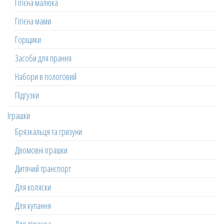
Гігієна малюка
Гігієна мами
Горщики
Засоби для прання
Набори в пологовий
Підгузки
Іграшки
Брязкальця та гризуни
Двомовні іграшки
Дитячий транспорт
Для коляски
Для купання