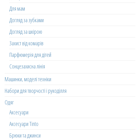
Для мам
Догляд за зубками
Догляд за шкірою
Захист від комарів
Парфюмерія для дітей
Сонцезахисна лінія
Машинки, моделі техніки
Набори для творчості і рукоділля
Одяг
Аксесуари
Аксесуари Tinto
Брюки та джинси