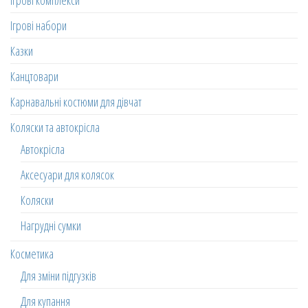
Ігрові комплекси
Ігрові набори
Казки
Канцтовари
Карнавальні костюми для дівчат
Коляски та автокрісла
Автокрісла
Аксесуари для колясок
Коляски
Нагрудні сумки
Косметика
Для зміни підгузків
Для купання