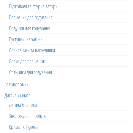
Підігрівачі та стерилізатори
Пляшечки для годування
Подушки для годування
Пустушки, карабіни
Слинявчики та нагрудники
Соски для пляшечок
Стільчики для годування
Головоломки
Дитяча кімната
Дитяча безпека
Зволожувачі повітря
Крісла-гойдалки