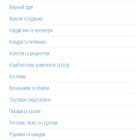
Верхній одяг
Жакети та піджаки
Кардигани та пуловери
Ковдри та пелюшки
Колготи та шкарпетки
Комбінезони, комплекти та боді
Костюми
Купальники та плавки
Окуляри сонцезахисні
Піжами та халати
Реглани, поло та сорочки
Рушники та накидки