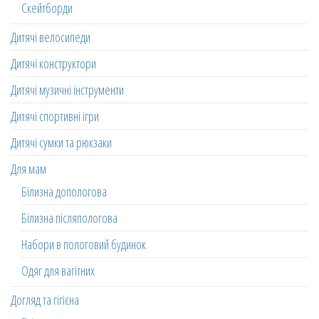
Скейтборди
Дитячі велосипеди
Дитячі конструктори
Дитячі музичні інструменти
Дитячі спортивні ігри
Дитячі сумки та рюкзаки
Для мам
Білизна допологова
Білизна післяпологова
Набори в пологовий будинок
Одяг для вагітних
Догляд та гігієна