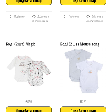
Придбати товар
Придбати товар
Порівняти
Добавить в
Порівняти
Добавить в
список желаний
список желаний
Боді (2 шт) Magic
Боді (2 шт) Mouse song
₴
859
₴
269
Придбати товар
Придбати товар