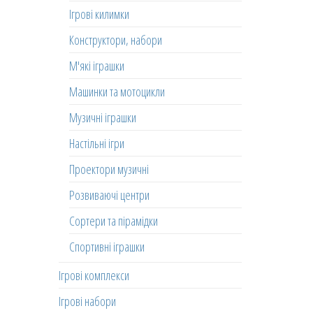
Ігрові килимки
Конструктори, набори
М'які іграшки
Машинки та мотоцикли
Музичні іграшки
Настільні ігри
Проектори музичні
Розвиваючі центри
Сортери та пірамідки
Спортивні іграшки
Ігрові комплекси
Ігрові набори