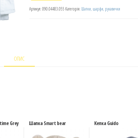
Артикул:
090.04483.055
Категорія:
Шапки, шарфи, рукавички
ОПИС
time Grey
Шапка Smart bear
Кепка Guido