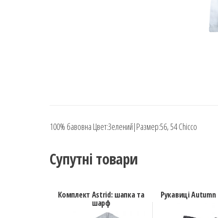
100% бавовна Цвет:Зелений|Размер:56, 54 Chicco
Супутні товари
Комплект Astrid: шапка та
Рукавиці Autumn 
шарф