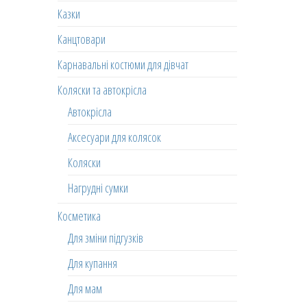
Казки
Канцтовари
Карнавальні костюми для дівчат
Коляски та автокрісла
Автокрісла
Аксесуари для колясок
Коляски
Нагрудні сумки
Косметика
Для зміни підгузків
Для купання
Для мам