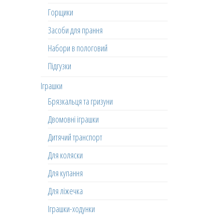
Горщики
Засоби для прання
Набори в пологовий
Підгузки
Іграшки
Брязкальця та гризуни
Двомовні іграшки
Дитячий транспорт
Для коляски
Для купання
Для ліжечка
Іграшки-ходунки