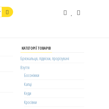
КАТЕГОРІЇ ТОВАРІВ
Брязкальця, підвіски, прорізувачі
Взуття
Босоніжки
Капці
Кеди
Кросівки