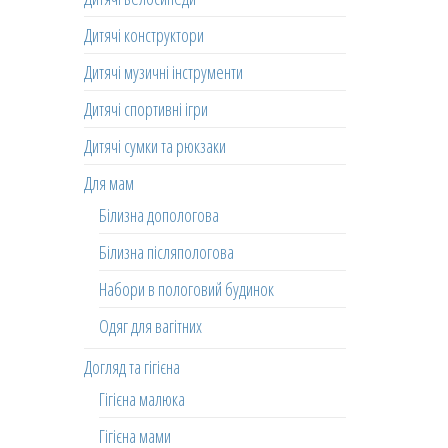
Дитячі конструктори
Дитячі музичні інструменти
Дитячі спортивні ігри
Дитячі сумки та рюкзаки
Для мам
Білизна допологова
Білизна післяпологова
Набори в пологовий будинок
Одяг для вагітних
Догляд та гігієна
Гігієна малюка
Гігієна мами