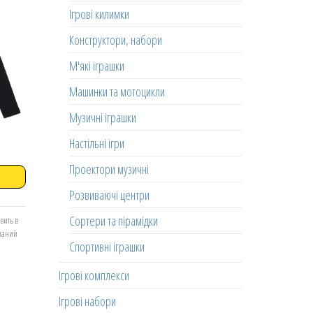
Ігрові килимки
Конструктори, набори
М'які іграшки
Машинки та мотоцикли
Музичні іграшки
Настільні ігри
Проектори музичні
Розвиваючі центри
Сортери та пірамідки
вить в
еланий
Спортивні іграшки
Ігрові комплекси
Ігрові набори