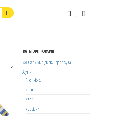
КАТЕГОРІЇ ТОВАРІВ
Брязкальця, підвіски, прорізувачі
Взуття
Босоніжки
Капці
Кеди
Кросівки