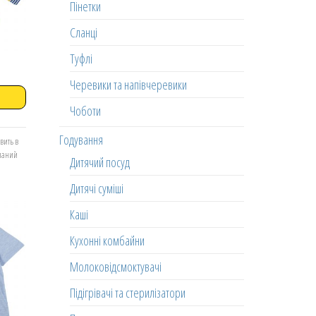
Пінетки
Сланці
Туфлі
Черевики та напівчеревики
Чоботи
Годування
вить в
еланий
Дитячий посуд
Дитячі суміші
Каші
Кухонні комбайни
Молоковідсмоктувачі
Підігрівачі та стерилізатори