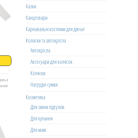
Казки
Канцтовари
Карнавальні костюми для дівчат
Коляски та автокрісла
Автокрісла
Аксесуари для колясок
Коляски
вить в
Нагрудні сумки
еланий
Косметика
Для зміни підгузків
Для купання
Для мам