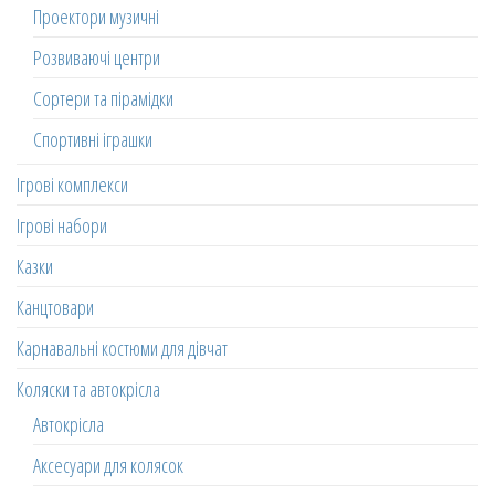
Проектори музичні
Розвиваючі центри
Сортери та пірамідки
Спортивні іграшки
Ігрові комплекси
Ігрові набори
Казки
Канцтовари
Карнавальні костюми для дівчат
Коляски та автокрісла
Автокрісла
Аксесуари для колясок