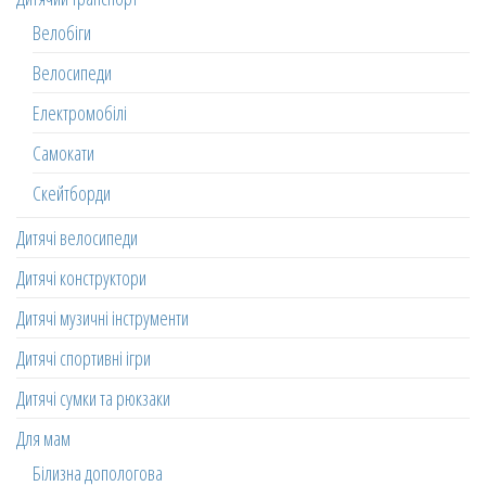
Велобіги
Велосипеди
Електромобілі
Самокати
Скейтборди
Дитячі велосипеди
Дитячі конструктори
Дитячі музичні інструменти
Дитячі спортивні ігри
Дитячі сумки та рюкзаки
Для мам
Білизна допологова