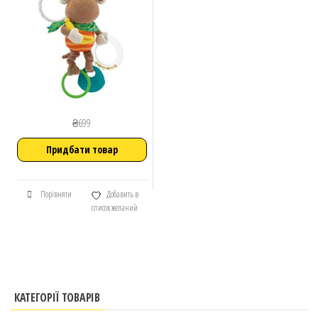
₴
699
Придбати товар
Порівняти
Добавить в
список желаний
КАТЕГОРІЇ ТОВАРІВ