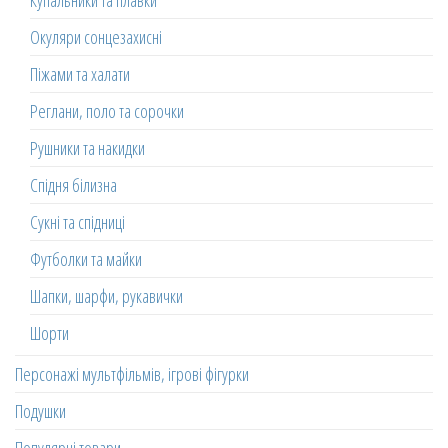
Окуляри сонцезахисні
Піжами та халати
Реглани, поло та сорочки
Рушники та накидки
Спідня білизна
Сукні та спідниці
Футболки та майки
Шапки, шарфи, рукавички
Шорти
Персонажі мультфільмів, ігрові фігурки
Подушки
Популярні товари