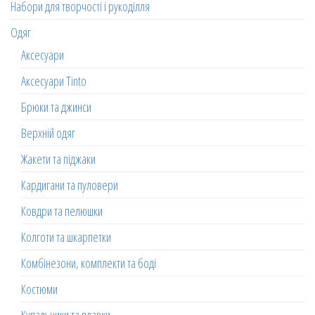
Набори для творчості і рукоділля
Одяг
Аксесуари
Аксесуари Tinto
Брюки та джинси
Верхній одяг
Жакети та піджаки
Кардигани та пуловери
Ковдри та пелюшки
Колготи та шкарпетки
Комбінезони, комплекти та боді
Костюми
Купальники та плавки