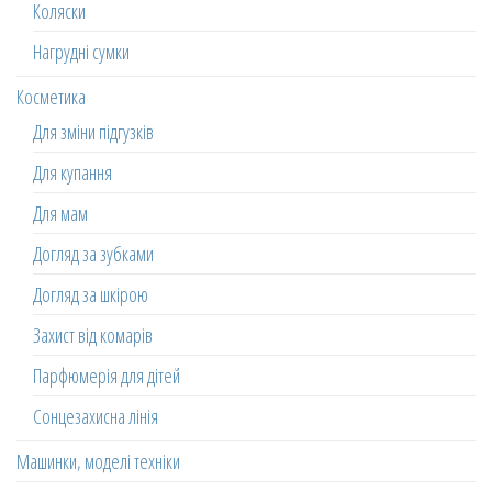
Коляски
Нагрудні сумки
Косметика
Для зміни підгузків
Для купання
Для мам
Догляд за зубками
Догляд за шкірою
Захист від комарів
Парфюмерія для дітей
Сонцезахисна лінія
Машинки, моделі техніки