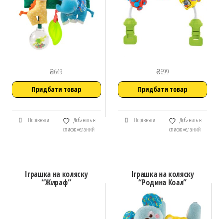
₴
649
₴
699
Придбати товар
Придбати товар
Порівняти
Добавить в
Порівняти
Добавить в
список желаний
список желаний
Іграшка на коляску
Іграшка на коляску
“Жираф”
“Родина Коал”