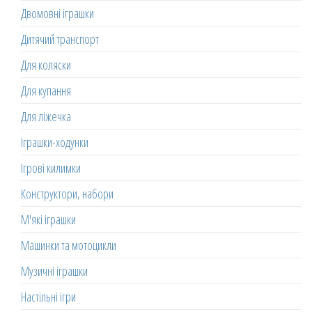
Двомовні іграшки
Дитячий транспорт
Для коляски
Для купання
Для ліжечка
Іграшки-ходунки
Ігрові килимки
Конструктори, набори
М'які іграшки
Машинки та мотоцикли
Музичні іграшки
Настільні ігри