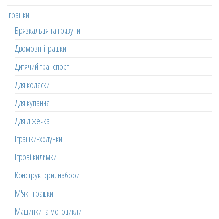
Іграшки
Брязкальця та гризуни
Двомовні іграшки
Дитячий транспорт
Для коляски
Для купання
Для ліжечка
Іграшки-ходунки
Ігрові килимки
Конструктори, набори
М'які іграшки
Машинки та мотоцикли