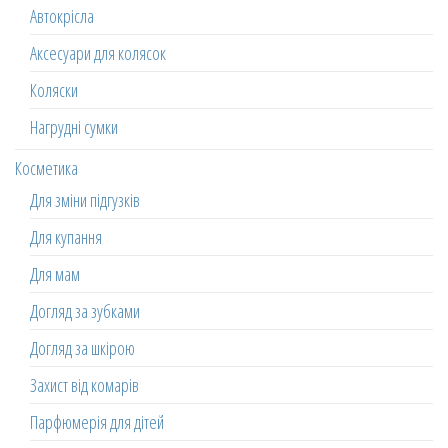
Автокрісла
Аксесуари для колясок
Коляски
Нагрудні сумки
Косметика
Для зміни підгузків
Для купання
Для мам
Догляд за зубками
Догляд за шкірою
Захист від комарів
Парфюмерія для дітей