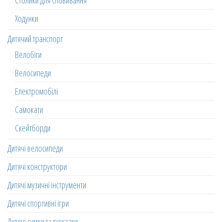
Столики для сповивання
Ходунки
Дитячий транспорт
Велобіги
Велосипеди
Електромобілі
Самокати
Скейтборди
Дитячі велосипеди
Дитячі конструктори
Дитячі музичні інструменти
Дитячі спортивні ігри
Дитячі сумки та рюкзаки