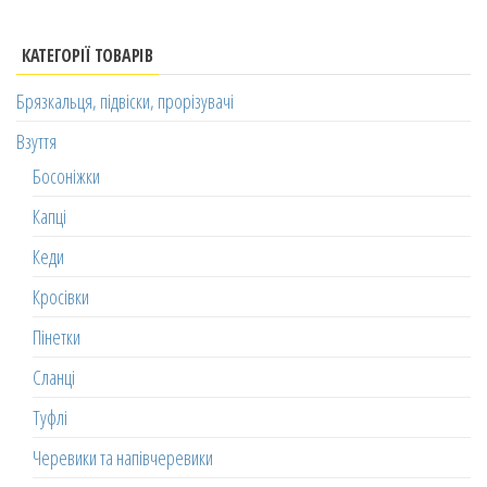
КАТЕГОРІЇ ТОВАРІВ
Брязкальця, підвіски, прорізувачі
Взуття
Босоніжки
Капці
Кеди
Кросівки
Пінетки
Сланці
Туфлі
Черевики та напівчеревики