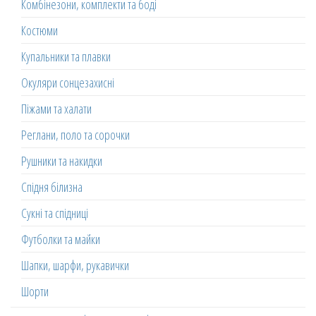
Комбінезони, комплекти та боді
Костюми
Купальники та плавки
Окуляри сонцезахисні
Піжами та халати
Реглани, поло та сорочки
Рушники та накидки
Спідня білизна
Сукні та спідниці
Футболки та майки
Шапки, шарфи, рукавички
Шорти