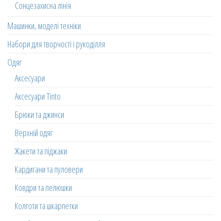
Сонцезахисна лінія
Машинки, моделі техніки
Набори для творчості і рукоділля
Одяг
Аксесуари
Аксесуари Tinto
Брюки та джинси
Верхній одяг
Жакети та піджаки
Кардигани та пуловери
Ковдри та пелюшки
Колготи та шкарпетки