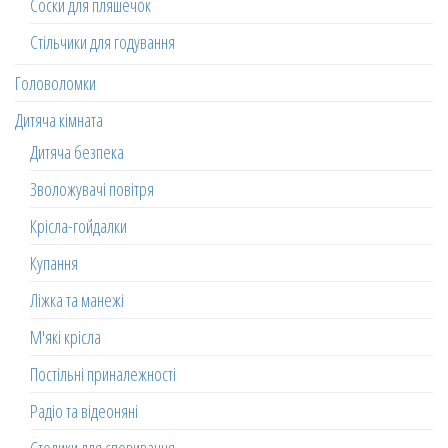
Соски для пляшечок
Стільчики для годування
Головоломки
Дитяча кімната
Дитяча безпека
Зволожувачі повітря
Крісла-гойдалки
Купання
Ліжка та манежі
М'які крісла
Постільні приналежності
Радіо та відеоняні