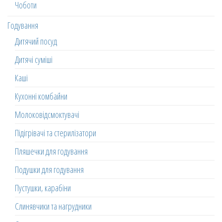
Чоботи
Годування
Дитячий посуд
Дитячі суміші
Каші
Кухонні комбайни
Молоковідсмоктувачі
Підігрівачі та стерилізатори
Пляшечки для годування
Подушки для годування
Пустушки, карабіни
Слинявчики та нагрудники