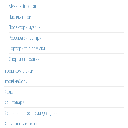
Музичні іграшки
Настільні ігри
Проектори музичні
Розвиваючі центри
Сортери та пірамідки
Спортивні іграшки
Ігрові комплекси
Ігрові набори
Казки
Канцтовари
Карнавальні костюми для дівчат
Коляски та автокрісла