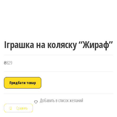
Іграшка на коляску “Жираф”
₴
829
Придбати товар
Добавить в список желаний
Сравнить