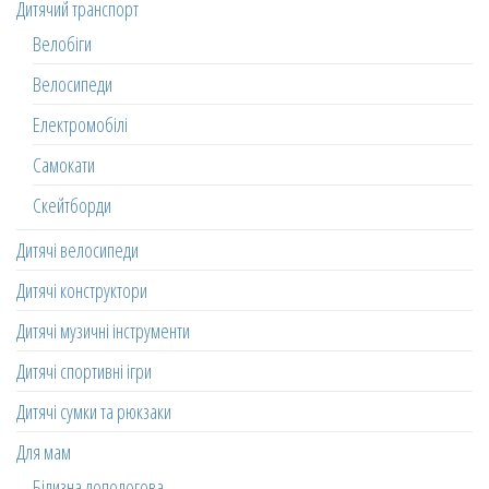
Дитячий транспорт
Велобіги
Велосипеди
Електромобілі
Самокати
Скейтборди
Дитячі велосипеди
Дитячі конструктори
Дитячі музичні інструменти
Дитячі спортивні ігри
Дитячі сумки та рюкзаки
Для мам
Білизна допологова