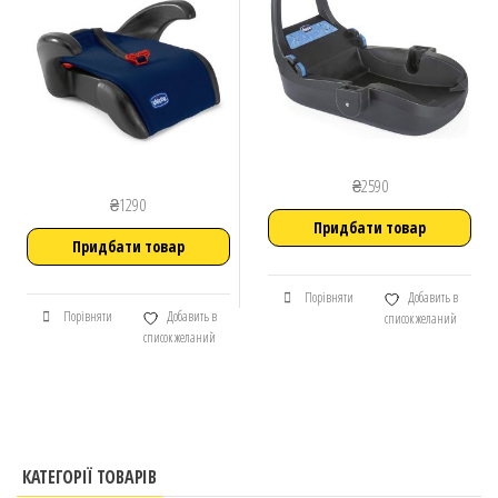
₴
2590
₴
1290
Придбати товар
Придбати товар
Порівняти
Добавить в
Порівняти
Добавить в
список желаний
список желаний
КАТЕГОРІЇ ТОВАРІВ