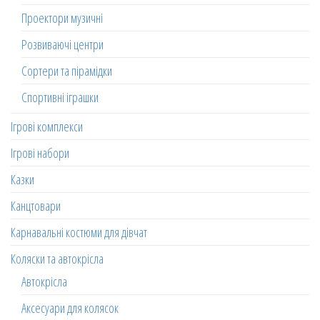
Проектори музичні
Розвиваючі центри
Сортери та пірамідки
Спортивні іграшки
Ігрові комплекси
Ігрові набори
Казки
Канцтовари
Карнавальні костюми для дівчат
Коляски та автокрісла
Автокрісла
Аксесуари для колясок