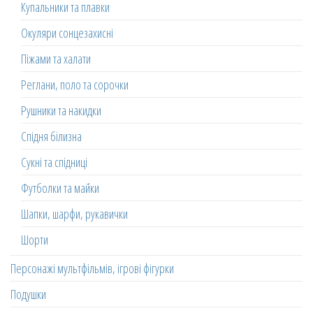
Купальники та плавки
Окуляри сонцезахисні
Піжами та халати
Реглани, поло та сорочки
Рушники та накидки
Спідня білизна
Сукні та спідниці
Футболки та майки
Шапки, шарфи, рукавички
Шорти
Персонажі мультфільмів, ігрові фігурки
Подушки