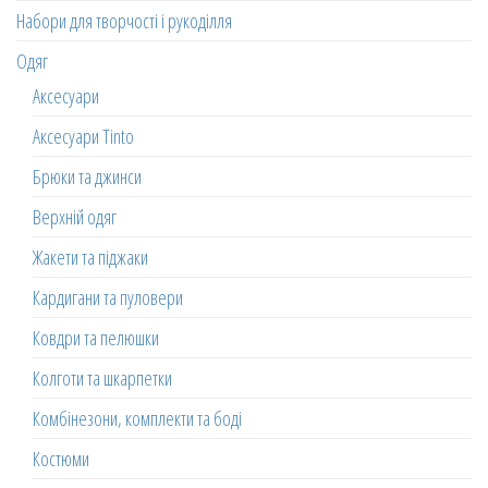
Набори для творчості і рукоділля
Одяг
Аксесуари
Аксесуари Tinto
Брюки та джинси
Верхній одяг
Жакети та піджаки
Кардигани та пуловери
Ковдри та пелюшки
Колготи та шкарпетки
Комбінезони, комплекти та боді
Костюми