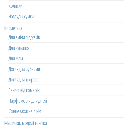
Коляски
Нагрудні сумки
Косметика
Для зміни підгузків
Для купання
Для мам
Догляд за зубками
Догляд за шкірою
Захист від комарів
Парфюмерія для дітей
Сонцезахисна лінія
Машинки, моделі техніки