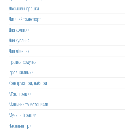
Двомовні іграшки
Дитячий транспорт
Для коляски
Для купання
Для ліжечка
Іграшки-ходунки
Ігрові килимки
Конструктори, набори
М'які іграшки
Машинки та мотоцикли
Музичні іграшки
Настільні ігри