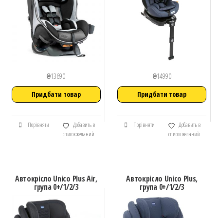
₴
13690
₴
14990
Придбати товар
Придбати товар
Порівняти
Добавить в
Порівняти
Добавить в
список желаний
список желаний
Автокрісло Unico Plus Air,
Автокрісло Unico Plus,
група 0+/1/2/3
група 0+/1/2/3