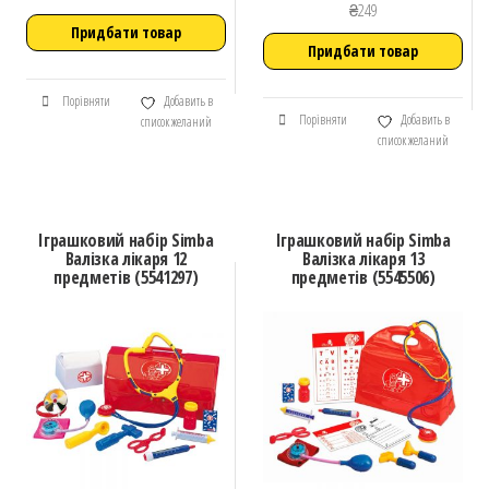
₴
249
Придбати товар
Придбати товар
Порівняти
Добавить в
Порівняти
Добавить в
список желаний
список желаний
Іграшковий набір Simba
Іграшковий набір Simba
Валізка лікаря 12
Валізка лікаря 13
предметів (5541297)
предметів (5545506)