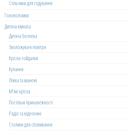
Стільчики для годування
Головоломки
Дитяча кімната
Дитяча безпека
Зволожувачі повітря
Крісла-гойдалки
Купання
Ліжка та манежі
М'які крісла
Постільні приналежності
Радіо та відеоняні
Столики для сповивання