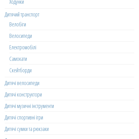
Ходунки
Дитячий транспорт
Велобіги
Велосипеди
Електромобілі
Самокати
Скейтборди
Дитячі велосипеди
Дитячі конструктори
Дитячі музичні інструменти
Дитячі спортивні ігри
Дитячі сумки та рюкзаки