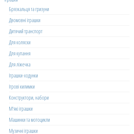
Брязкальця та гризуни
Двомовні іграшки
Дитячий транспорт
Для коляски
Для купання
Для ліжечка
Іграшки-ходунки
Ігрові килимки
Конструктори, набори
М'які іграшки
Машинки та мотоцикли
Музичні іграшки