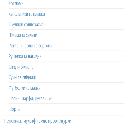
Костюми
Купальники та плавки
Окуляри сонцезахисні
Піжами та халати
Реглани, поло та сорочки
Рушники та накидки
Спідня білизна
Сукні та спідниці
Футболки та майки
Шапки, шарфи, рукавички
Шорти
Персонажі мультфільмів, ігрові фігурки