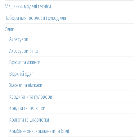
Машинки, моделі техніки
Набори для творчості і рукоділля
Одяг
Аксесуари
Аксесуари Tinto
Брюки та джинси
Верхній одяг
Жакети та піджаки
Кардигани та пуловери
Ковдри та пелюшки
Колготи та шкарпетки
Комбінезони, комплекти та боді