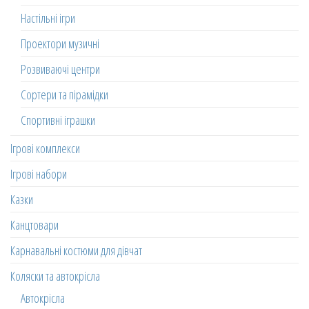
Настільні ігри
Проектори музичні
Розвиваючі центри
Сортери та пірамідки
Спортивні іграшки
Ігрові комплекси
Ігрові набори
Казки
Канцтовари
Карнавальні костюми для дівчат
Коляски та автокрісла
Автокрісла