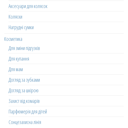
Аксесуари для колясок
Коляски
Нагрудні сумки
Косметика
Для зміни підгузків
Для купання
Для мам
Догляд за зубками
Догляд за шкірою
Захист від комарів
Парфюмерія для дітей
Сонцезахисна лінія