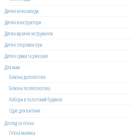
Дитячі велосипеди
Дитячі конструктори
Дитячі музичні інструменти
Дитячі спортивні ігри
Дитячі сумки та рюкзаки
Для мам
Білизна допологова
Білизна післяпологова
Набори в пологовий будинок
Одяг для вагітних
Догляд та гігієна
Гігієна малюка