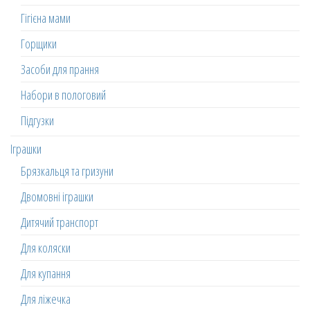
Гігієна мами
Горщики
Засоби для прання
Набори в пологовий
Підгузки
Іграшки
Брязкальця та гризуни
Двомовні іграшки
Дитячий транспорт
Для коляски
Для купання
Для ліжечка