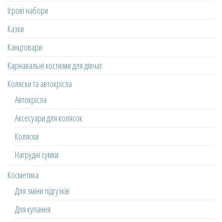
Ігрові набори
Казки
Канцтовари
Карнавальні костюми для дівчат
Коляски та автокрісла
Автокрісла
Аксесуари для колясок
Коляски
Нагрудні сумки
Косметика
Для зміни підгузків
Для купання