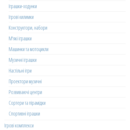
Іграшки-ходунки
Ігрові килимки
Конструктори, набори
М'які іграшки
Машинки та мотоцикли
Музичні іграшки
Настільні ігри
Проектори музичні
Розвиваючі центри
Сортери та пірамідки
Спортивні іграшки
Ігрові комплекси