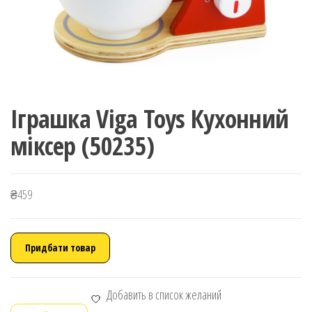
Іграшка Viga Toys Кухонний
міксер (50235)
₴
459
Придбати товар
Добавить в список желаний