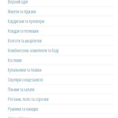
Верхній одяг
Жакети та піджаки
Кардигани та пуловери
Ковдри та пелюшки
Колготи та шкарпетки
Комбінезони, комплекти та боді
Костюми
Купальники та плавки
Окуляри сонцезахисні
Піжами та халати
Реглани, поло та сорочки
Рушники та накидки