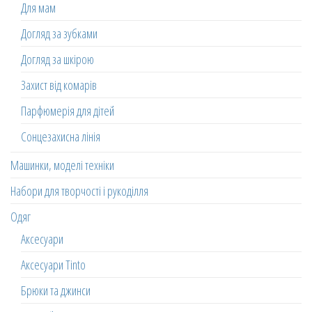
Для мам
Догляд за зубками
Догляд за шкірою
Захист від комарів
Парфюмерія для дітей
Сонцезахисна лінія
Машинки, моделі техніки
Набори для творчості і рукоділля
Одяг
Аксесуари
Аксесуари Tinto
Брюки та джинси