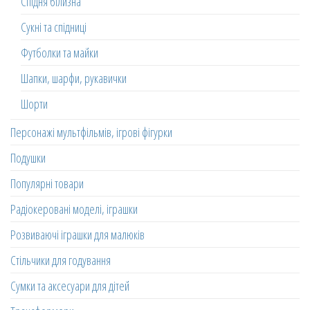
Спідня білизна
Сукні та спідниці
Футболки та майки
Шапки, шарфи, рукавички
Шорти
Персонажі мультфільмів, ігрові фігурки
Подушки
Популярні товари
Радіокеровані моделі, іграшки
Розвиваючі іграшки для малюків
Стільчики для годування
Сумки та аксесуари для дітей