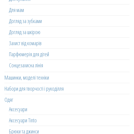
Для мам
Догляд за зубками
Догляд за шкірою
Захист від комарів
Парфюмерія для дітей
Сонцезахисна лінія
Машинки, моделі техніки
Набори для творчості і рукоділля
Одяг
Аксесуари
Аксесуари Tinto
Брюки та джинси