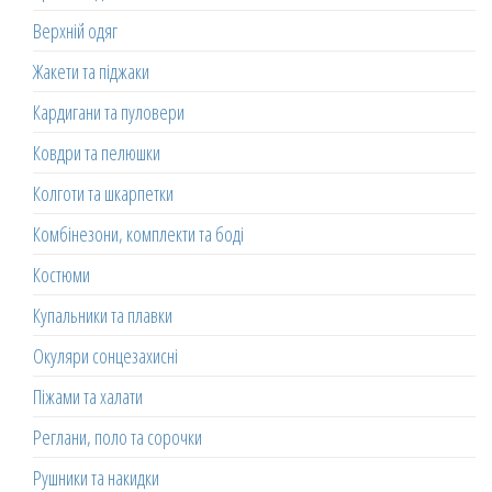
Верхній одяг
Жакети та піджаки
Кардигани та пуловери
Ковдри та пелюшки
Колготи та шкарпетки
Комбінезони, комплекти та боді
Костюми
Купальники та плавки
Окуляри сонцезахисні
Піжами та халати
Реглани, поло та сорочки
Рушники та накидки