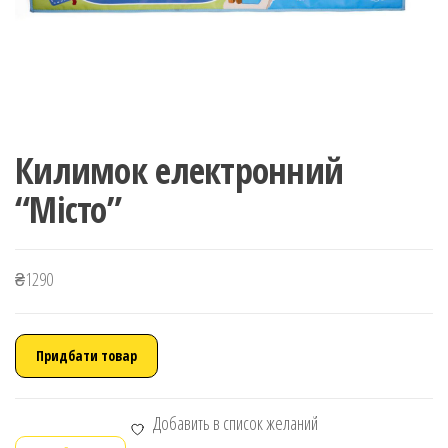
Килимок електронний
“Місто”
₴
1290
Придбати товар
Добавить в список желаний