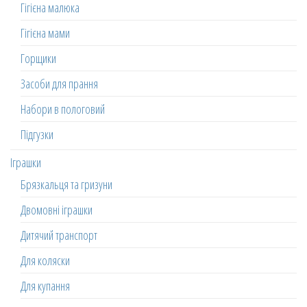
Гігієна малюка
Гігієна мами
Горщики
Засоби для прання
Набори в пологовий
Підгузки
Іграшки
Брязкальця та гризуни
Двомовні іграшки
Дитячий транспорт
Для коляски
Для купання