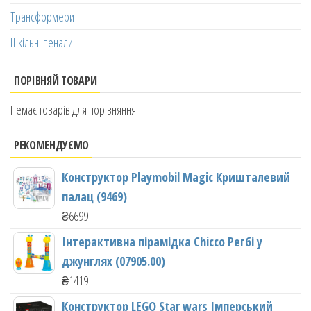
Трансформери
Шкільні пенали
ПОРІВНЯЙ ТОВАРИ
Немає товарів для порівняння
РЕКОМЕНДУЄМО
Конструктор Playmobil Magic Кришталевий
палац (9469)
₴
6699
Інтерактивна пірамідка Chicco Регбі у
джунглях (07905.00)
₴
1419
Конструктор LEGO Star wars Імперський