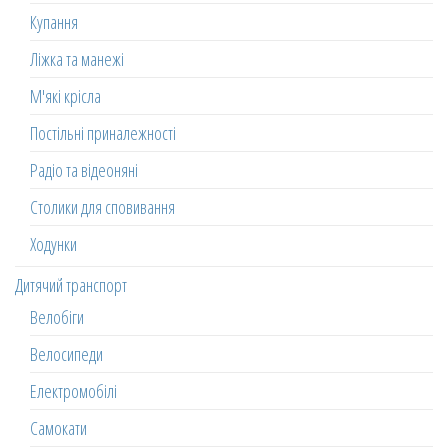
Купання
Ліжка та манежі
М'які крісла
Постільні приналежності
Радіо та відеоняні
Столики для сповивання
Ходунки
Дитячий транспорт
Велобіги
Велосипеди
Електромобілі
Самокати