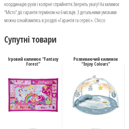
координацію рухів і колірне сприйняття.Зверніть увагу! На килимок
“Місто” діє гарантія терміном на 6 місяців. З детальними умовами
можна ознайомитись в розділі «Гарантія та сервіс». Chicco
Супутні товари
Ігровий килимок “Fantasy
Розвиваючий килимок
Forest”
“Enjoy Colours”