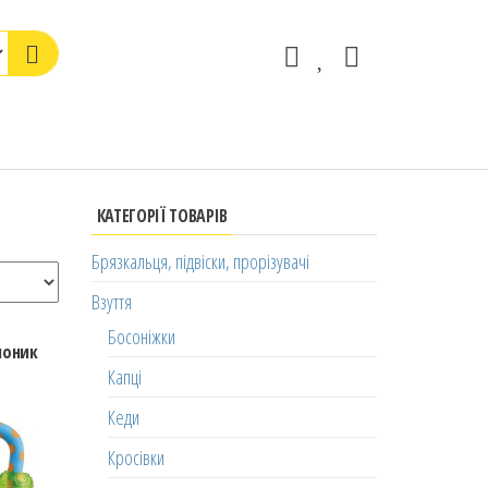
КАТЕГОРІЇ ТОВАРІВ
Брязкальця, підвіски, прорізувачі
Взуття
Босоніжки
лоник
Капці
Кеди
Кросівки