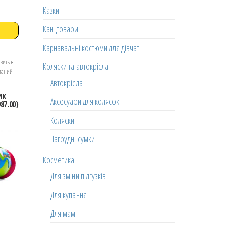
Казки
Канцтовари
Карнавальні костюми для дівчат
вить в
Коляски та автокрісла
еланий
Автокрісла
ик
Аксесуари для колясок
87.00)
Коляски
Нагрудні сумки
Косметика
Для зміни підгузків
Для купання
Для мам