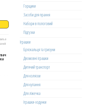
Горщики
Засоби для прання
Набори в пологовий
Підгузки
вить в
Іграшки
еланий
Брязкальця та гризуни
увач
Двомовні іграшки
нка
Дитячий транспорт
Для коляски
Для купання
Для ліжечка
Іграшки-ходунки