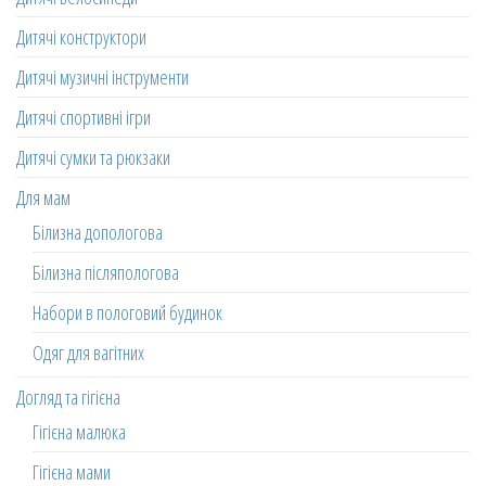
Дитячі конструктори
Дитячі музичні інструменти
Дитячі спортивні ігри
Дитячі сумки та рюкзаки
Для мам
Білизна допологова
Білизна післяпологова
Набори в пологовий будинок
Одяг для вагітних
Догляд та гігієна
Гігієна малюка
Гігієна мами