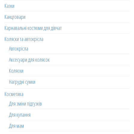
Казки
Канцтовари
Карнавальні костюми для дівчат
Коляски та автокрісла
Автокрісла
Аксесуари для колясок
Коляски
Нагрудні сумки
Косметика
Для зміни підгузків
Для купання
Для мам