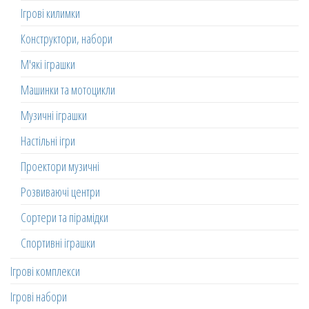
Ігрові килимки
Конструктори, набори
М'які іграшки
Машинки та мотоцикли
Музичні іграшки
Настільні ігри
Проектори музичні
Розвиваючі центри
Сортери та пірамідки
Спортивні іграшки
Ігрові комплекси
Ігрові набори