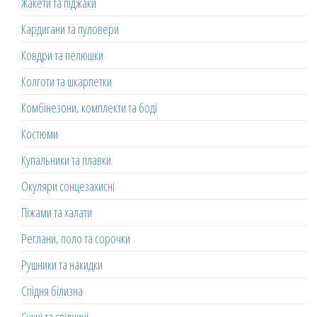
Жакети та піджаки
Кардигани та пуловери
Ковдри та пелюшки
Колготи та шкарпетки
Комбінезони, комплекти та боді
Костюми
Купальники та плавки
Окуляри сонцезахисні
Піжами та халати
Реглани, поло та сорочки
Рушники та накидки
Спідня білизна