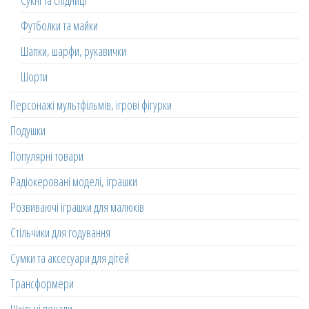
Сукні та спідниці
Футболки та майки
Шапки, шарфи, рукавички
Шорти
Персонажі мультфільмів, ігрові фігурки
Подушки
Популярні товари
Радіокеровані моделі, іграшки
Розвиваючі іграшки для малюків
Стільчики для годування
Сумки та аксесуари для дітей
Трансформери