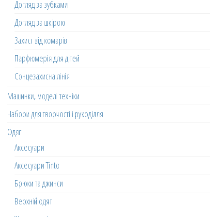
Догляд за зубками
Догляд за шкірою
Захист від комарів
Парфюмерія для дітей
Сонцезахисна лінія
Машинки, моделі техніки
Набори для творчості і рукоділля
Одяг
Аксесуари
Аксесуари Tinto
Брюки та джинси
Верхній одяг