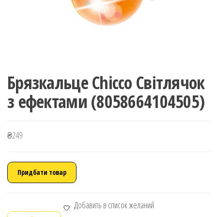
Брязкальце Chicco Світлячок
з ефектами (8058664104505)
₴
249
Придбати товар
Добавить в список желаний