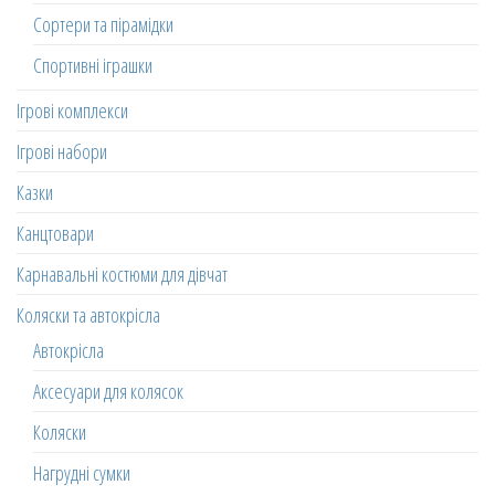
Сортери та пірамідки
Спортивні іграшки
Ігрові комплекси
Ігрові набори
Казки
Канцтовари
Карнавальні костюми для дівчат
Коляски та автокрісла
Автокрісла
Аксесуари для колясок
Коляски
Нагрудні сумки