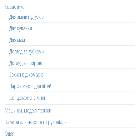
Косметика
Для зміни підгузків
Для купання
Для мам
Догляд за зубками
Догляд за шкірою
Захист від комарів
Парфюмерія для дітей
Сонцезахисна лінія
Машинки, моделі техніки
Набори для творчості і рукоділля
Одяг