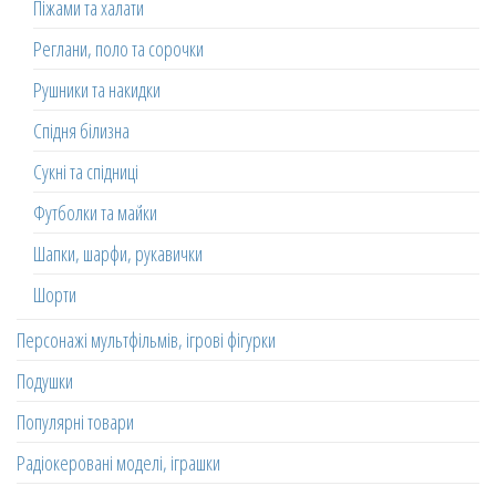
Піжами та халати
Реглани, поло та сорочки
Рушники та накидки
Спідня білизна
Сукні та спідниці
Футболки та майки
Шапки, шарфи, рукавички
Шорти
Персонажі мультфільмів, ігрові фігурки
Подушки
Популярні товари
Радіокеровані моделі, іграшки