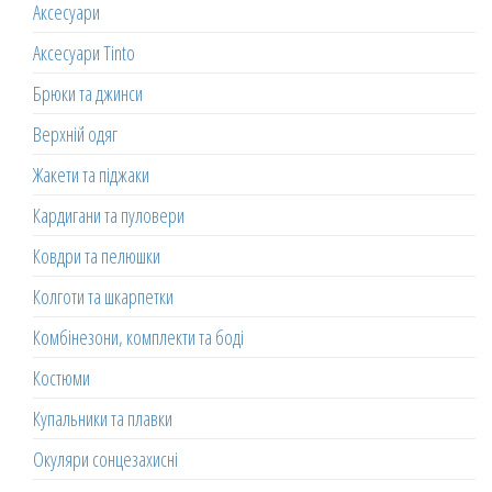
Аксесуари
Аксесуари Tinto
Брюки та джинси
Верхній одяг
Жакети та піджаки
Кардигани та пуловери
Ковдри та пелюшки
Колготи та шкарпетки
Комбінезони, комплекти та боді
Костюми
Купальники та плавки
Окуляри сонцезахисні