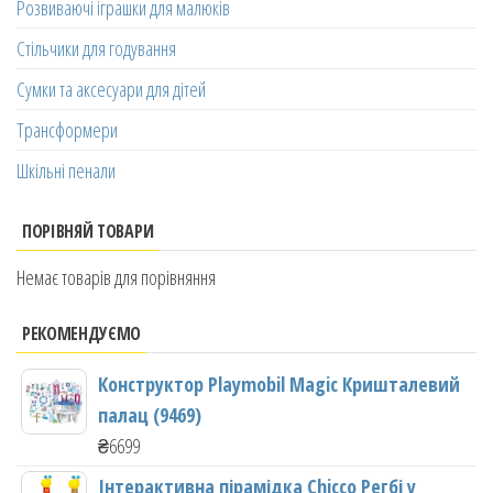
Розвиваючі іграшки для малюків
Стільчики для годування
Сумки та аксесуари для дітей
Трансформери
Шкільні пенали
ПОРІВНЯЙ ТОВАРИ
Немає товарів для порівняння
РЕКОМЕНДУЄМО
Конструктор Playmobil Magic Кришталевий
палац (9469)
₴
6699
Інтерактивна пірамідка Chicco Регбі у