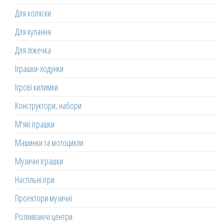
Для коляски
Для купання
Для ліжечка
Іграшки-ходунки
Ігрові килимки
Конструктори, набори
М'які іграшки
Машинки та мотоцикли
Музичні іграшки
Настільні ігри
Проектори музичні
Розвиваючі центри