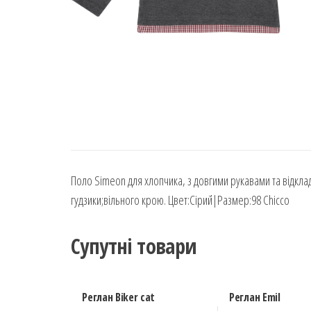
Поло Simeon для хлопчика, з довгими рукавами та відкла
гудзики;вільного крою. Цвет:Сірий|Размер:98 Chicco
Супутні товари
Реглан Biker cat
Реглан Emil