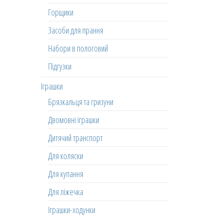
Горщики
Засоби для прання
Набори в пологовий
Підгузки
Іграшки
Брязкальця та гризуни
Двомовні іграшки
Дитячий транспорт
Для коляски
Для купання
Для ліжечка
Іграшки-ходунки