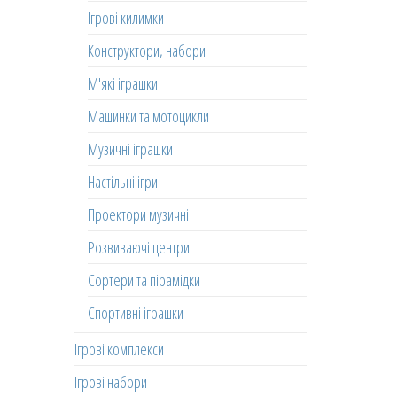
Ігрові килимки
Конструктори, набори
М'які іграшки
Машинки та мотоцикли
Музичні іграшки
Настільні ігри
Проектори музичні
Розвиваючі центри
Сортери та пірамідки
Спортивні іграшки
Ігрові комплекси
Ігрові набори