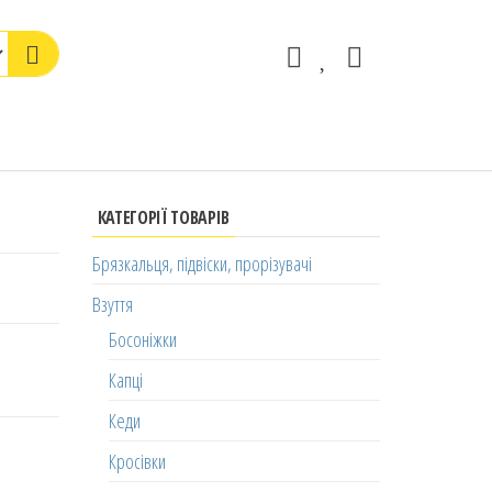
КАТЕГОРІЇ ТОВАРІВ
Брязкальця, підвіски, прорізувачі
Взуття
Босоніжки
Капці
Кеди
Кросівки