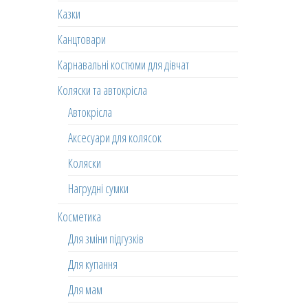
Казки
Канцтовари
Карнавальні костюми для дівчат
Коляски та автокрісла
Автокрісла
Аксесуари для колясок
Коляски
Нагрудні сумки
Косметика
Для зміни підгузків
Для купання
Для мам