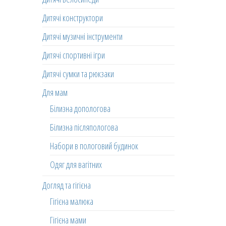
Дитячі конструктори
Дитячі музичні інструменти
Дитячі спортивні ігри
Дитячі сумки та рюкзаки
Для мам
Білизна допологова
Білизна післяпологова
Набори в пологовий будинок
Одяг для вагітних
Догляд та гігієна
Гігієна малюка
Гігієна мами