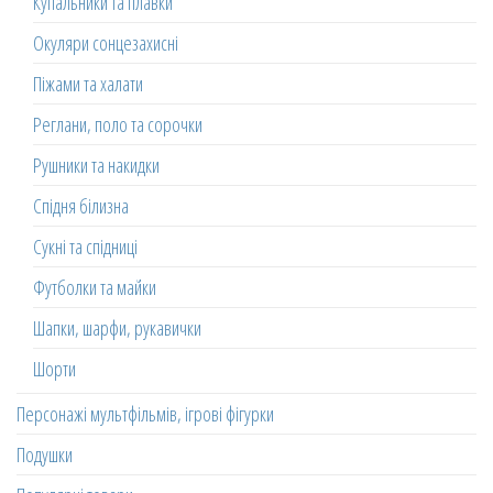
Купальники та плавки
Окуляри сонцезахисні
Піжами та халати
Реглани, поло та сорочки
Рушники та накидки
Спідня білизна
Сукні та спідниці
Футболки та майки
Шапки, шарфи, рукавички
Шорти
Персонажі мультфільмів, ігрові фігурки
Подушки