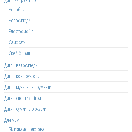
Велобіги
Велосипеди
Електромобілі
Самокати
Скейтборди
Дитячі велосипеди
Дитячі конструктори
Дитячі музичні інструменти
Дитячі спортивні ігри
Дитячі сумки та рюкзаки
Для мам
Білизна допологова