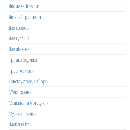
Двомовні іграшки
Дитячий транспорт
Для коляски
Для купання
Для ліжечка
Іграшки-ходунки
Ігрові килимки
Конструктори, набори
М'які іграшки
Машинки та мотоцикли
Музичні іграшки
Настільні ігри