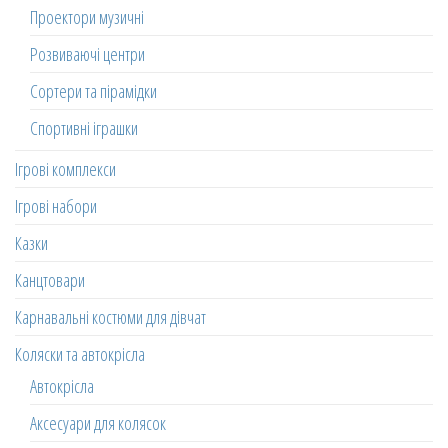
Проектори музичні
Розвиваючі центри
Сортери та пірамідки
Спортивні іграшки
Ігрові комплекси
Ігрові набори
Казки
Канцтовари
Карнавальні костюми для дівчат
Коляски та автокрісла
Автокрісла
Аксесуари для колясок