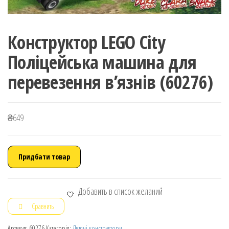
Конструктор LEGO City
Поліцейська машина для
перевезення в’язнів (60276)
₴
649
Придбати товар
Добавить в список желаний
Сравнить
Артикул:
60276
Категорія:
Дитячі конструктори