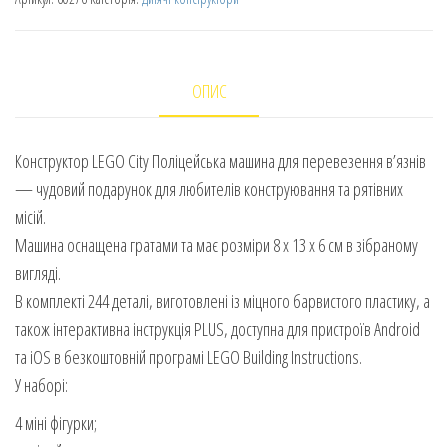
ОПИС
Конструктор LEGO City Поліцейська машина для перевезення в’язнів
— чудовий подарунок для любителів конструювання та рятівних
місій.
Машина оснащена гратами та має розміри 8 х 13 х 6 см в зібраному
вигляді.
В комплекті 244 деталі, виготовлені із міцного барвистого пластику, а
також інтерактивна інструкція PLUS, доступна для пристроїв Android
та iOS в безкоштовній програмі LEGO Building Instructions.
У наборі:
4 міні фігурки;