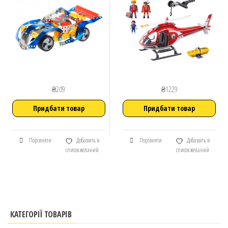
₴
209
₴
1229
Придбати товар
Придбати товар
Порівняти
Добавить в
Порівняти
Добавить в
список желаний
список желаний
КАТЕГОРІЇ ТОВАРІВ