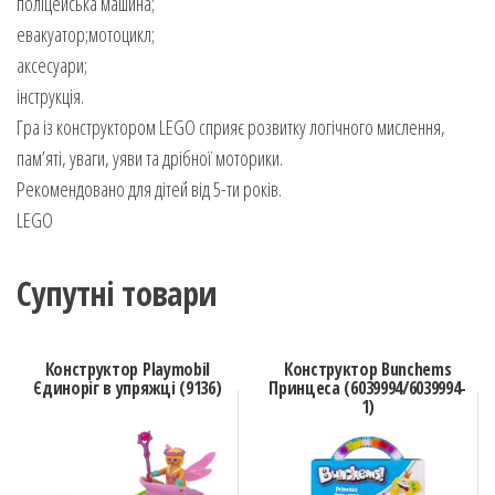
поліцейська машина;
евакуатор;мотоцикл;
аксесуари;
інструкція.
Гра із конструктором LEGO сприяє розвитку логічного мислення,
пам’яті, уваги, уяви та дрібної моторики.
Рекомендовано для дітей від 5-ти років.
LEGO
Супутні товари
Конструктор Playmobil
Конструктор Bunchems
Єдиноріг в упряжці (9136)
Принцеса (6039994/6039994-
1)