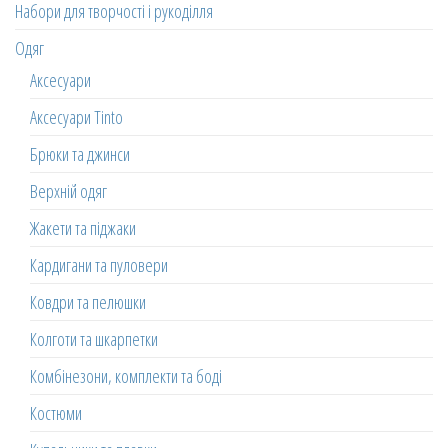
Набори для творчості і рукоділля
Одяг
Аксесуари
Аксесуари Tinto
Брюки та джинси
Верхній одяг
Жакети та піджаки
Кардигани та пуловери
Ковдри та пелюшки
Колготи та шкарпетки
Комбінезони, комплекти та боді
Костюми