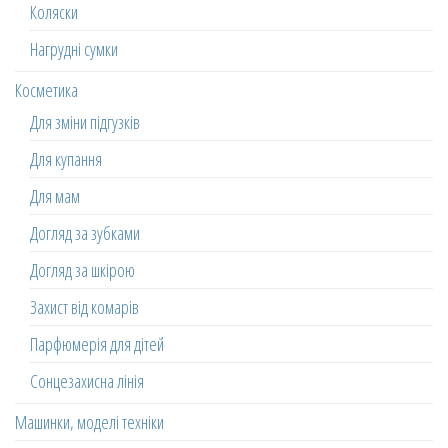
Коляски
Нагрудні сумки
Косметика
Для зміни підгузків
Для купання
Для мам
Догляд за зубками
Догляд за шкірою
Захист від комарів
Парфюмерія для дітей
Сонцезахисна лінія
Машинки, моделі техніки