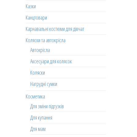
Казки
Канцтовари
Карнавальні костюми для дівчат
Коляски та автокрісла
Автокрісла
Аксесуари для колясок
Коляски
Нагрудні сумки
Косметика
Для зміни підгузків
Для купання
Для мам