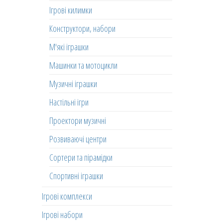
Ігрові килимки
Конструктори, набори
М'які іграшки
Машинки та мотоцикли
Музичні іграшки
Настільні ігри
Проектори музичні
Розвиваючі центри
Сортери та пірамідки
Спортивні іграшки
Ігрові комплекси
Ігрові набори