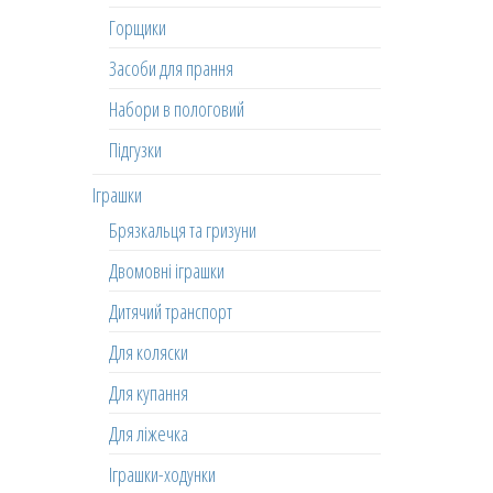
Горщики
Засоби для прання
Набори в пологовий
Підгузки
Іграшки
Брязкальця та гризуни
Двомовні іграшки
Дитячий транспорт
Для коляски
Для купання
Для ліжечка
Іграшки-ходунки