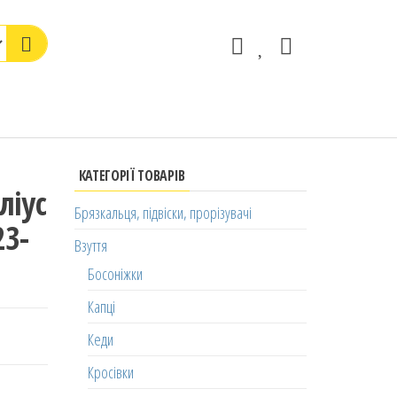
КАТЕГОРІЇ ТОВАРІВ
ліус
Брязкальця, підвіски, прорізувачі
23-
Взуття
Босоніжки
Капці
Кеди
Кросівки