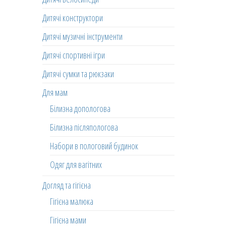
Дитячі конструктори
Дитячі музичні інструменти
Дитячі спортивні ігри
Дитячі сумки та рюкзаки
Для мам
Білизна допологова
Білизна післяпологова
Набори в пологовий будинок
Одяг для вагітних
Догляд та гігієна
Гігієна малюка
Гігієна мами