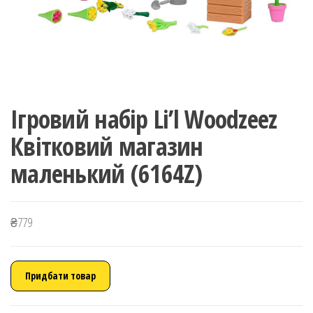
Ігровий набір Li’l Woodzeez
Квітковий магазин
маленький (6164Z)
₴
779
Придбати товар