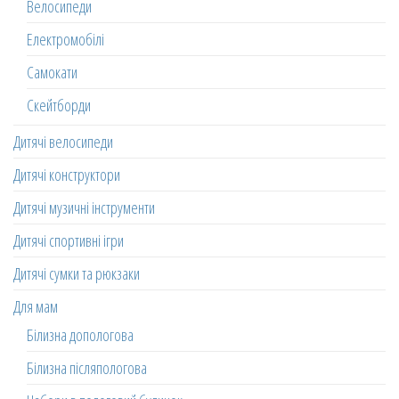
Велосипеди
Електромобілі
Самокати
Скейтборди
Дитячі велосипеди
Дитячі конструктори
Дитячі музичні інструменти
Дитячі спортивні ігри
Дитячі сумки та рюкзаки
Для мам
Білизна допологова
Білизна післяпологова