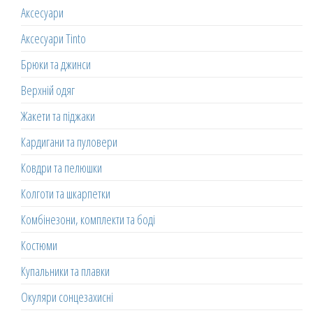
Аксесуари
Аксесуари Tinto
Брюки та джинси
Верхній одяг
Жакети та піджаки
Кардигани та пуловери
Ковдри та пелюшки
Колготи та шкарпетки
Комбінезони, комплекти та боді
Костюми
Купальники та плавки
Окуляри сонцезахисні