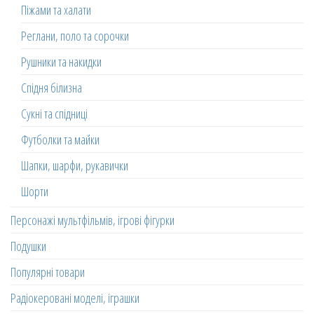
Піжами та халати
Реглани, поло та сорочки
Рушники та накидки
Спідня білизна
Сукні та спідниці
Футболки та майки
Шапки, шарфи, рукавички
Шорти
Персонажі мультфільмів, ігрові фігурки
Подушки
Популярні товари
Радіокеровані моделі, іграшки