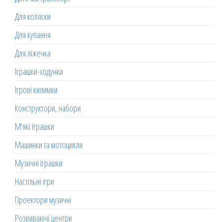
Для коляски
Для купання
Для ліжечка
Іграшки-ходунки
Ігрові килимки
Конструктори, набори
М'які іграшки
Машинки та мотоцикли
Музичні іграшки
Настільні ігри
Проектори музичні
Розвиваючі центри