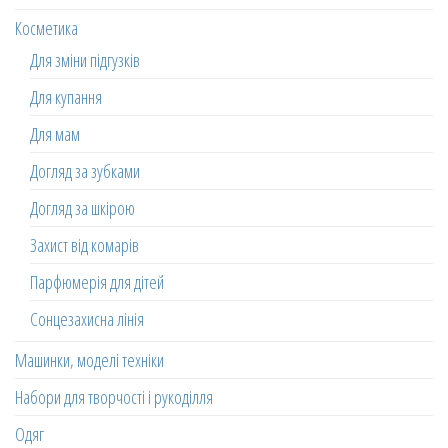
Косметика
Для зміни підгузків
Для купання
Для мам
Догляд за зубками
Догляд за шкірою
Захист від комарів
Парфюмерія для дітей
Сонцезахисна лінія
Машинки, моделі техніки
Набори для творчості і рукоділля
Одяг