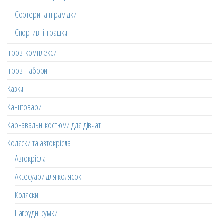
Сортери та пірамідки
Спортивні іграшки
Ігрові комплекси
Ігрові набори
Казки
Канцтовари
Карнавальні костюми для дівчат
Коляски та автокрісла
Автокрісла
Аксесуари для колясок
Коляски
Нагрудні сумки