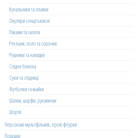
Купальники та плавки
Окуляри сонцезахисні
Піжами та халати
Реглани, поло та сорочки
Рушники та накидки
Спідня білизна
Сукні та спідниці
Футболки та майки
Шапки, шарфи, рукавички
Шорти
Персонажі мультфільмів, ігрові фігурки
Подушки