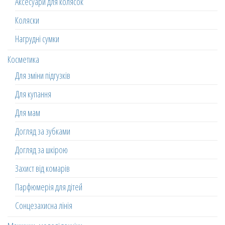
Аксесуари для колясок
Коляски
Нагрудні сумки
Косметика
Для зміни підгузків
Для купання
Для мам
Догляд за зубками
Догляд за шкірою
Захист від комарів
Парфюмерія для дітей
Сонцезахисна лінія