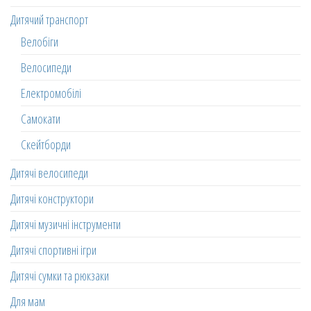
Дитячий транспорт
Велобіги
Велосипеди
Електромобілі
Самокати
Скейтборди
Дитячі велосипеди
Дитячі конструктори
Дитячі музичні інструменти
Дитячі спортивні ігри
Дитячі сумки та рюкзаки
Для мам