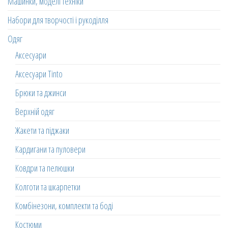
Машинки, моделі техніки
Набори для творчості і рукоділля
Одяг
Аксесуари
Аксесуари Tinto
Брюки та джинси
Верхній одяг
Жакети та піджаки
Кардигани та пуловери
Ковдри та пелюшки
Колготи та шкарпетки
Комбінезони, комплекти та боді
Костюми