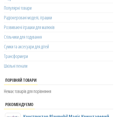
Популярні товари
Радіокеровані моделі, іграшки
Розвиваючі іграшки для малюків
Стільчики для годування
Сумки та аксесуари для дітей
Трансформери
Шкільні пенали
ПОРІВНЯЙ ТОВАРИ
Немає товарів для порівняння
РЕКОМЕНДУЄМО
Конструктор Playmobil Magic Кришталевий