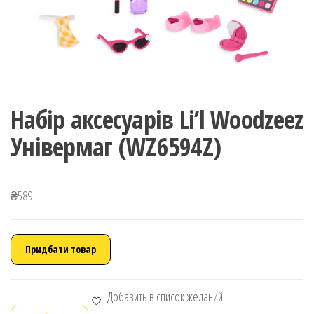
Набір аксесуарів Li’l Woodzeez
Універмаг (WZ6594Z)
₴
589
Придбати товар
Добавить в список желаний