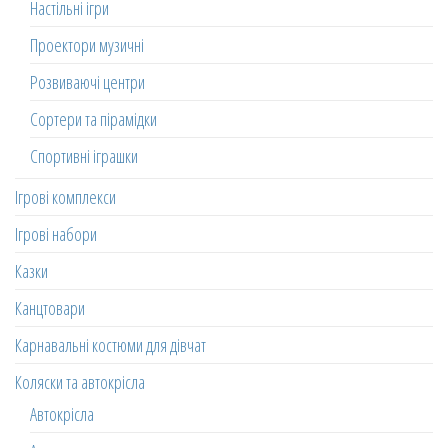
Настільні ігри
Проектори музичні
Розвиваючі центри
Сортери та пірамідки
Спортивні іграшки
Ігрові комплекси
Ігрові набори
Казки
Канцтовари
Карнавальні костюми для дівчат
Коляски та автокрісла
Автокрісла