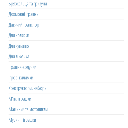
Брязкальця та гризуни
Двомовні іграшки
Дитячий транспорт
Для коляски
Для купання
Для ліжечка
Іграшки-ходунки
Ігрові килимки
Конструктори, набори
М'які іграшки
Машинки та мотоцикли
Музичні іграшки