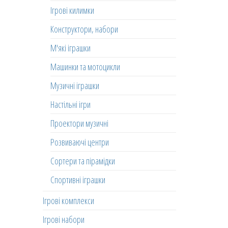
Ігрові килимки
Конструктори, набори
М'які іграшки
Машинки та мотоцикли
Музичні іграшки
Настільні ігри
Проектори музичні
Розвиваючі центри
Сортери та пірамідки
Спортивні іграшки
Ігрові комплекси
Ігрові набори