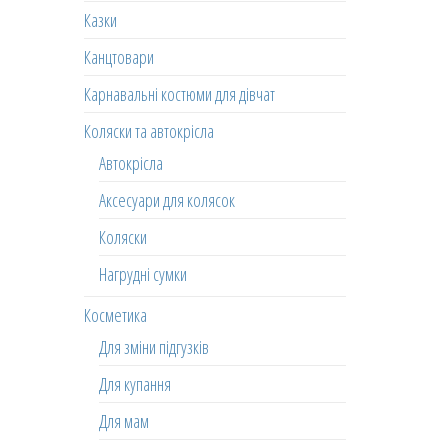
Казки
Канцтовари
Карнавальні костюми для дівчат
Коляски та автокрісла
Автокрісла
Аксесуари для колясок
Коляски
Нагрудні сумки
Косметика
Для зміни підгузків
Для купання
Для мам