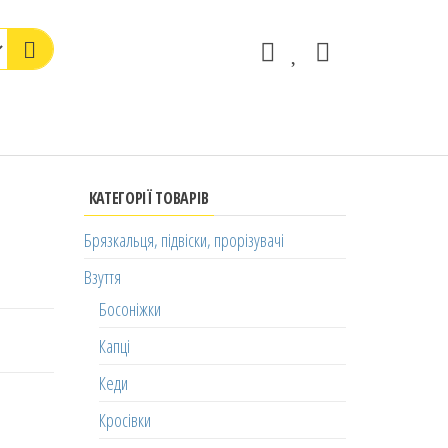
КАТЕГОРІЇ ТОВАРІВ
Брязкальця, підвіски, прорізувачі
Взуття
Босоніжки
Капці
Кеди
Кросівки