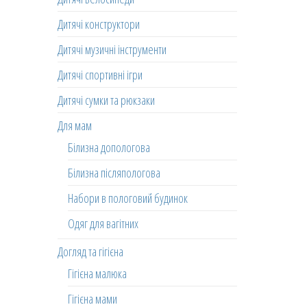
Дитячі конструктори
Дитячі музичні інструменти
Дитячі спортивні ігри
Дитячі сумки та рюкзаки
Для мам
Білизна допологова
Білизна післяпологова
Набори в пологовий будинок
Одяг для вагітних
Догляд та гігієна
Гігієна малюка
Гігієна мами