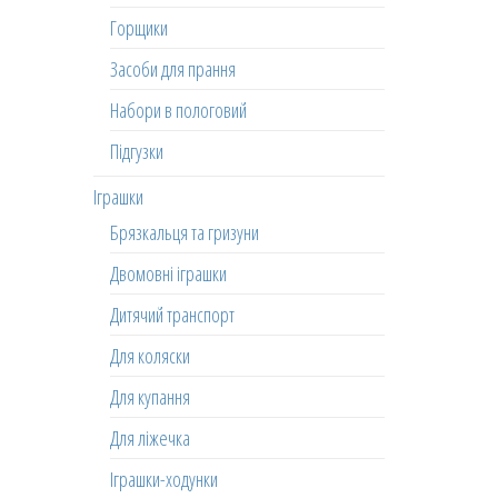
Горщики
Засоби для прання
Набори в пологовий
Підгузки
Іграшки
Брязкальця та гризуни
Двомовні іграшки
Дитячий транспорт
Для коляски
Для купання
Для ліжечка
Іграшки-ходунки