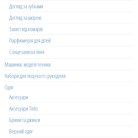
Догляд за зубками
Догляд за шкірою
Захист від комарів
Парфюмерія для дітей
Сонцезахисна лінія
Машинки, моделі техніки
Набори для творчості і рукоділля
Одяг
Аксесуари
Аксесуари Tinto
Брюки та джинси
Верхній одяг