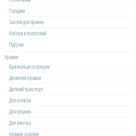
Горщики
Засоби для прання
Набори в пологовий
Підгузки
Іграшки
Брязкальця та гризуни
Двомовні іграшки
Дитячий транспорт
Для коляски
Для купання
Для ліжечка
Іграшки-ходунки