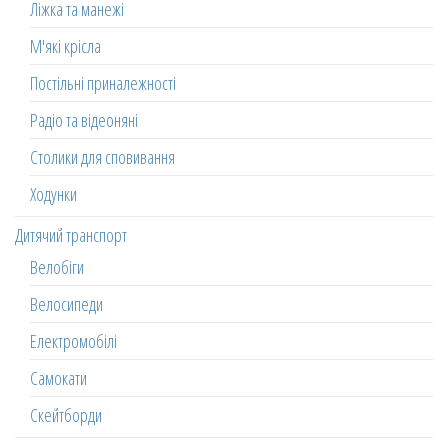
Ліжка та манежі
М'які крісла
Постільні приналежності
Радіо та відеоняні
Столики для сповивання
Ходунки
Дитячий транспорт
Велобіги
Велосипеди
Електромобілі
Самокати
Скейтборди