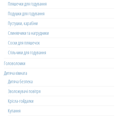
Пляшечки для годування
Подушки для годування
Пустушки, карабіни
Слинявчики та нагрудники
Соски для пляшечок
Стільчики для годування
Головоломки
Дитяча кімната
Дитяча безпека
Зволожувачі повітря
Крісла-гойдалки
Купання