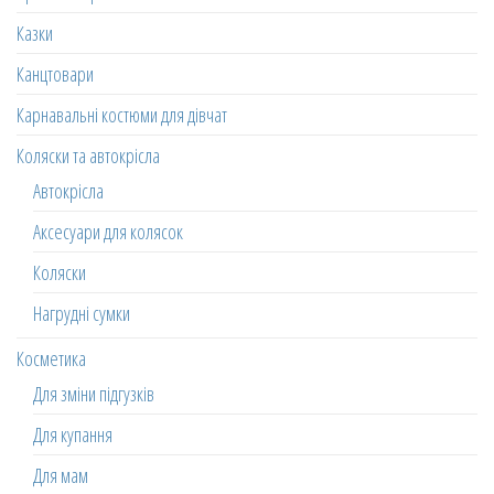
Казки
Канцтовари
Карнавальні костюми для дівчат
Коляски та автокрісла
Автокрісла
Аксесуари для колясок
Коляски
Нагрудні сумки
Косметика
Для зміни підгузків
Для купання
Для мам