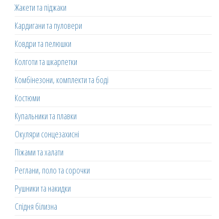
Жакети та піджаки
Кардигани та пуловери
Ковдри та пелюшки
Колготи та шкарпетки
Комбінезони, комплекти та боді
Костюми
Купальники та плавки
Окуляри сонцезахисні
Піжами та халати
Реглани, поло та сорочки
Рушники та накидки
Спідня білизна