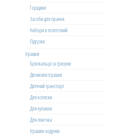
Горщики
Засоби для прання
Набори в пологовий
Підгузки
Іграшки
Брязкальця та гризуни
Двомовні іграшки
Дитячий транспорт
Для коляски
Для купання
Для ліжечка
Іграшки-ходунки