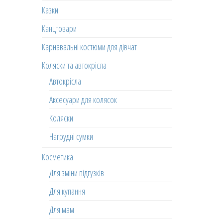
Казки
Канцтовари
Карнавальні костюми для дівчат
Коляски та автокрісла
Автокрісла
Аксесуари для колясок
Коляски
Нагрудні сумки
Косметика
Для зміни підгузків
Для купання
Для мам