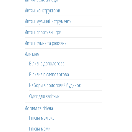
Дитячі конструктори
Дитячі музичні інструменти
Дитячі спортивні ігри
Дитячі сумки та рюкзаки
Для мам
Білизна допологова
Білизна післяпологова
Набори в пологовий будинок
Одяг для вагітних
Догляд та гігієна
Гігієна малюка
Гігієна мами