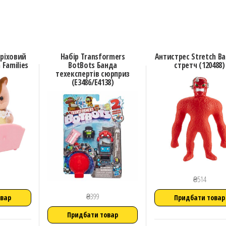
оріховий
Набір Transformers
Антистрес Stretch В
 Families
BotBots Банда
стретч (120488)
техекспертів сюрприз
(E3486/E4138)
₴
514
₴
399
овар
Придбати товар
Придбати товар