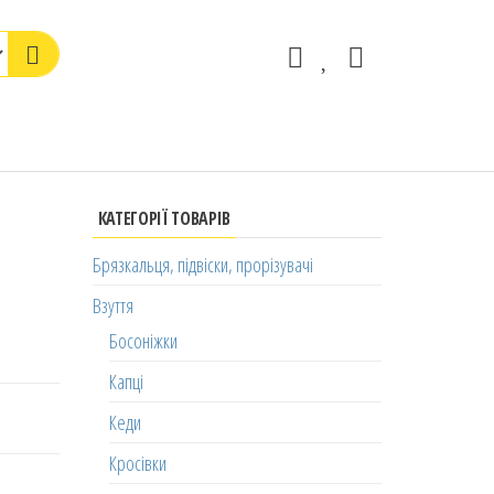
КАТЕГОРІЇ ТОВАРІВ
Брязкальця, підвіски, прорізувачі
Взуття
Босоніжки
Капці
Кеди
Кросівки