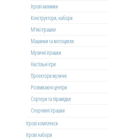
Ігрові килимки
Конструктори, набори
М'які іграшки
Машинки та мотоцикли
Музичні іграшки
Настільні ігри
Проектори музичні
Розвиваючі центри
Сортери та пірамідки
Спортивні іграшки
Ігрові комплекси
Ігрові набори