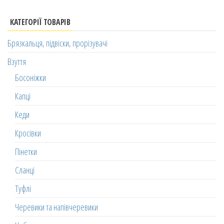
КАТЕГОРІЇ ТОВАРІВ
Брязкальця, підвіски, прорізувачі
Взуття
Босоніжки
Капці
Кеди
Кросівки
Пінетки
Сланці
Туфлі
Черевики та напівчеревики