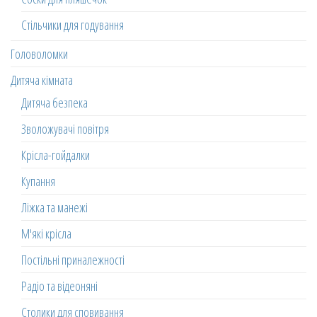
Стільчики для годування
Головоломки
Дитяча кімната
Дитяча безпека
Зволожувачі повітря
Крісла-гойдалки
Купання
Ліжка та манежі
М'які крісла
Постільні приналежності
Радіо та відеоняні
Столики для сповивання