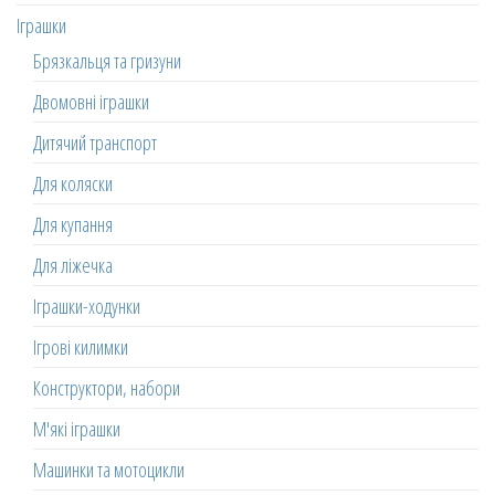
Іграшки
Брязкальця та гризуни
Двомовні іграшки
Дитячий транспорт
Для коляски
Для купання
Для ліжечка
Іграшки-ходунки
Ігрові килимки
Конструктори, набори
М'які іграшки
Машинки та мотоцикли