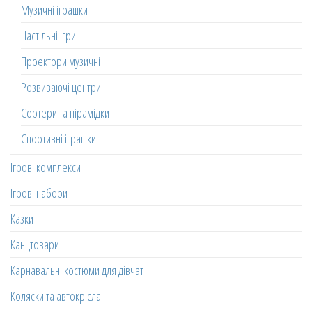
Музичні іграшки
Настільні ігри
Проектори музичні
Розвиваючі центри
Сортери та пірамідки
Спортивні іграшки
Ігрові комплекси
Ігрові набори
Казки
Канцтовари
Карнавальні костюми для дівчат
Коляски та автокрісла