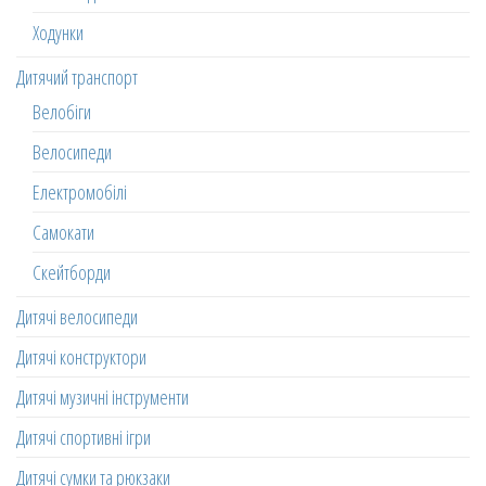
Ходунки
Дитячий транспорт
Велобіги
Велосипеди
Електромобілі
Самокати
Скейтборди
Дитячі велосипеди
Дитячі конструктори
Дитячі музичні інструменти
Дитячі спортивні ігри
Дитячі сумки та рюкзаки