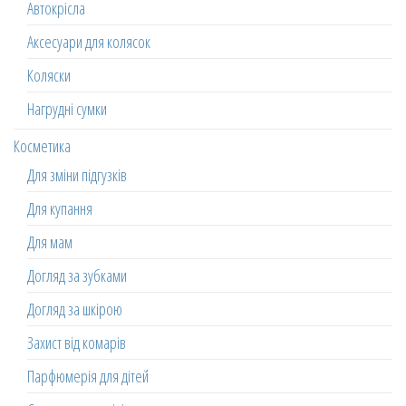
Автокрісла
Аксесуари для колясок
Коляски
Нагрудні сумки
Косметика
Для зміни підгузків
Для купання
Для мам
Догляд за зубками
Догляд за шкірою
Захист від комарів
Парфюмерія для дітей