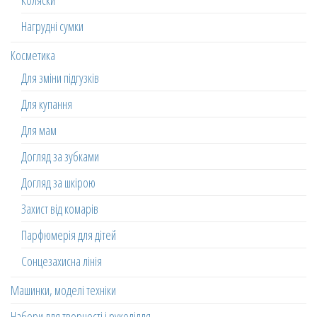
Коляски
Нагрудні сумки
Косметика
Для зміни підгузків
Для купання
Для мам
Догляд за зубками
Догляд за шкірою
Захист від комарів
Парфюмерія для дітей
Сонцезахисна лінія
Машинки, моделі техніки
Набори для творчості і рукоділля