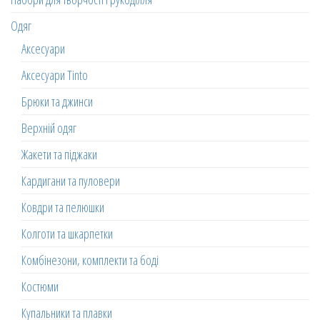
Одяг
Аксесуари
Аксесуари Tinto
Брюки та джинси
Верхній одяг
Жакети та піджаки
Кардигани та пуловери
Ковдри та пелюшки
Колготи та шкарпетки
Комбінезони, комплекти та боді
Костюми
Купальники та плавки