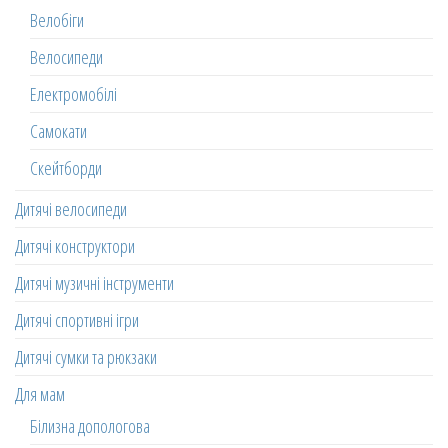
Велобіги
Велосипеди
Електромобілі
Самокати
Скейтборди
Дитячі велосипеди
Дитячі конструктори
Дитячі музичні інструменти
Дитячі спортивні ігри
Дитячі сумки та рюкзаки
Для мам
Білизна допологова