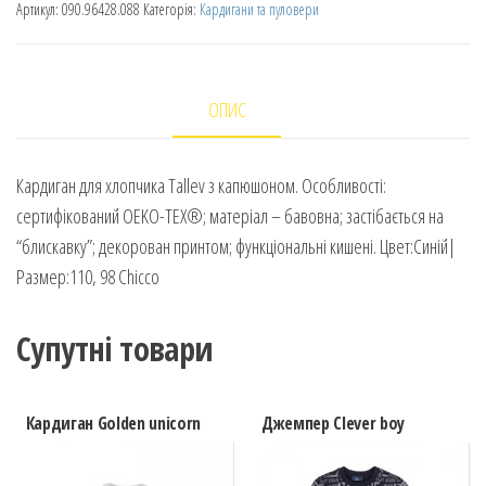
Артикул:
090.96428.088
Категорія:
Кардигани та пуловери
ОПИС
Кардиган для хлопчика Tallev з капюшоном. Особливості:
сертифікований OEKO-TEX®; матеріал – бавовна; застібається на
“блискавку”; декорован принтом; функціональні кишені. Цвет:Синій|
Размер:110, 98 Chicco
Супутні товари
Кардиган Golden unicorn
Джемпер Clever boy