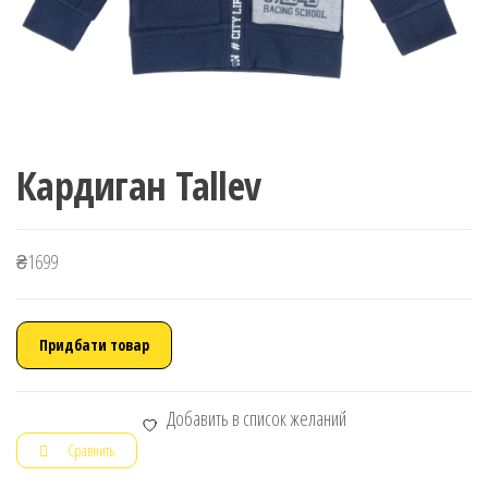
Кардиган Tallev
₴
1699
Придбати товар
Добавить в список желаний
Сравнить