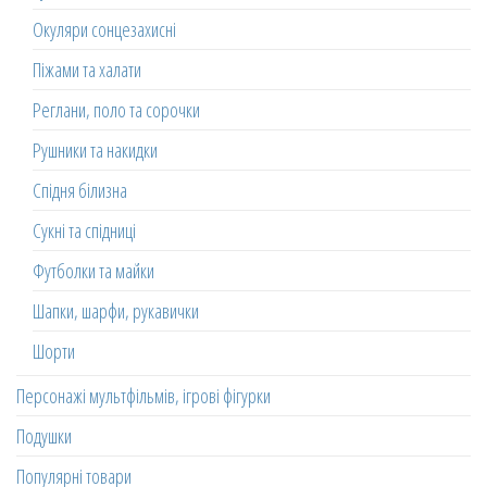
Окуляри сонцезахисні
Піжами та халати
Реглани, поло та сорочки
Рушники та накидки
Спідня білизна
Сукні та спідниці
Футболки та майки
Шапки, шарфи, рукавички
Шорти
Персонажі мультфільмів, ігрові фігурки
Подушки
Популярні товари