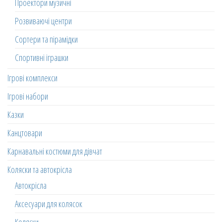
Проектори музичні
Розвиваючі центри
Сортери та пірамідки
Спортивні іграшки
Ігрові комплекси
Ігрові набори
Казки
Канцтовари
Карнавальні костюми для дівчат
Коляски та автокрісла
Автокрісла
Аксесуари для колясок