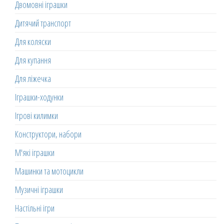
Двомовні іграшки
Дитячий транспорт
Для коляски
Для купання
Для ліжечка
Іграшки-ходунки
Ігрові килимки
Конструктори, набори
М'які іграшки
Машинки та мотоцикли
Музичні іграшки
Настільні ігри