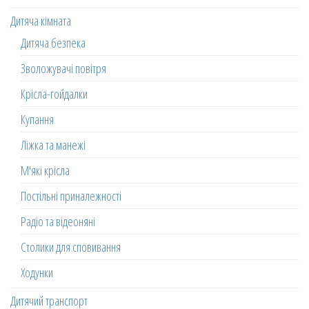
Дитяча кімната
Дитяча безпека
Зволожувачі повітря
Крісла-гойдалки
Купання
Ліжка та манежі
М'які крісла
Постільні приналежності
Радіо та відеоняні
Столики для сповивання
Ходунки
Дитячий транспорт