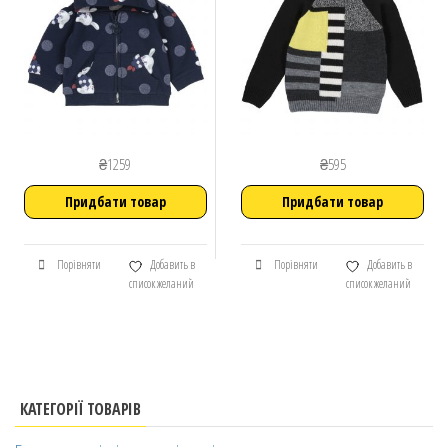
₴
1259
₴
595
Придбати товар
Придбати товар
Порівняти
Добавить в
Порівняти
Добавить в
список желаний
список желаний
КАТЕГОРІЇ ТОВАРІВ