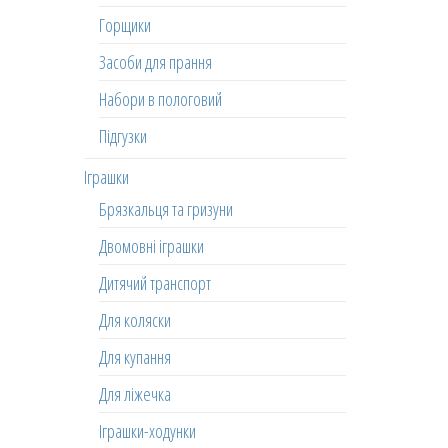
Горщики
Засоби для прання
Набори в пологовий
Підгузки
Іграшки
Брязкальця та гризуни
Двомовні іграшки
Дитячий транспорт
Для коляски
Для купання
Для ліжечка
Іграшки-ходунки