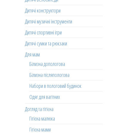
Дитячі конструктори
Дитячі музичні інструменти
Дитячі спортивні ігри
Дитячі сумки та рюкзаки
Для мам
Білизна допологова
Білизна післяпологова
Набори в пологовий будинок
Одяг для вагітних
Догляд та гігієна
Гігієна малюка
Гігієна мами