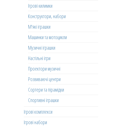
Ігрові килимки
Конструктори, набори
М'які іграшки
Машинки та мотоцикли
Музичні іграшки
Настільні ігри
Проектори музичні
Розвиваючі центри
Сортери та пірамідки
Спортивні іграшки
Ігрові комплекси
Ігрові набори