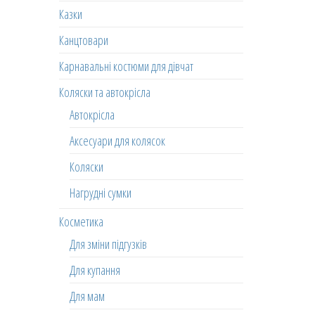
Казки
Канцтовари
Карнавальні костюми для дівчат
Коляски та автокрісла
Автокрісла
Аксесуари для колясок
Коляски
Нагрудні сумки
Косметика
Для зміни підгузків
Для купання
Для мам