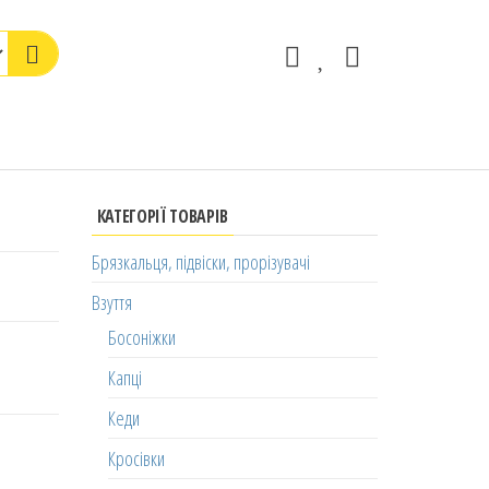
КАТЕГОРІЇ ТОВАРІВ
Брязкальця, підвіски, прорізувачі
Взуття
Босоніжки
Капці
Кеди
Кросівки