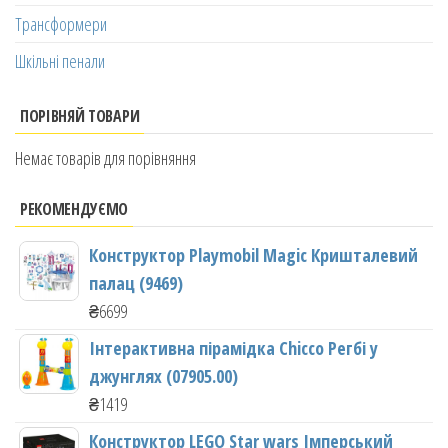
Трансформери
Шкільні пенали
ПОРІВНЯЙ ТОВАРИ
Немає товарів для порівняння
РЕКОМЕНДУЄМО
Конструктор Playmobil Magic Кришталевий
палац (9469)
₴
6699
Інтерактивна пірамідка Chicco Регбі у
джунглях (07905.00)
₴
1419
Конструктор LEGO Star wars Імперський