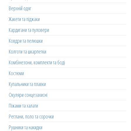
Верхній одяг
Жакети та піджаки
Кардигани та пуловери
Ковдри та пелюшки
Колготи та шкарпетки
Комбінезони, комплекти та боді
Костюми
Купальники та плавки
Окуляри сонцезахисні
Піжами та халати
Реглани, поло та сорочки
Рушники та накидки