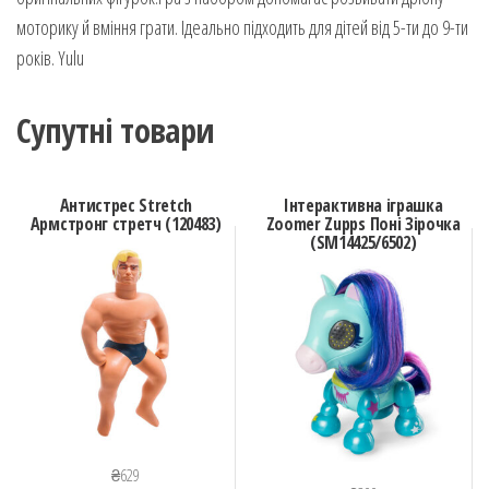
моторику й вміння грати. Ідеально підходить для дітей від 5-ти до 9-ти
років. Yulu
Супутні товари
Антистрес Stretch
Інтерактивна іграшка
Армстронг стретч (120483)
Zoomer Zupps Поні Зірочка
(SM14425/6502)
₴
629