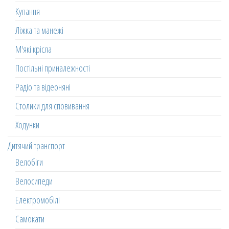
Купання
Ліжка та манежі
М'які крісла
Постільні приналежності
Радіо та відеоняні
Столики для сповивання
Ходунки
Дитячий транспорт
Велобіги
Велосипеди
Електромобілі
Самокати