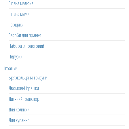
Гігієна малюка
Гігієна мами
Горщики
Засоби для прання
Набори в пологовий
Підгузки
Іграшки
Брязкальця та гризуни
Двомовні іграшки
Дитячий транспорт
Для коляски
Для купання