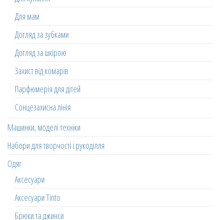
Для мам
Догляд за зубками
Догляд за шкірою
Захист від комарів
Парфюмерія для дітей
Сонцезахисна лінія
Машинки, моделі техніки
Набори для творчості і рукоділля
Одяг
Аксесуари
Аксесуари Tinto
Брюки та джинси