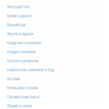
Аксесуари Tinto
Брюки та джинси
Верхній одяг
Жакети та піджаки
Кардигани та пуловери
Ковдри та пелюшки
Колготи та шкарпетки
Комбінезони, комплекти та боді
Костюми
Купальники та плавки
Окуляри сонцезахисні
Піжами та халати