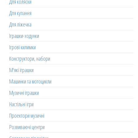
Для коляски
Для купання
Для ліжечка
Іграшки-ходунки
Ігрові килимки
Конструктори, набори
М'які іграшки
Машинки та мотоцикли
Музичні іграшки
Настільні ігри
Проектори музичні
Розвиваючі центри