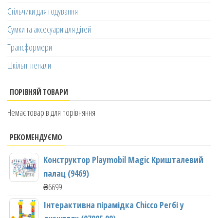
Стільчики для годування
Сумки та аксесуари для дітей
Трансформери
Шкільні пенали
ПОРІВНЯЙ ТОВАРИ
Немає товарів для порівняння
РЕКОМЕНДУЄМО
Конструктор Playmobil Magic Кришталевий
палац (9469)
₴
6699
Інтерактивна пірамідка Chicco Регбі у