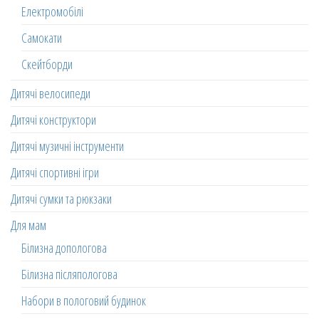
Електромобілі
Самокати
Скейтборди
Дитячі велосипеди
Дитячі конструктори
Дитячі музичні інструменти
Дитячі спортивні ігри
Дитячі сумки та рюкзаки
Для мам
Білизна допологова
Білизна післяпологова
Набори в пологовий будинок