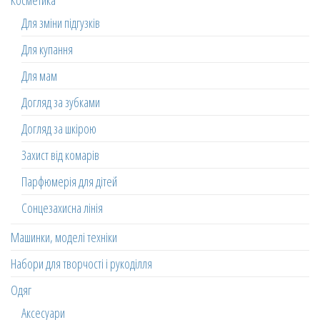
Косметика
Для зміни підгузків
Для купання
Для мам
Догляд за зубками
Догляд за шкірою
Захист від комарів
Парфюмерія для дітей
Сонцезахисна лінія
Машинки, моделі техніки
Набори для творчості і рукоділля
Одяг
Аксесуари