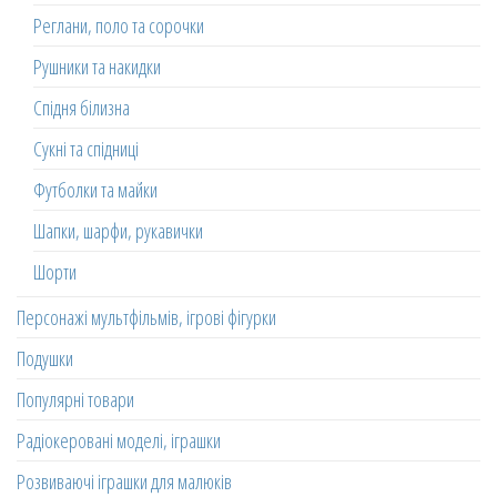
Реглани, поло та сорочки
Рушники та накидки
Спідня білизна
Сукні та спідниці
Футболки та майки
Шапки, шарфи, рукавички
Шорти
Персонажі мультфільмів, ігрові фігурки
Подушки
Популярні товари
Радіокеровані моделі, іграшки
Розвиваючі іграшки для малюків