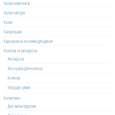
Ігрові комплекси
Ігрові набори
Казки
Канцтовари
Карнавальні костюми для дівчат
Коляски та автокрісла
Автокрісла
Аксесуари для колясок
Коляски
Нагрудні сумки
Косметика
Для зміни підгузків