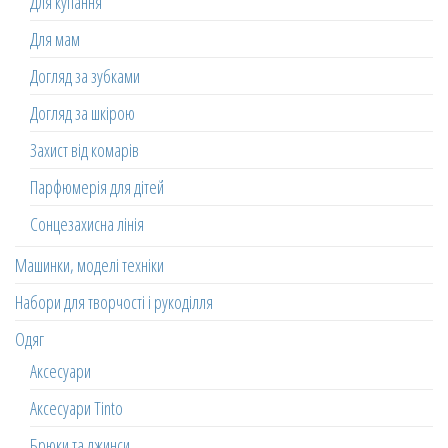
Для купання
Для мам
Догляд за зубками
Догляд за шкірою
Захист від комарів
Парфюмерія для дітей
Сонцезахисна лінія
Машинки, моделі техніки
Набори для творчості і рукоділля
Одяг
Аксесуари
Аксесуари Tinto
Брюки та джинси