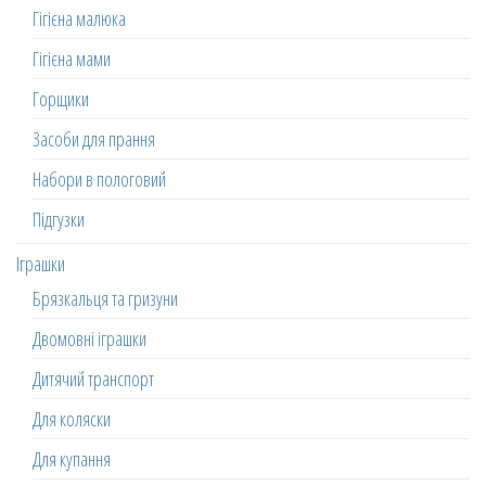
Гігієна малюка
Гігієна мами
Горщики
Засоби для прання
Набори в пологовий
Підгузки
Іграшки
Брязкальця та гризуни
Двомовні іграшки
Дитячий транспорт
Для коляски
Для купання