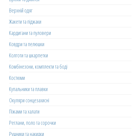
Верхній одяг
Жакети та піджаки
Кардигани та пуловери
Ковдри та пелюшки
Колготи та шкарпетки
Комбінезони, комплекти та боді
Костюми
Купальники та плавки
Окуляри сонцезахисні
Піжами та халати
Реглани, поло та сорочки
Рушники та накидки