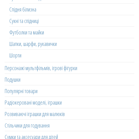
Спідня білизна
Сукні та спідниці
Футболки та майки
Шапки, шарфи, рукавички
Шорти
Персонажі мультфільмів, ігрові фігурки
Подушки
Популярні товари
Радіокеровані моделі, іграшки
Розвиваючі іграшки для малюків
Стільчики для годування
Сумки та аксесуари для дітей