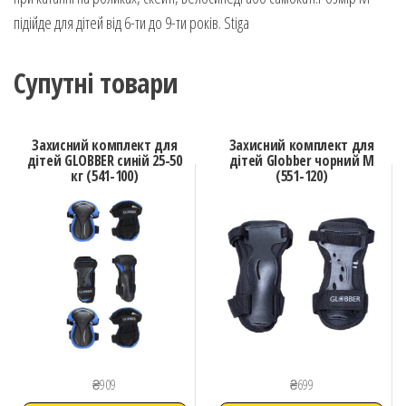
підійде для дітей від 6-ти до 9-ти років. Stiga
Супутні товари
Захисний комплект для
Захисний комплект для
дітей GLOBBER синій 25-50
дітей Globber чорний M
кг (541-100)
(551-120)
₴
909
₴
699