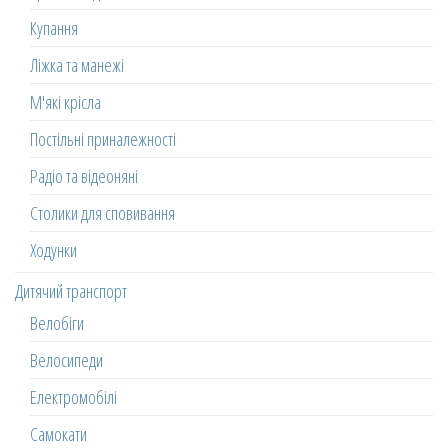
Купання
Ліжка та манежі
М'які крісла
Постільні приналежності
Радіо та відеоняні
Столики для сповивання
Ходунки
Дитячий транспорт
Велобіги
Велосипеди
Електромобілі
Самокати