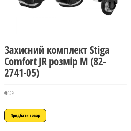
Захисний комплект Stiga
Comfort JR розмір M (82-
2741-05)
₴
659
Придбати товар