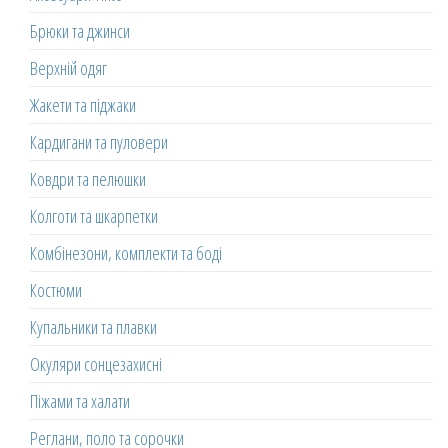
Брюки та джинси
Верхній одяг
Жакети та піджаки
Кардигани та пуловери
Ковдри та пелюшки
Колготи та шкарпетки
Комбінезони, комплекти та боді
Костюми
Купальники та плавки
Окуляри сонцезахисні
Піжами та халати
Реглани, поло та сорочки