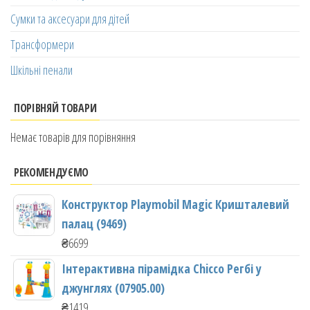
Сумки та аксесуари для дітей
Трансформери
Шкільні пенали
ПОРІВНЯЙ ТОВАРИ
Немає товарів для порівняння
РЕКОМЕНДУЄМО
Конструктор Playmobil Magic Кришталевий
палац (9469)
₴
6699
Інтерактивна пірамідка Chicco Регбі у
джунглях (07905.00)
₴
1419