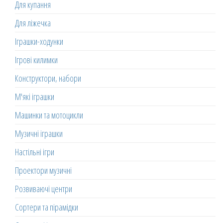
Для купання
Для ліжечка
Іграшки-ходунки
Ігрові килимки
Конструктори, набори
М'які іграшки
Машинки та мотоцикли
Музичні іграшки
Настільні ігри
Проектори музичні
Розвиваючі центри
Сортери та пірамідки