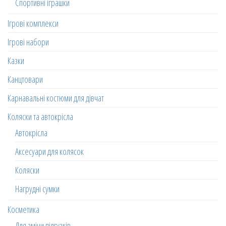
Спортивні іграшки
Ігрові комплекси
Ігрові набори
Казки
Канцтовари
Карнавальні костюми для дівчат
Коляски та автокрісла
Автокрісла
Аксесуари для колясок
Коляски
Нагрудні сумки
Косметика
Для зміни підгузків