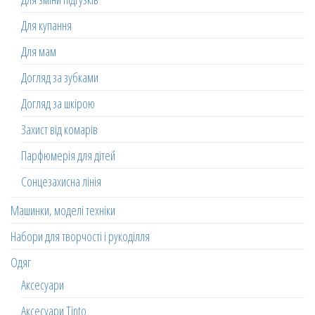
Для купання
Для мам
Догляд за зубками
Догляд за шкірою
Захист від комарів
Парфюмерія для дітей
Сонцезахисна лінія
Машинки, моделі техніки
Набори для творчості і рукоділля
Одяг
Аксесуари
Аксесуари Tinto