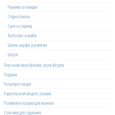
Рушники та накидки
Спідня білизна
Сукні та спідниці
Футболки та майки
Шапки, шарфи, рукавички
Шорти
Персонажі мультфільмів, ігрові фігурки
Подушки
Популярні товари
Радіокеровані моделі, іграшки
Розвиваючі іграшки для малюків
Стільчики для годування