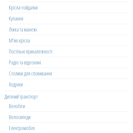
Крісла-гойдалки
Купання
Ліжка та манежі
М'які крісла
Постільні приналежності
Радіо та відеоняні
Столики для сповивання
Ходунки
Дитячий транспорт
Велобіги
Велосипеди
Електромобілі