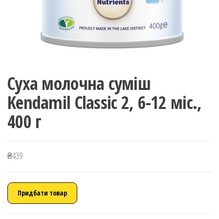
Суха молочна суміш
Kendamil Classic 2, 6-12 міс.,
400 г
₴
439
Придбати товар