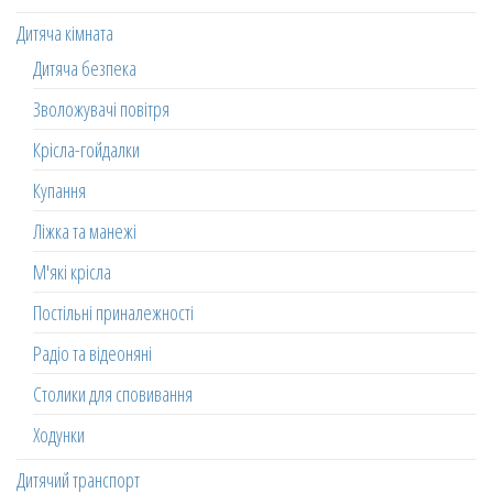
Дитяча кімната
Дитяча безпека
Зволожувачі повітря
Крісла-гойдалки
Купання
Ліжка та манежі
М'які крісла
Постільні приналежності
Радіо та відеоняні
Столики для сповивання
Ходунки
Дитячий транспорт