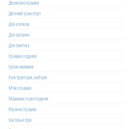
Двомовні іграшки
Дитячий транспорт
Для коляски
Для купання
Для ліжечка
Іграшки-ходунки
Ігрові килимки
Конструктори, набори
М'які іграшки
Машинки та мотоцикли
Музичні іграшки
Настільні ігри