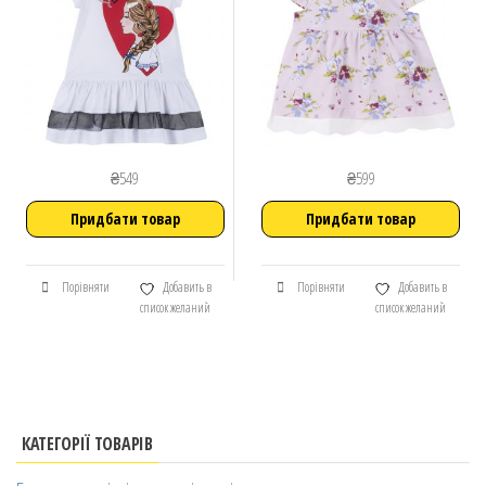
₴
549
₴
599
Придбати товар
Придбати товар
Порівняти
Добавить в
Порівняти
Добавить в
список желаний
список желаний
КАТЕГОРІЇ ТОВАРІВ