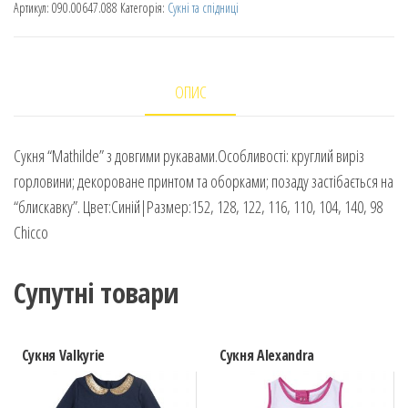
Артикул:
090.00647.088
Категорія:
Сукні та спідниці
ОПИС
Сукня “Mathilde” з довгими рукавами.Особливості: круглий виріз
горловини; декороване принтом та оборками; позаду застібається на
“блискавку”. Цвет:Синій|Размер:152, 128, 122, 116, 110, 104, 140, 98
Chicco
Супутні товари
Сукня Valkyrie
Сукня Alexandra