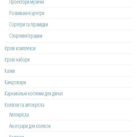
Проектори музичні
Розвиваючі центри
Сортери та пірамідки
Спортивні іграшки
Ігрові комплекси
Ігрові набори
Казки
Канцтовари
Карнавальні костюми для дівчат
Коляски та автокрісла
Автокрісла
Аксесуари для колясок