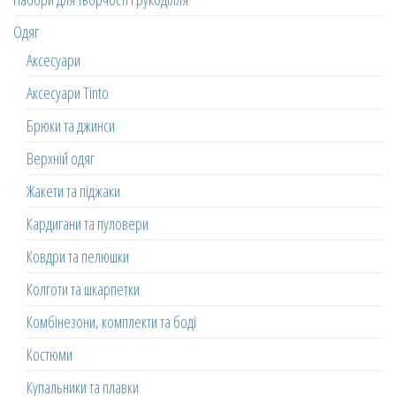
Одяг
Аксесуари
Аксесуари Tinto
Брюки та джинси
Верхній одяг
Жакети та піджаки
Кардигани та пуловери
Ковдри та пелюшки
Колготи та шкарпетки
Комбінезони, комплекти та боді
Костюми
Купальники та плавки