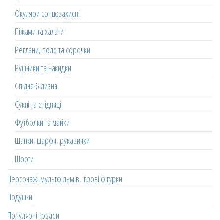
Окуляри сонцезахисні
Піжами та халати
Реглани, поло та сорочки
Рушники та накидки
Спідня білизна
Сукні та спідниці
Футболки та майки
Шапки, шарфи, рукавички
Шорти
Персонажі мультфільмів, ігрові фігурки
Подушки
Популярні товари