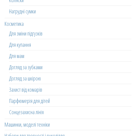
Коляски
Нагрудні сумки
Косметика
Для зміни підгузків
Для купання
Для мам
Догляд за зубками
Догляд за шкірою
Захист від комарів
Парфюмерія для дітей
Сонцезахисна лінія
Машинки, моделі техніки
Набори для творчості і рукоділля