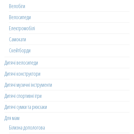
Велобіги
Велосипеди
Електромобілі
Самокати
Скейтборди
Дитячі велосипеди
Дитячі конструктори
Дитячі музичні інструменти
Дитячі спортивні ігри
Дитячі сумки та рюкзаки
Для мам
Білизна допологова