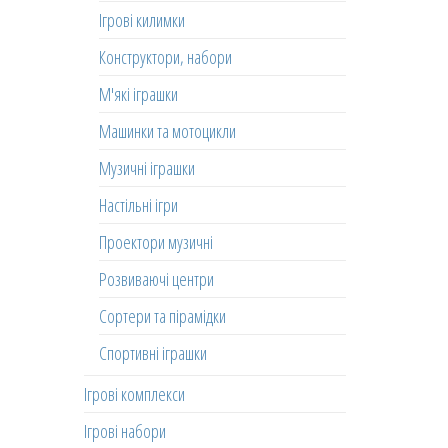
Ігрові килимки
Конструктори, набори
М'які іграшки
Машинки та мотоцикли
Музичні іграшки
Настільні ігри
Проектори музичні
Розвиваючі центри
Сортери та пірамідки
Спортивні іграшки
Ігрові комплекси
Ігрові набори