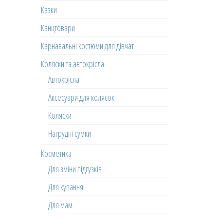
Казки
Канцтовари
Карнавальні костюми для дівчат
Коляски та автокрісла
Автокрісла
Аксесуари для колясок
Коляски
Нагрудні сумки
Косметика
Для зміни підгузків
Для купання
Для мам