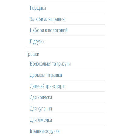
Горщики
Засоби для прання
Набори в пологовий
Підгузки
Іграшки
Брязкальця та гризуни
Двомовні іграшки
Дитячий транспорт
Для коляски
Для купання
Для ліжечка
Іграшки-ходунки