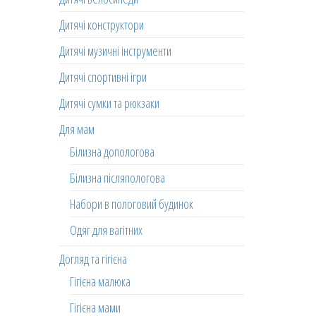
Дитячі конструктори
Дитячі музичні інструменти
Дитячі спортивні ігри
Дитячі сумки та рюкзаки
Для мам
Білизна допологова
Білизна післяпологова
Набори в пологовий будинок
Одяг для вагітних
Догляд та гігієна
Гігієна малюка
Гігієна мами