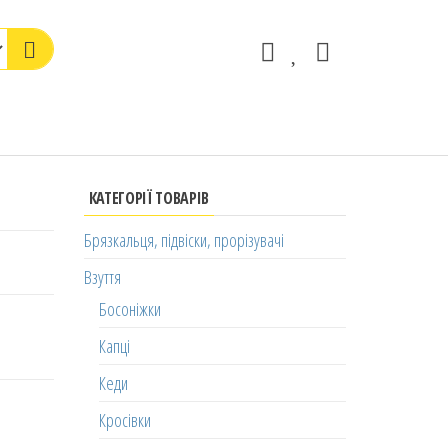
КАТЕГОРІЇ ТОВАРІВ
Брязкальця, підвіски, прорізувачі
Взуття
Босоніжки
Капці
Кеди
Кросівки