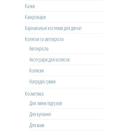
Казки
Канцтовари
Карнавальні костюми для дівчат
Коляски та автокрісла
Автокрісла
Аксесуари для колясок
Коляски
Нагрудні сумки
Косметика
Для зміни підгузків
Для купання
Для мам