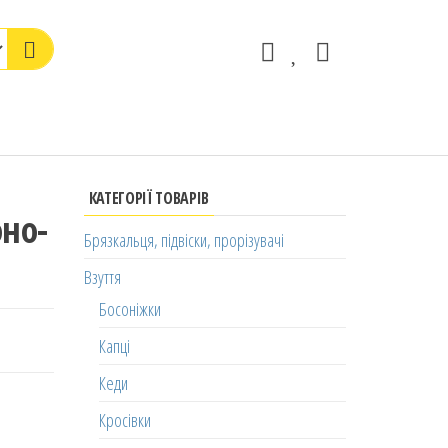
КАТЕГОРІЇ ТОВАРІВ
оно-
Брязкальця, підвіски, прорізувачі
Взуття
Босоніжки
Капці
Кеди
Кросівки