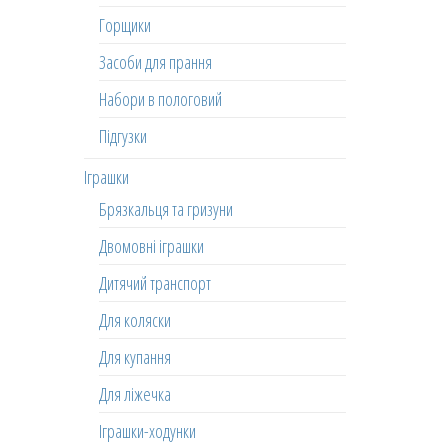
Горщики
Засоби для прання
Набори в пологовий
Підгузки
Іграшки
Брязкальця та гризуни
Двомовні іграшки
Дитячий транспорт
Для коляски
Для купання
Для ліжечка
Іграшки-ходунки