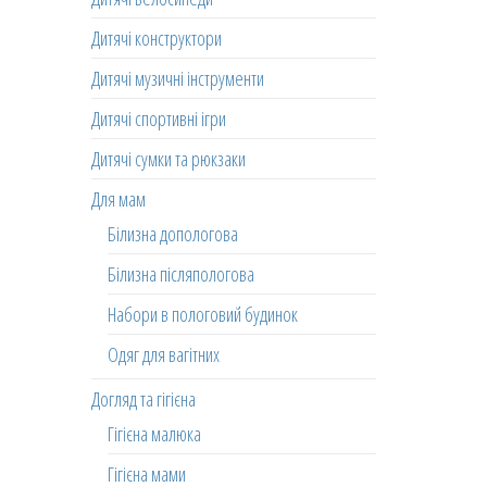
Дитячі конструктори
Дитячі музичні інструменти
Дитячі спортивні ігри
Дитячі сумки та рюкзаки
Для мам
Білизна допологова
Білизна післяпологова
Набори в пологовий будинок
Одяг для вагітних
Догляд та гігієна
Гігієна малюка
Гігієна мами