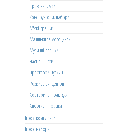
Ігрові килимки
Конструктори, набори
М'які іграшки
Машинки та мотоцикли
Музичні іграшки
Настільні ігри
Проектори музичні
Розвиваючі центри
Сортери та пірамідки
Спортивні іграшки
Ігрові комплекси
Ігрові набори