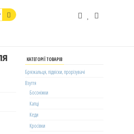
ля
КАТЕГОРІЇ ТОВАРІВ
Брязкальця, підвіски, прорізувачі
Взуття
Босоніжки
Капці
Кеди
Кросівки