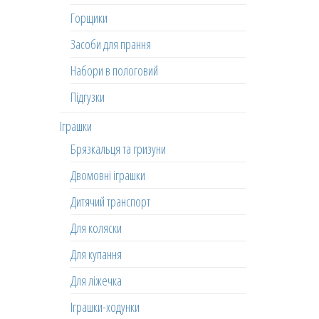
Горщики
Засоби для прання
Набори в пологовий
Підгузки
Іграшки
Брязкальця та гризуни
Двомовні іграшки
Дитячий транспорт
Для коляски
Для купання
Для ліжечка
Іграшки-ходунки