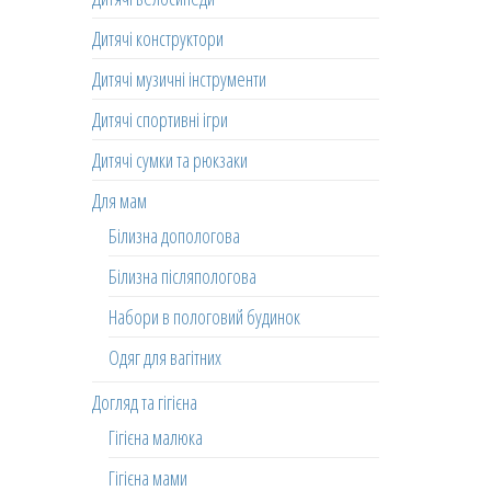
Дитячі конструктори
Дитячі музичні інструменти
Дитячі спортивні ігри
Дитячі сумки та рюкзаки
Для мам
Білизна допологова
Білизна післяпологова
Набори в пологовий будинок
Одяг для вагітних
Догляд та гігієна
Гігієна малюка
Гігієна мами