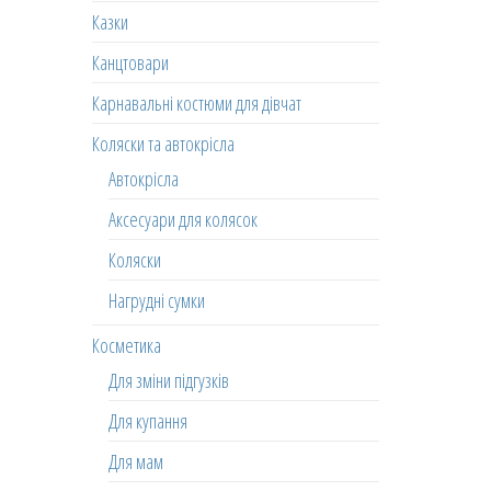
Казки
Канцтовари
Карнавальні костюми для дівчат
Коляски та автокрісла
Автокрісла
Аксесуари для колясок
Коляски
Нагрудні сумки
Косметика
Для зміни підгузків
Для купання
Для мам