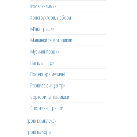
Ігрові килимки
Конструктори, набори
М'які іграшки
Машинки та мотоцикли
Музичні іграшки
Настільні ігри
Проектори музичні
Розвиваючі центри
Сортери та пірамідки
Спортивні іграшки
Ігрові комплекси
Ігрові набори