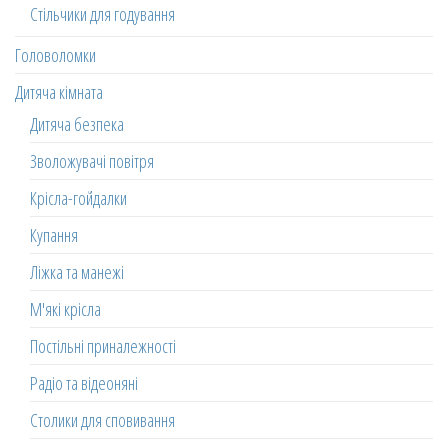
Стільчики для годування
Головоломки
Дитяча кімната
Дитяча безпека
Зволожувачі повітря
Крісла-гойдалки
Купання
Ліжка та манежі
М'які крісла
Постільні приналежності
Радіо та відеоняні
Столики для сповивання