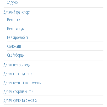
Ходунки
Дитячий транспорт
Велобіги
Велосипеди
Електромобілі
Самокати
Скейтборди
Дитячі велосипеди
Дитячі конструктори
Дитячі музичні інструменти
Дитячі спортивні ігри
Дитячі сумки та рюкзаки