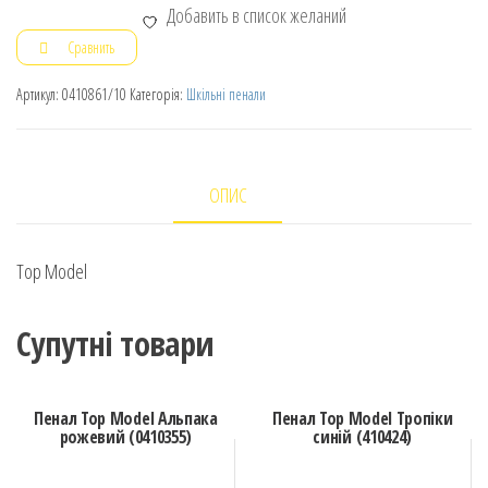
Добавить в список желаний
Сравнить
Артикул:
0410861/10
Категорія:
Шкільні пенали
ОПИС
Top Model
Супутні товари
Пенал Top Model Альпака
Пенал Top Model Тропіки
рожевий (0410355)
синій (410424)