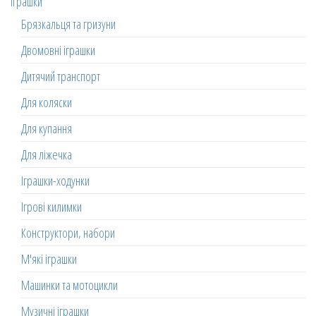
Іграшки
Брязкальця та гризуни
Двомовні іграшки
Дитячий транспорт
Для коляски
Для купання
Для ліжечка
Іграшки-ходунки
Ігрові килимки
Конструктори, набори
М'які іграшки
Машинки та мотоцикли
Музичні іграшки