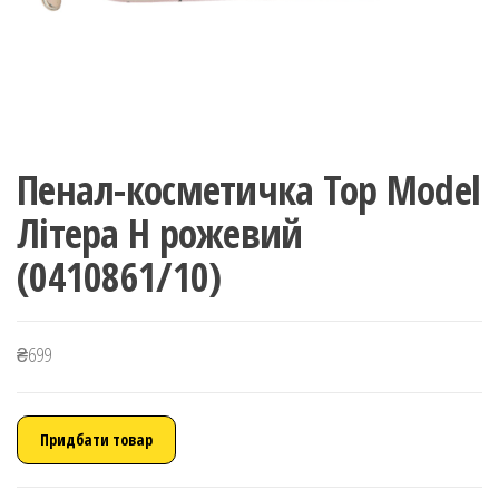
Пенал-косметичка Top Model
Літера Н рожевий
(0410861/10)
₴
699
Придбати товар