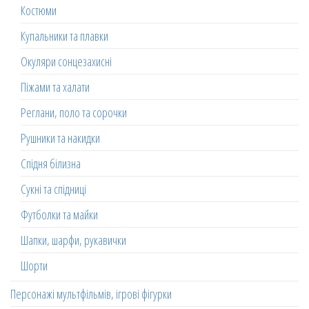
Костюми
Купальники та плавки
Окуляри сонцезахисні
Піжами та халати
Реглани, поло та сорочки
Рушники та накидки
Спідня білизна
Сукні та спідниці
Футболки та майки
Шапки, шарфи, рукавички
Шорти
Персонажі мультфільмів, ігрові фігурки