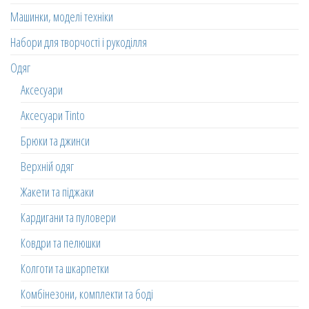
Машинки, моделі техніки
Набори для творчості і рукоділля
Одяг
Аксесуари
Аксесуари Tinto
Брюки та джинси
Верхній одяг
Жакети та піджаки
Кардигани та пуловери
Ковдри та пелюшки
Колготи та шкарпетки
Комбінезони, комплекти та боді