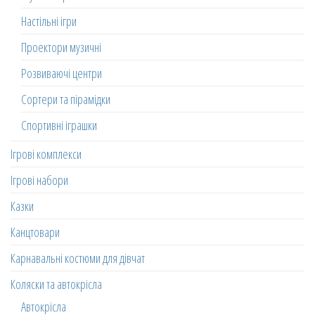
Настільні ігри
Проектори музичні
Розвиваючі центри
Сортери та пірамідки
Спортивні іграшки
Ігрові комплекси
Ігрові набори
Казки
Канцтовари
Карнавальні костюми для дівчат
Коляски та автокрісла
Автокрісла