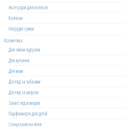
Аксесуари для колясок
Коляски
Нагрудні сумки
Косметика
Для зміни підгузків
Для купання
Для мам
Догляд за зубками
Догляд за шкірою
Захист від комарів
Парфюмерія для дітей
Сонцезахисна лінія