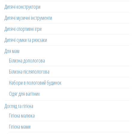
Дитячі конструктори
Дитячі музичні інструменти
Дитячі спортивні ігри
Дитячі сумки та рюкзаки
Для мам
Білизна допологова
Білизна післяпологова
Набори в пологовий будинок
Одяг для вагітних
Догляд та гігієна
Гігієна малюка
Гігієна мами