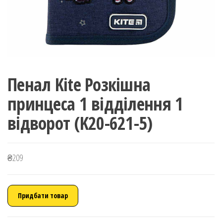
Пенал Kite Розкішна
принцеса 1 відділення 1
відворот (K20-621-5)
₴
209
Придбати товар