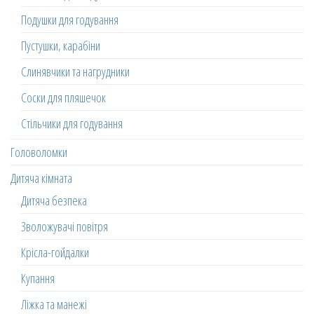
Подушки для годування
Пустушки, карабіни
Слинявчики та нагрудники
Соски для пляшечок
Стільчики для годування
Головоломки
Дитяча кімната
Дитяча безпека
Зволожувачі повітря
Крісла-гойдалки
Купання
Ліжка та манежі