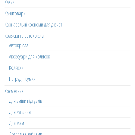
Казки
Канцтовари
Карнавальні костюми для дівчат
Коляски та автокрісла
Автокрісла
Аксесуари для колясок
Коляски
Нагрудні сумки
Косметика
Для зміни підгузків
Для купання
Для мам
Догляд за зубками