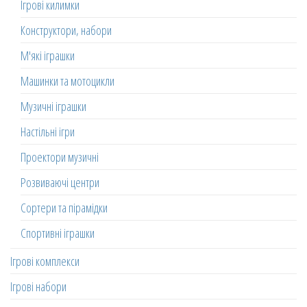
Ігрові килимки
Конструктори, набори
М'які іграшки
Машинки та мотоцикли
Музичні іграшки
Настільні ігри
Проектори музичні
Розвиваючі центри
Сортери та пірамідки
Спортивні іграшки
Ігрові комплекси
Ігрові набори