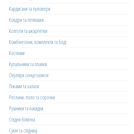
Кардигани та пуловери
Ковдри та пелюшки
Колготи та шкарпетки
Комбінезони, комплекти та боді
Костюми
Купальники та плавки
Окуляри сонцезахисні
Піжами та халати
Реглани, поло та сорочки
Рушники та накидки
Спідня білизна
Сукні та спідниці