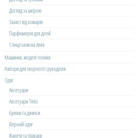
Догляд за шкірою
Захист від комарів
Парфюмерія для дітей
Сонцезахисна лінія
Машинки, моделі техніки
Набори для творчості і рукоділля
Одяг
Аксесуари
Аксесуари Tinto
Брюки та джинси
Верхній одяг
Жакети та піджаки