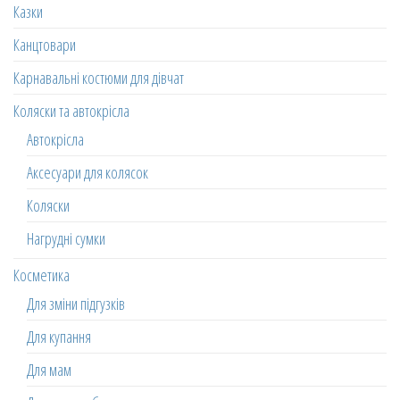
Казки
Канцтовари
Карнавальні костюми для дівчат
Коляски та автокрісла
Автокрісла
Аксесуари для колясок
Коляски
Нагрудні сумки
Косметика
Для зміни підгузків
Для купання
Для мам