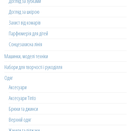
Догляд за зубками
Догляд за шкірою
Захист від комарів
Парфюмерія для дітей
Сонцезахисна лінія
Машинки, моделі техніки
Набори для творчості і рукоділля
Одяг
Аксесуари
Аксесуари Tinto
Брюки та джинси
Верхній одяг
Жакети та піджаки