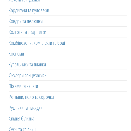
Кардигани та пуловери
Ковдри та пелюшки
Колготи та шкарпетки
Комбінезони, комплекти та боді
Костюми
Купальники та плавки
Окуляри сонцезахисні
Піжами та халати
Реглани, поло та сорочки
Рушники та накидки
Спідня білизна
Сукні та спідниці