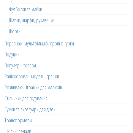
Футболки та майки
Шапки, шарфи, рукавички
Шорти
Персонажі мультфільмів, ігрові фігурки
Подушки
Популярні товари
Радіокеровані моделі, іграшки
Розвиваючі іграшки для малюків
Стільчики для годування
Сумки та аксесуари для дітей
Трансформери
Шкільні пенали