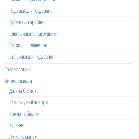
Подушки для годування
Пустушки, карабіни
Слинявчики та нагрудники
Соски для пляшечок
Стільчики для годування
Головоломки
Дитяча кімната
Дитяча безпека
Зволожувачі повітря
Крісла-гойдалки
Купання
Ліжка та манежі