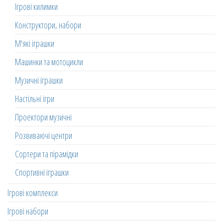
Ігрові килимки
Конструктори, набори
М'які іграшки
Машинки та мотоцикли
Музичні іграшки
Настільні ігри
Проектори музичні
Розвиваючі центри
Сортери та пірамідки
Спортивні іграшки
Ігрові комплекси
Ігрові набори