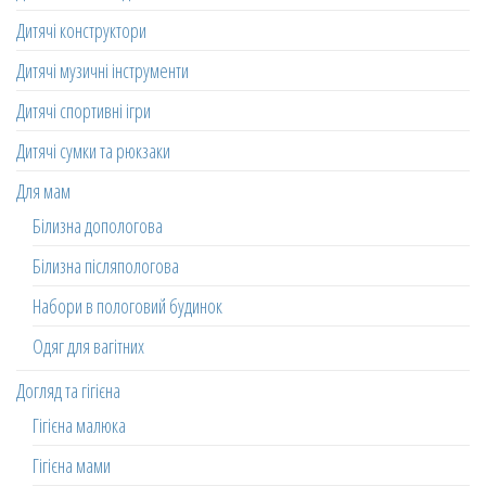
Дитячі конструктори
Дитячі музичні інструменти
Дитячі спортивні ігри
Дитячі сумки та рюкзаки
Для мам
Білизна допологова
Білизна післяпологова
Набори в пологовий будинок
Одяг для вагітних
Догляд та гігієна
Гігієна малюка
Гігієна мами