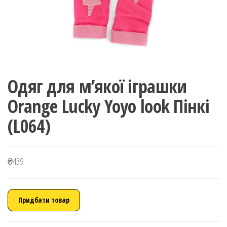
Одяг для м’якої іграшки
Orange Lucky Yoyo look Пінкі
(L064)
₴
439
Придбати товар