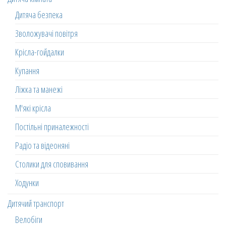
Дитяча безпека
Зволожувачі повітря
Крісла-гойдалки
Купання
Ліжка та манежі
М'які крісла
Постільні приналежності
Радіо та відеоняні
Столики для сповивання
Ходунки
Дитячий транспорт
Велобіги