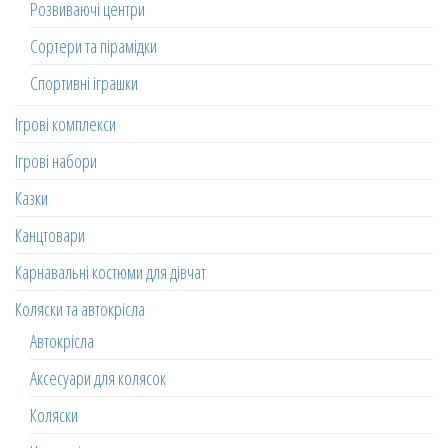
Розвиваючі центри
Сортери та пірамідки
Спортивні іграшки
Ігрові комплекси
Ігрові набори
Казки
Канцтовари
Карнавальні костюми для дівчат
Коляски та автокрісла
Автокрісла
Аксесуари для колясок
Коляски