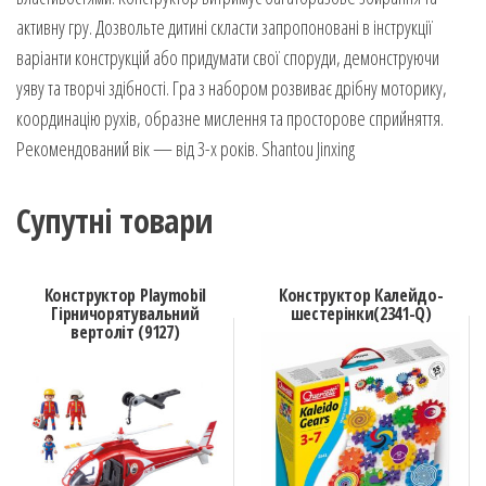
активну гру. Дозвольте дитині скласти запропоновані в інструкції
варіанти конструкцій або придумати свої споруди, демонструючи
уяву та творчі здібності. Гра з набором розвиває дрібну моторику,
координацію рухів, образне мислення та просторове сприйняття.
Рекомендований вік — від 3-х років. Shantou Jinxing
Супутні товари
Конструктор Playmobil
Конструктор Калейдо-
Гірничорятувальний
шестерінки(2341-Q)
вертоліт (9127)