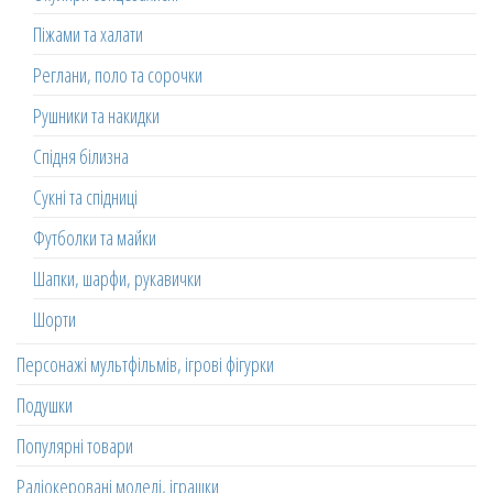
Піжами та халати
Реглани, поло та сорочки
Рушники та накидки
Спідня білизна
Сукні та спідниці
Футболки та майки
Шапки, шарфи, рукавички
Шорти
Персонажі мультфільмів, ігрові фігурки
Подушки
Популярні товари
Радіокеровані моделі, іграшки