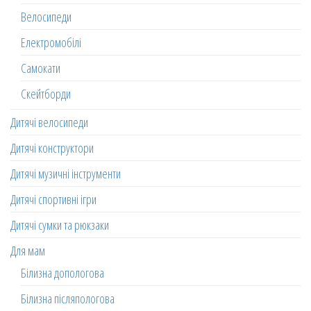
Велосипеди
Електромобілі
Самокати
Скейтборди
Дитячі велосипеди
Дитячі конструктори
Дитячі музичні інструменти
Дитячі спортивні ігри
Дитячі сумки та рюкзаки
Для мам
Білизна допологова
Білизна післяпологова