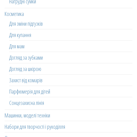
Нагрудні сумки
Косметика
Для зміни підгузків
Для купання
Для мам
Догляд за зубками
Догляд за шкірою
Захист від комарів
Парфюмерія для дітей
Сонцезахисна лінія
Машинки, моделі техніки
Набори для творчості і рукоділля