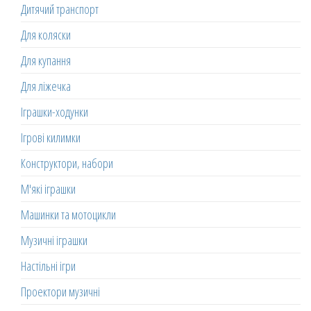
Дитячий транспорт
Для коляски
Для купання
Для ліжечка
Іграшки-ходунки
Ігрові килимки
Конструктори, набори
М'які іграшки
Машинки та мотоцикли
Музичні іграшки
Настільні ігри
Проектори музичні