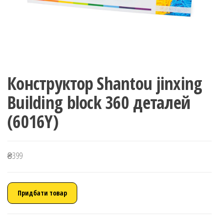
Конструктор Shantou jinxing
Building block 360 деталей
(6016Y)
₴
399
Придбати товар