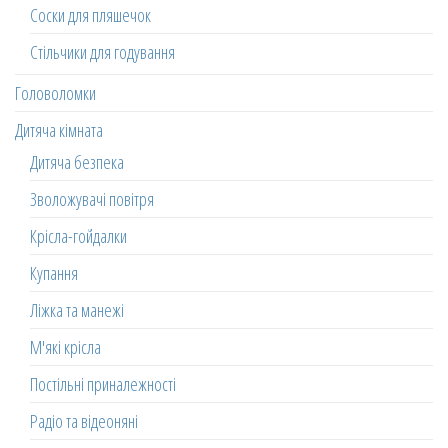
Соски для пляшечок
Стільчики для годування
Головоломки
Дитяча кімната
Дитяча безпека
Зволожувачі повітря
Крісла-гойдалки
Купання
Ліжка та манежі
М'які крісла
Постільні приналежності
Радіо та відеоняні