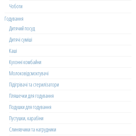
Чоботи
Годування
Дитячий посуд
Дитячі суміші
Каші
Кухонні комбайни
Молоковідсмоктувачі
Підігрівачі та стерилізатори
Пляшечки для годування
Подушки для годування
Пустушки, карабіни
Слинявчики та нагрудники