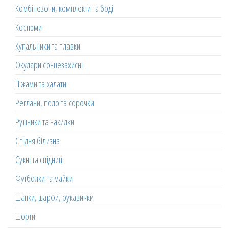
Комбінезони, комплекти та боді
Костюми
Купальники та плавки
Окуляри сонцезахисні
Піжами та халати
Реглани, поло та сорочки
Рушники та накидки
Спідня білизна
Сукні та спідниці
Футболки та майки
Шапки, шарфи, рукавички
Шорти