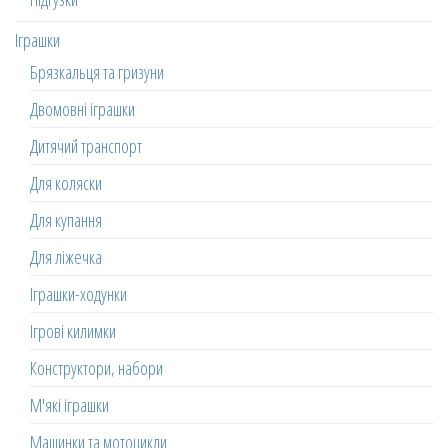
Іграшки
Брязкальця та гризуни
Двомовні іграшки
Дитячий транспорт
Для коляски
Для купання
Для ліжечка
Іграшки-ходунки
Ігрові килимки
Конструктори, набори
М'які іграшки
Машинки та мотоцикли