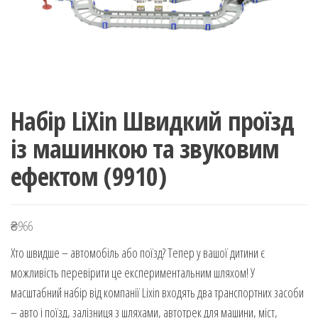
Набір LiXin Швидкий проїзд
із машинкою та звуковим
ефектом (9910)
₴
966
Хто швидше – автомобіль або поїзд? Тепер у вашої дитини є
можливість перевірити це експериментальним шляхом! У
масштабний набір від компанії Lixin входять два транспортних засоби
– авто і поїзд, залізниця з шляхами, автотрек для машини, міст,