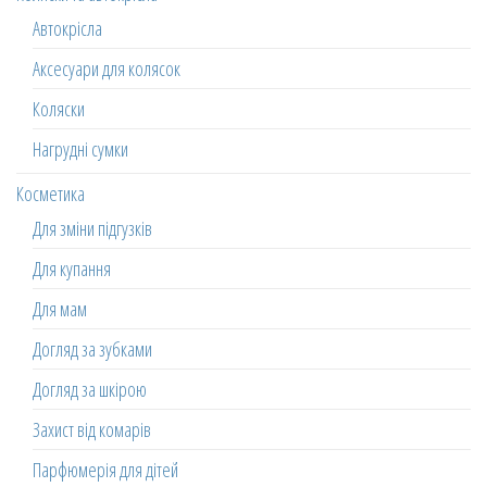
Автокрісла
Аксесуари для колясок
Коляски
Нагрудні сумки
Косметика
Для зміни підгузків
Для купання
Для мам
Догляд за зубками
Догляд за шкірою
Захист від комарів
Парфюмерія для дітей