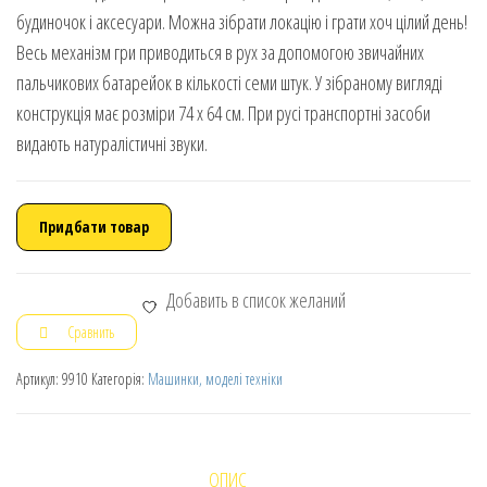
будиночок і аксесуари. Можна зібрати локацію і грати хоч цілий день!
Весь механізм гри приводиться в рух за допомогою звичайних
пальчикових батарейок в кількості семи штук. У зібраному вигляді
конструкція має розміри 74 х 64 см. При русі транспортні засоби
видають натуралістичні звуки.
Придбати товар
Добавить в список желаний
Сравнить
Артикул:
9910
Категорія:
Машинки, моделі техніки
ОПИС