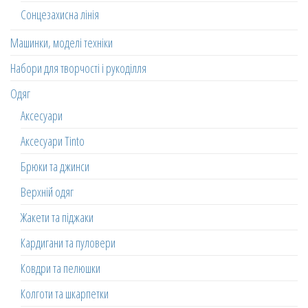
Сонцезахисна лінія
Машинки, моделі техніки
Набори для творчості і рукоділля
Одяг
Аксесуари
Аксесуари Tinto
Брюки та джинси
Верхній одяг
Жакети та піджаки
Кардигани та пуловери
Ковдри та пелюшки
Колготи та шкарпетки