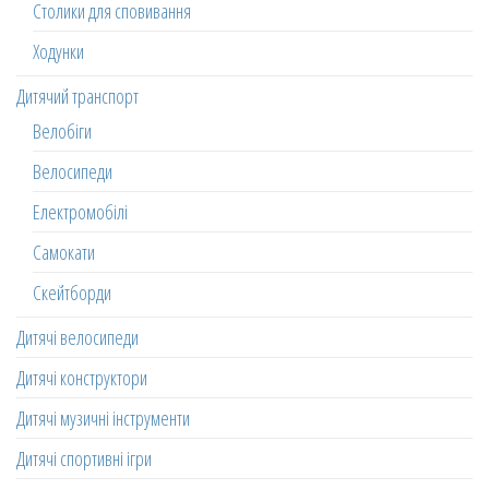
Столики для сповивання
Ходунки
Дитячий транспорт
Велобіги
Велосипеди
Електромобілі
Самокати
Скейтборди
Дитячі велосипеди
Дитячі конструктори
Дитячі музичні інструменти
Дитячі спортивні ігри