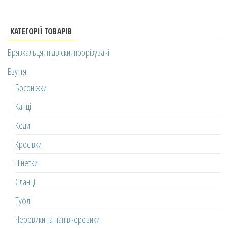
КАТЕГОРІЇ ТОВАРІВ
Брязкальця, підвіски, прорізувачі
Взуття
Босоніжки
Капці
Кеди
Кросівки
Пінетки
Сланці
Туфлі
Черевики та напівчеревики