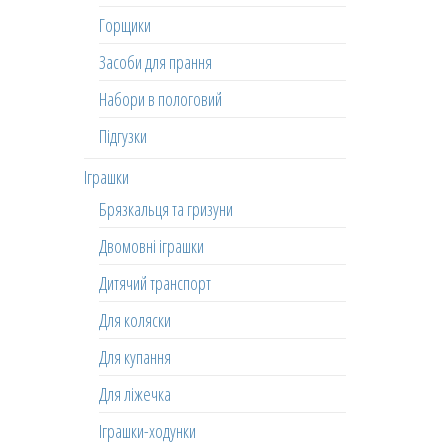
Горщики
Засоби для прання
Набори в пологовий
Підгузки
Іграшки
Брязкальця та гризуни
Двомовні іграшки
Дитячий транспорт
Для коляски
Для купання
Для ліжечка
Іграшки-ходунки