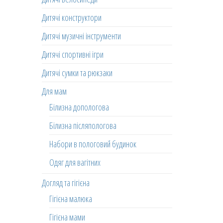
Дитячі конструктори
Дитячі музичні інструменти
Дитячі спортивні ігри
Дитячі сумки та рюкзаки
Для мам
Білизна допологова
Білизна післяпологова
Набори в пологовий будинок
Одяг для вагітних
Догляд та гігієна
Гігієна малюка
Гігієна мами