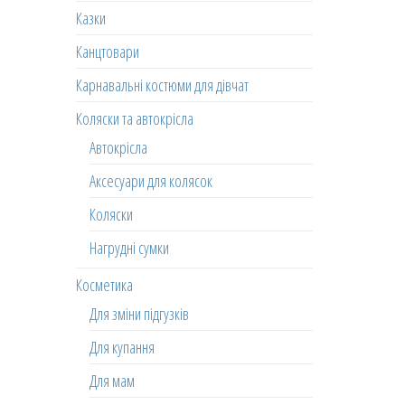
Казки
Канцтовари
Карнавальні костюми для дівчат
Коляски та автокрісла
Автокрісла
Аксесуари для колясок
Коляски
Нагрудні сумки
Косметика
Для зміни підгузків
Для купання
Для мам