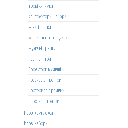
Ігрові килимки
Конструктори, набори
М'які іграшки
Машинки та мотоцикли
Музичні іграшки
Настільні ігри
Проектори музичні
Розвиваючі центри
Сортери та пірамідки
Спортивні іграшки
Ігрові комплекси
Ігрові набори