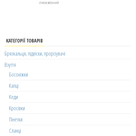
список желаний
КАТЕГОРІЇ ТОВАРІВ
Брязкальця, підвіски, прорізувачі
Взуття
Босоніжки
Капці
Кеди
Кросівки
Пінетки
Сланці