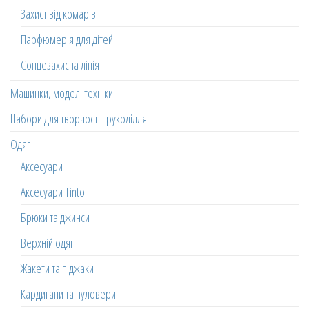
Захист від комарів
Парфюмерія для дітей
Сонцезахисна лінія
Машинки, моделі техніки
Набори для творчості і рукоділля
Одяг
Аксесуари
Аксесуари Tinto
Брюки та джинси
Верхній одяг
Жакети та піджаки
Кардигани та пуловери