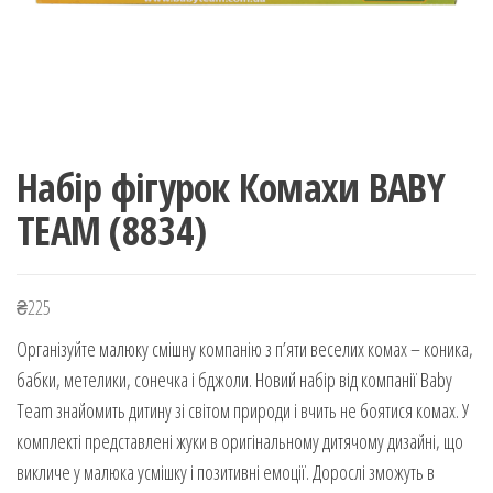
Набір фігурок Комахи BABY
TEAM (8834)
₴
225
Організуйте малюку смішну компанію з п’яти веселих комах – коника,
бабки, метелики, сонечка і бджоли. Новий набір від компанії Baby
Team знайомить дитину зі світом природи і вчить не боятися комах. У
комплекті представлені жуки в оригінальному дитячому дизайні, що
викличе у малюка усмішку і позитивні емоції. Дорослі зможуть в