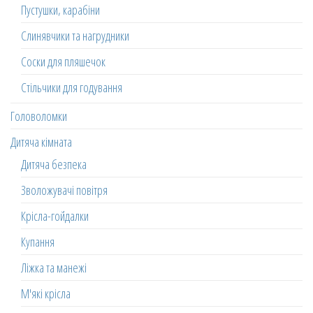
Пустушки, карабіни
Слинявчики та нагрудники
Соски для пляшечок
Стільчики для годування
Головоломки
Дитяча кімната
Дитяча безпека
Зволожувачі повітря
Крісла-гойдалки
Купання
Ліжка та манежі
М'які крісла