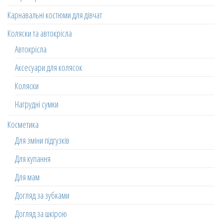
Карнавальні костюми для дівчат
Коляски та автокрісла
Автокрісла
Аксесуари для колясок
Коляски
Нагрудні сумки
Косметика
Для зміни підгузків
Для купання
Для мам
Догляд за зубками
Догляд за шкірою