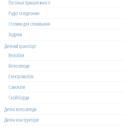
Постільні приналежності
Радіо та відеоняні
Столики для сповивання
Ходунки
Дитячий транспорт
Велобіги
Велосипеди
Електромобілі
Самокати
Скейтборди
Дитячі велосипеди
Дитячі конструктори