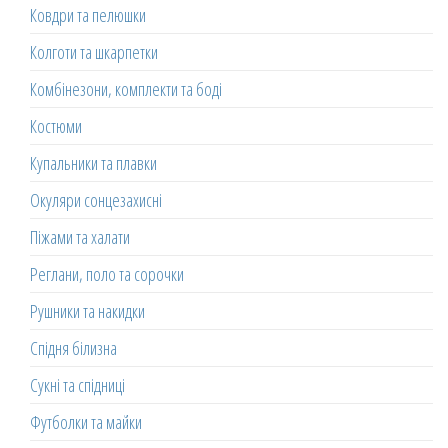
Ковдри та пелюшки
Колготи та шкарпетки
Комбінезони, комплекти та боді
Костюми
Купальники та плавки
Окуляри сонцезахисні
Піжами та халати
Реглани, поло та сорочки
Рушники та накидки
Спідня білизна
Сукні та спідниці
Футболки та майки