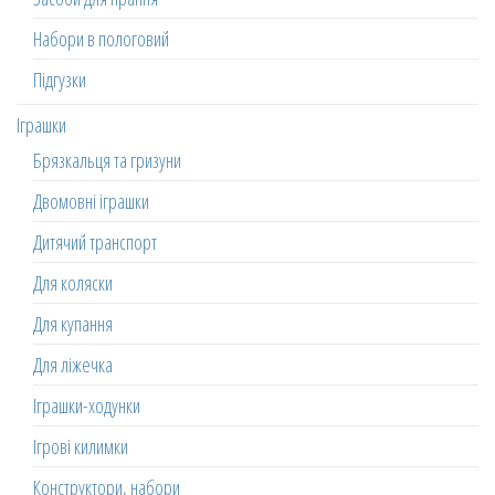
Набори в пологовий
Підгузки
Іграшки
Брязкальця та гризуни
Двомовні іграшки
Дитячий транспорт
Для коляски
Для купання
Для ліжечка
Іграшки-ходунки
Ігрові килимки
Конструктори, набори