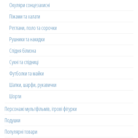
Окуляри сонцезахисні
Піжами та халати
Реглани, поло та сорочки
Рушники та накидки
Спідня білизна
Сукні та спідниці
Футболки та майки
Шапки, шарфи, рукавички
Шорти
Персонажі мультфільмів, ігрові фігурки
Подушки
Популярні товари