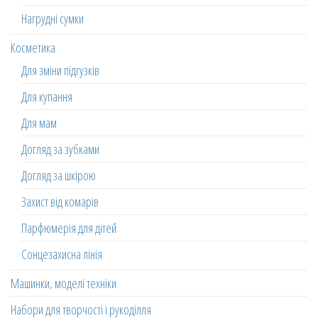
Нагрудні сумки
Косметика
Для зміни підгузків
Для купання
Для мам
Догляд за зубками
Догляд за шкірою
Захист від комарів
Парфюмерія для дітей
Сонцезахисна лінія
Машинки, моделі техніки
Набори для творчості і рукоділля