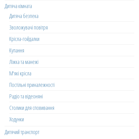
Дитяча кімната
Дитяча безпека
Зволожувачі повітря
Крісла-гойдалки
Купання
Ліжка та манежі
М'які крісла
Постільні приналежності
Радіо та відеоняні
Столики для сповивання
Ходунки
Дитячий транспорт