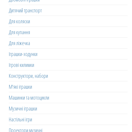
Дитячий транспорт
Для коляски
Для купання
Для ліжечка
Іграшки-ходунки
Ігрові килимки
Конструктори, набори
М'які іграшки
Машинки та мотоцикли
Музичні іграшки
Настільні ігри
Проектори музичні