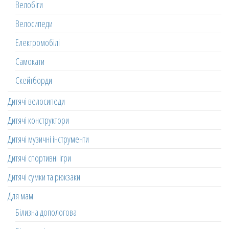
Велобіги
Велосипеди
Електромобілі
Самокати
Скейтборди
Дитячі велосипеди
Дитячі конструктори
Дитячі музичні інструменти
Дитячі спортивні ігри
Дитячі сумки та рюкзаки
Для мам
Білизна допологова