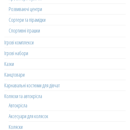
Розвиваючі центри
Сортери та пірамідки
Спортивні іграшки
Ігрові комплекси
Ігрові набори
Казки
Канцтовари
Карнавальні костюми для дівчат
Коляски та автокрісла
Автокрісла
Аксесуари для колясок
Коляски