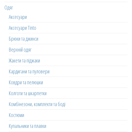
Одяг
Аксесуари
Аксесуари Tinto
Брюки та джинси
Верхній одяг
Жакети та піджаки
Кардигани та пуловери
Ковдри та пелюшки
Колготи та шкарпетки
Комбінезони, комплекти та боді
Костюми
Купальники та плавки