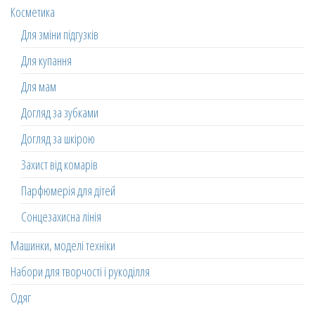
Косметика
Для зміни підгузків
Для купання
Для мам
Догляд за зубками
Догляд за шкірою
Захист від комарів
Парфюмерія для дітей
Сонцезахисна лінія
Машинки, моделі техніки
Набори для творчості і рукоділля
Одяг