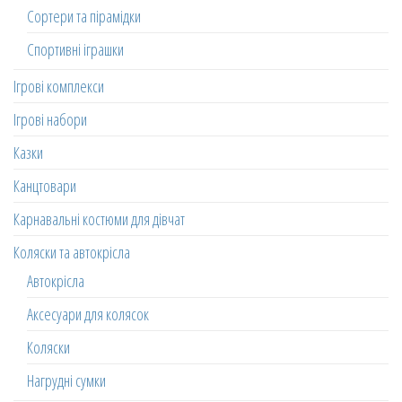
Сортери та пірамідки
Спортивні іграшки
Ігрові комплекси
Ігрові набори
Казки
Канцтовари
Карнавальні костюми для дівчат
Коляски та автокрісла
Автокрісла
Аксесуари для колясок
Коляски
Нагрудні сумки