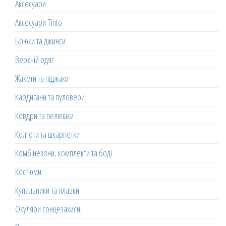
Аксесуари
Аксесуари Tinto
Брюки та джинси
Верхній одяг
Жакети та піджаки
Кардигани та пуловери
Ковдри та пелюшки
Колготи та шкарпетки
Комбінезони, комплекти та боді
Костюми
Купальники та плавки
Окуляри сонцезахисні