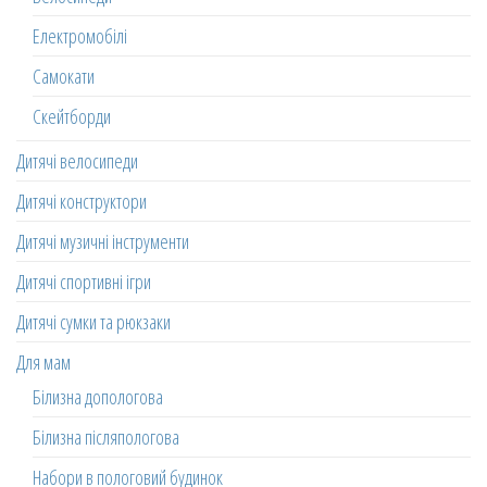
Електромобілі
Самокати
Скейтборди
Дитячі велосипеди
Дитячі конструктори
Дитячі музичні інструменти
Дитячі спортивні ігри
Дитячі сумки та рюкзаки
Для мам
Білизна допологова
Білизна післяпологова
Набори в пологовий будинок