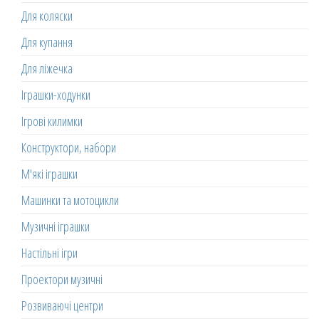
Для коляски
Для купання
Для ліжечка
Іграшки-ходунки
Ігрові килимки
Конструктори, набори
М'які іграшки
Машинки та мотоцикли
Музичні іграшки
Настільні ігри
Проектори музичні
Розвиваючі центри