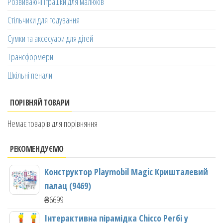
Розвиваючі іграшки для малюків
Стільчики для годування
Сумки та аксесуари для дітей
Трансформери
Шкільні пенали
ПОРІВНЯЙ ТОВАРИ
Немає товарів для порівняння
РЕКОМЕНДУЄМО
Конструктор Playmobil Magic Кришталевий
палац (9469)
₴
6699
Інтерактивна пірамідка Chicco Регбі у