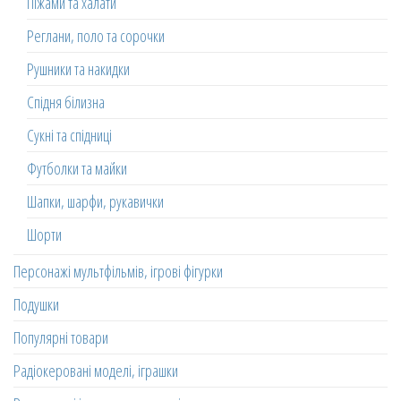
Піжами та халати
Реглани, поло та сорочки
Рушники та накидки
Спідня білизна
Сукні та спідниці
Футболки та майки
Шапки, шарфи, рукавички
Шорти
Персонажі мультфільмів, ігрові фігурки
Подушки
Популярні товари
Радіокеровані моделі, іграшки