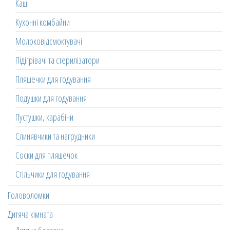
Каші
Кухонні комбайни
Молоковідсмоктувачі
Підігрівачі та стерилізатори
Пляшечки для годування
Подушки для годування
Пустушки, карабіни
Слинявчики та нагрудники
Соски для пляшечок
Стільчики для годування
Головоломки
Дитяча кімната