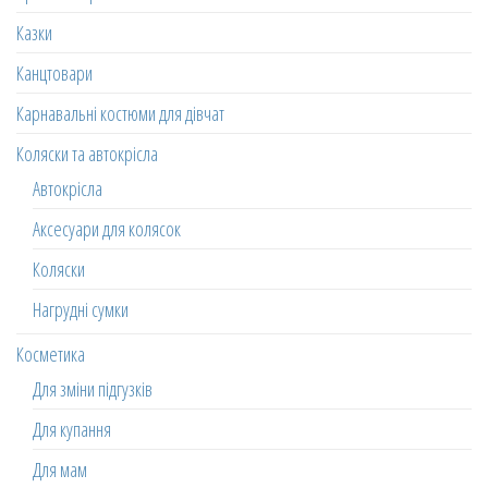
Казки
Канцтовари
Карнавальні костюми для дівчат
Коляски та автокрісла
Автокрісла
Аксесуари для колясок
Коляски
Нагрудні сумки
Косметика
Для зміни підгузків
Для купання
Для мам