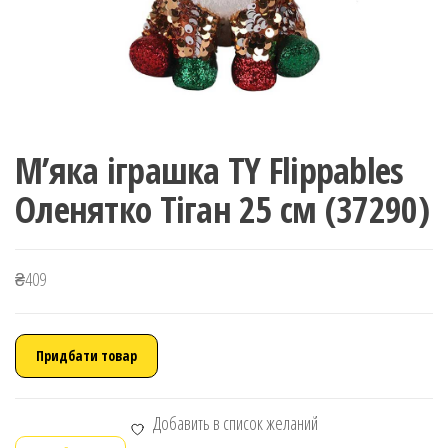
М’яка іграшка TY Flippables
Оленятко Тіган 25 см (37290)
₴
409
Придбати товар
Добавить в список желаний