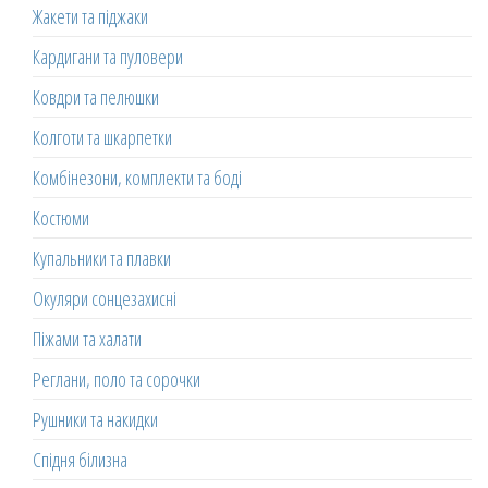
Жакети та піджаки
Кардигани та пуловери
Ковдри та пелюшки
Колготи та шкарпетки
Комбінезони, комплекти та боді
Костюми
Купальники та плавки
Окуляри сонцезахисні
Піжами та халати
Реглани, поло та сорочки
Рушники та накидки
Спідня білизна