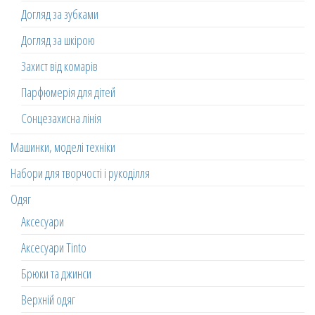
Догляд за зубками
Догляд за шкірою
Захист від комарів
Парфюмерія для дітей
Сонцезахисна лінія
Машинки, моделі техніки
Набори для творчості і рукоділля
Одяг
Аксесуари
Аксесуари Tinto
Брюки та джинси
Верхній одяг