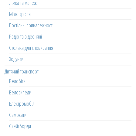
Ліжка та манежі
М'які крісла
Постільні приналежності
Радіо та відеоняні
Столики для сповивання
Ходунки
Дитячий транспорт
Велобіги
Велосипеди
Електромобілі
Самокати
Скейтборди