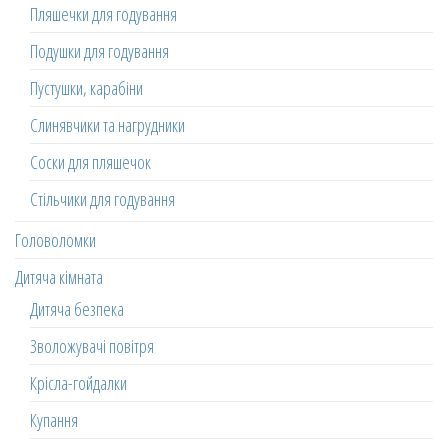
Пляшечки для годування
Подушки для годування
Пустушки, карабіни
Слинявчики та нагрудники
Соски для пляшечок
Стільчики для годування
Головоломки
Дитяча кімната
Дитяча безпека
Зволожувачі повітря
Крісла-гойдалки
Купання