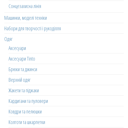
Сонцезахисна лінія
Машинки, моделі техніки
Набори для творчості і рукоділля
Одяг
Аксесуари
Аксесуари Tinto
Брюки та джинси
Верхній одяг
Жакети та піджаки
Кардигани та пуловери
Ковдри та пелюшки
Колготи та шкарпетки