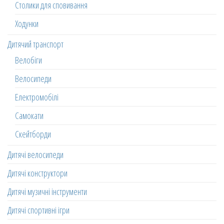
Столики для сповивання
Ходунки
Дитячий транспорт
Велобіги
Велосипеди
Електромобілі
Самокати
Скейтборди
Дитячі велосипеди
Дитячі конструктори
Дитячі музичні інструменти
Дитячі спортивні ігри