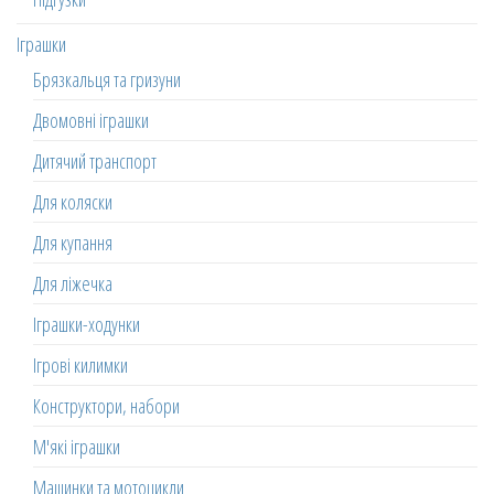
Іграшки
Брязкальця та гризуни
Двомовні іграшки
Дитячий транспорт
Для коляски
Для купання
Для ліжечка
Іграшки-ходунки
Ігрові килимки
Конструктори, набори
М'які іграшки
Машинки та мотоцикли