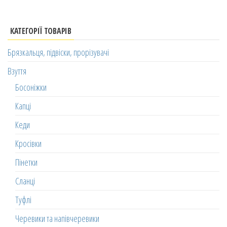
КАТЕГОРІЇ ТОВАРІВ
Брязкальця, підвіски, прорізувачі
Взуття
Босоніжки
Капці
Кеди
Кросівки
Пінетки
Сланці
Туфлі
Черевики та напівчеревики