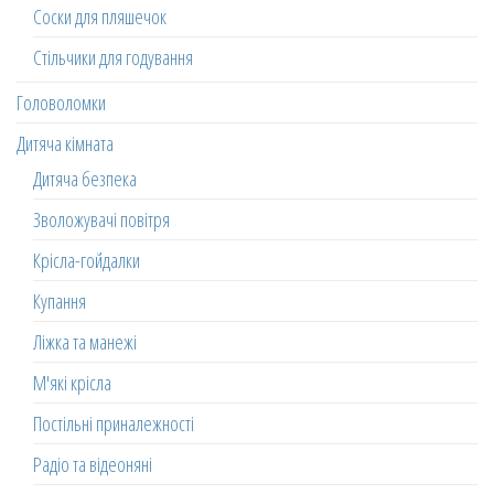
Соски для пляшечок
Стільчики для годування
Головоломки
Дитяча кімната
Дитяча безпека
Зволожувачі повітря
Крісла-гойдалки
Купання
Ліжка та манежі
М'які крісла
Постільні приналежності
Радіо та відеоняні