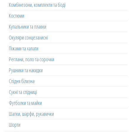
Комбінезони, комплекти та боді
Костюми
Купальники та плавки
Окуляри сонцезахисні
Піжами та халати
Реглани, поло та сорочки
Рушники та накидки
Спідня білизна
Сукні та спідниці
Футболки та майки
Шапки, шарфи, рукавички
Шорти