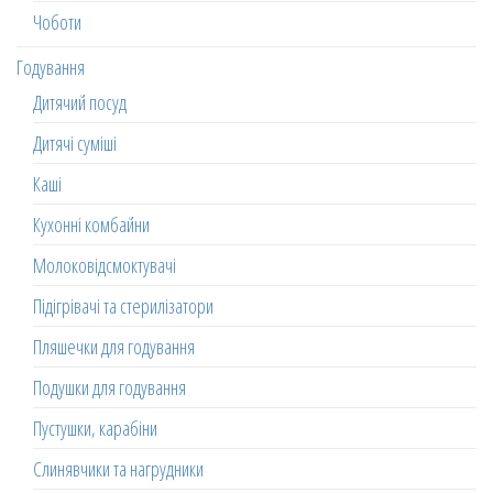
Чоботи
Годування
Дитячий посуд
Дитячі суміші
Каші
Кухонні комбайни
Молоковідсмоктувачі
Підігрівачі та стерилізатори
Пляшечки для годування
Подушки для годування
Пустушки, карабіни
Слинявчики та нагрудники