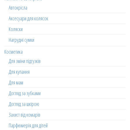
Автокрісла
Аксесуари для колясок
Коляски
Нагрудні сумки
Косметика
Для зміни підгузків
Для купання
Для мам
Догляд за зубками
Догляд за шкірою
Захист від комарів
Парфюмерія для дітей